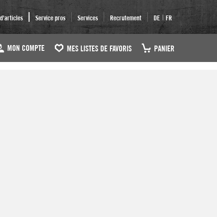
|
'articles
Service pros
Services
Recrutement
DE
FR
MON COMPTE
MES LISTES DE FAVORIS
PANIER