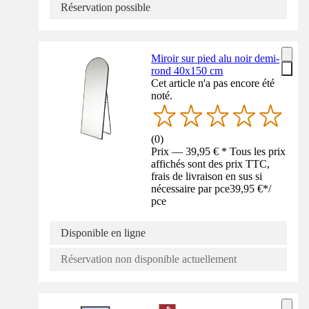
Réservation possible
Miroir sur pied alu noir demi-
rond 40x150 cm
Cet article n'a pas encore été
noté.
(
0
)
Prix — 39,95 € * Tous les prix
affichés sont des prix TTC,
frais de livraison en sus si
nécessaire par pce
39,95 €
*
/
pce
Disponible en ligne
Réservation non disponible actuellement