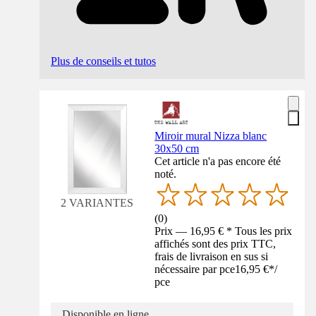
Plus de conseils et tutos
Miroir mural Nizza blanc
30x50 cm
Cet article n'a pas encore été
noté.
2 VARIANTES
(
0
)
Prix — 16,95 € * Tous les prix
affichés sont des prix TTC,
frais de livraison en sus si
nécessaire par pce
16,95 €
*
/
pce
Disponible en ligne