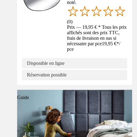
noté.
(
0
)
Prix — 19,95 € * Tous les prix
affichés sont des prix TTC,
frais de livraison en sus si
nécessaire par pce
19,95 €
*
/
pce
Disponible en ligne
Réservation possible
Guide