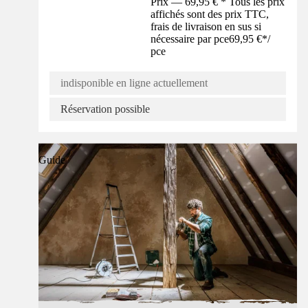
Prix — 69,95 € * Tous les prix
affichés sont des prix TTC,
frais de livraison en sus si
nécessaire par pce
69,95 €
*
/
pce
indisponible en ligne actuellement
Réservation possible
Guide