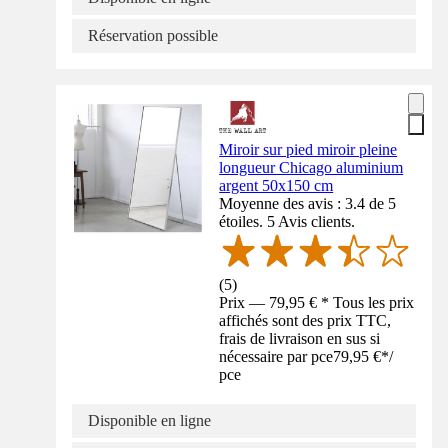
Réservation possible
Miroir sur pied miroir pleine
longueur Chicago aluminium
argent 50x150 cm
Moyenne des avis : 3.4 de 5
étoiles. 5 Avis clients.
(
5
)
Prix — 79,95 € * Tous les prix
affichés sont des prix TTC,
frais de livraison en sus si
nécessaire par pce
79,95 €
*
/
pce
Disponible en ligne