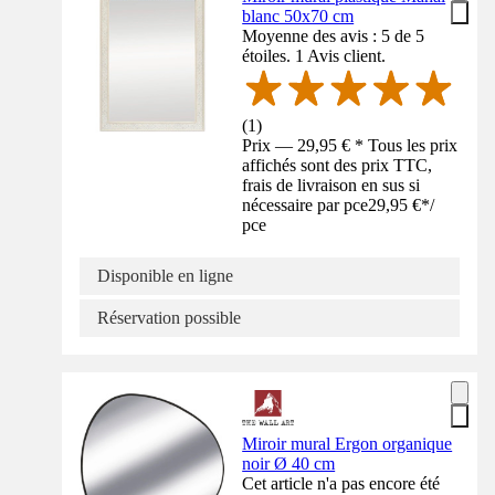
blanc 50x70 cm
Moyenne des avis : 5 de 5
étoiles. 1 Avis client.
(
1
)
Prix — 29,95 € * Tous les prix
affichés sont des prix TTC,
frais de livraison en sus si
nécessaire par pce
29,95 €
*
/
pce
Disponible en ligne
Réservation possible
Miroir mural Ergon organique
noir Ø 40 cm
Cet article n'a pas encore été