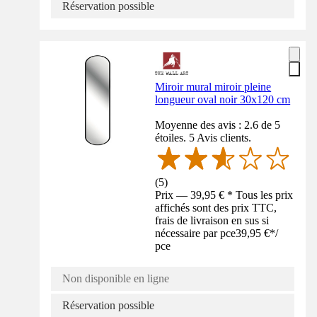
Réservation possible
Miroir mural miroir pleine
longueur oval noir 30x120 cm
Moyenne des avis : 2.6 de 5
étoiles. 5 Avis clients.
(
5
)
Prix — 39,95 € * Tous les prix
affichés sont des prix TTC,
frais de livraison en sus si
nécessaire par pce
39,95 €
*
/
pce
Non disponible en ligne
Réservation possible