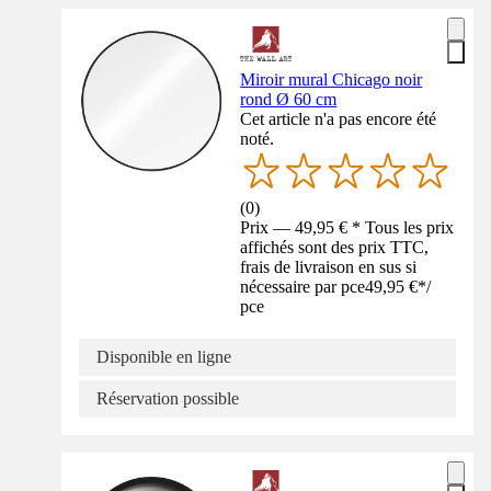
Miroir mural Chicago noir
rond Ø 60 cm
Cet article n'a pas encore été
noté.
(
0
)
Prix — 49,95 € * Tous les prix
affichés sont des prix TTC,
frais de livraison en sus si
nécessaire par pce
49,95 €
*
/
pce
Disponible en ligne
Réservation possible