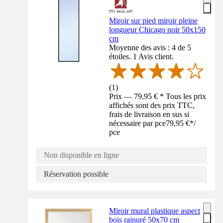
Miroir sur pied miroir pleine
longueur Chicago noir 50x150
cm
Moyenne des avis : 4 de 5
étoiles. 1 Avis client.
(
1
)
Prix — 79,95 € * Tous les prix
affichés sont des prix TTC,
frais de livraison en sus si
nécessaire par pce
79,95 €
*
/
pce
Non disponible en ligne
Réservation possible
Miroir mural plastique aspect
bois rainuré 50x70 cm