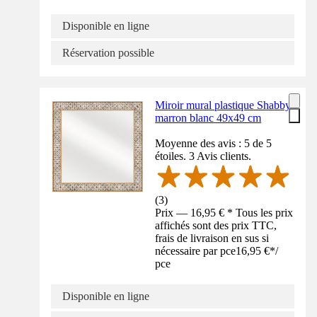
Disponible en ligne
Réservation possible
Miroir mural plastique Shabby
marron blanc 49x49 cm
Moyenne des avis : 5 de 5
étoiles. 3 Avis clients.
(
3
)
Prix — 16,95 € * Tous les prix
affichés sont des prix TTC,
frais de livraison en sus si
nécessaire par pce
16,95 €
*
/
pce
Disponible en ligne