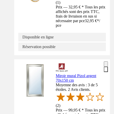
(
1
)
Prix — 32,95 € * Tous les prix
affichés sont des prix TTC,
frais de livraison en sus si
nécessaire par pce
32,95 €
*
/
pce
Disponible en ligne
Réservation possible
Miroir mural Pizol argent
70x150 cm
Moyenne des avis : 3 de 5
étoiles. 2 Avis clients.
(
2
)
Prix — 99,95 € * Tous les prix