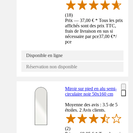
(
18
)
Prix — 37,00 € * Tous les prix
affichés sont des prix TTC,
frais de livraison en sus si
nécessaire par pce
37,00 €
*
/
pce
Disponible en ligne
Réservation non disponible
Miroir sur pied en alu semi-
circulaire noir 50x160 cm
Moyenne des avis : 3.5 de 5
étoiles. 2 Avis clients.
(
2
)