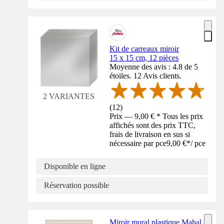
Kit de carreaux miroir
15 x 15 cm, 12 pièces
Moyenne des avis : 4.8 de 5
étoiles. 12 Avis clients.
2 VARIANTES
(
12
)
Prix — 9,00 € * Tous les prix
affichés sont des prix TTC,
frais de livraison en sus si
nécessaire par pce
9,00 €
*
/
pce
Disponible en ligne
Réservation possible
Miroir mural plastique Mahal