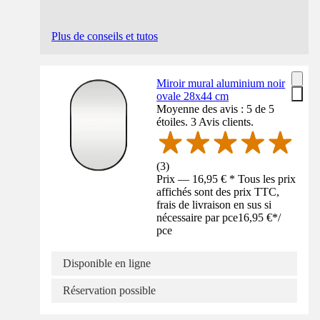
Plus de conseils et tutos
Miroir mural aluminium noir
ovale 28x44 cm
Moyenne des avis : 5 de 5
étoiles. 3 Avis clients.
(
3
)
Prix — 16,95 € * Tous les prix
affichés sont des prix TTC,
frais de livraison en sus si
nécessaire par pce
16,95 €
*
/
pce
Disponible en ligne
Réservation possible