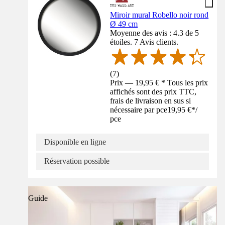
Miroir mural Robello noir rond
Ø 49 cm
Moyenne des avis : 4.3 de 5
étoiles. 7 Avis clients.
(
7
)
Prix — 19,95 € * Tous les prix
affichés sont des prix TTC,
frais de livraison en sus si
nécessaire par pce
19,95 €
*
/
pce
Disponible en ligne
Réservation possible
Guide