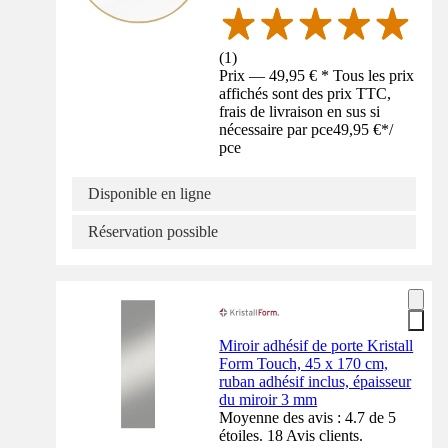
(
1
)
Prix — 49,95 € * Tous les prix
affichés sont des prix TTC,
frais de livraison en sus si
nécessaire par pce
49,95 €
*
/
pce
Disponible en ligne
Réservation possible
Miroir adhésif de porte Kristall
Form Touch, 45 x 170 cm,
ruban adhésif inclus, épaisseur
du miroir 3 mm
Moyenne des avis : 4.7 de 5
étoiles. 18 Avis clients.