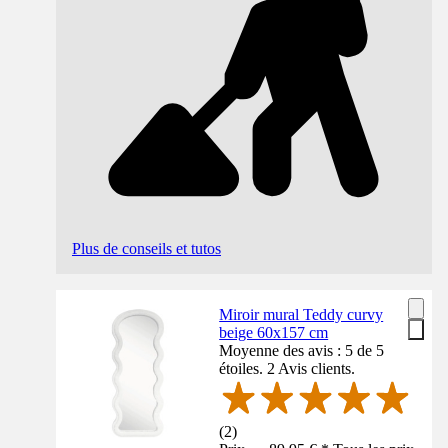
Plus de conseils et tutos
Miroir mural Teddy curvy
beige 60x157 cm
Moyenne des avis : 5 de 5
étoiles. 2 Avis clients.
(
2
)