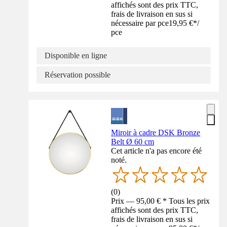
affichés sont des prix TTC,
frais de livraison en sus si
nécessaire par pce
19,95 €
*
/
pce
Disponible en ligne
Réservation possible
Miroir à cadre DSK Bronze
Belt Ø 60 cm
Cet article n'a pas encore été
noté.
(
0
)
Prix — 95,00 € * Tous les prix
affichés sont des prix TTC,
frais de livraison en sus si