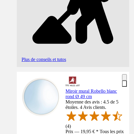
Plus de conseils et tutos
Miroir mural Robello blanc
rond Ø 49 cm
Moyenne des avis : 4.5 de 5
étoiles. 4 Avis clients.
(
4
)
Prix — 19,95 € * Tous les prix