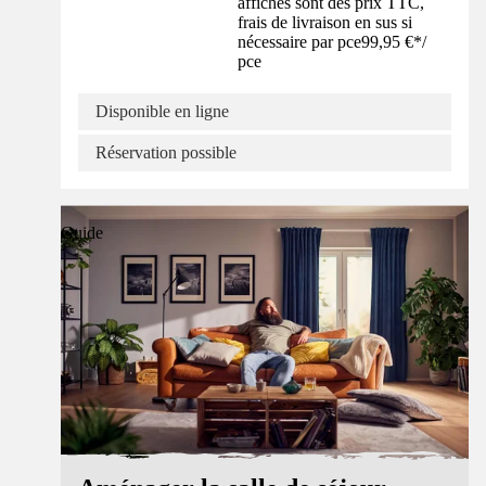
affichés sont des prix TTC,
frais de livraison en sus si
nécessaire par pce
99,95 €
*
/
pce
Disponible en ligne
Réservation possible
Guide