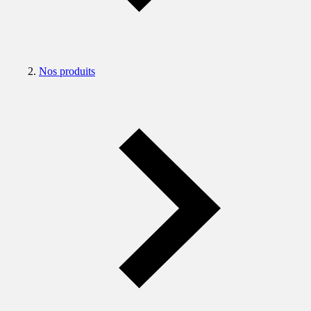
Nos produits