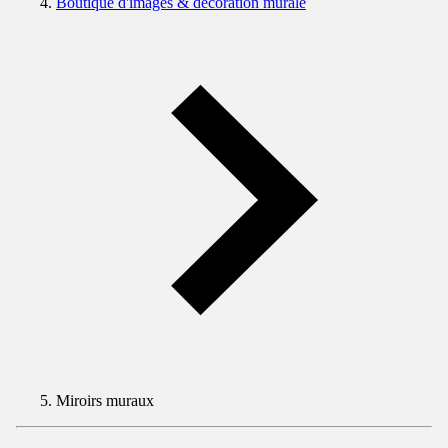
Boutique d'images & décoration murale
Miroirs muraux