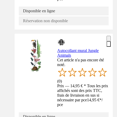
Disponible en ligne
Réservation non disponible
Autocollant mural Jungle
Animals
Cet article n'a pas encore été
noté.
(
0
)
Prix — 14,95 € * Tous les prix
affichés sont des prix TTC,
frais de livraison en sus si
nécessaire par pce
14,95 €
*
/
pce
Disponible en ligne