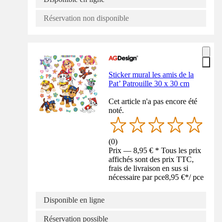
Réservation non disponible
Sticker mural les amis de la
Pat’ Patrouille 30 x 30 cm
Cet article n'a pas encore été
noté.
(
0
)
Prix — 8,95 € * Tous les prix
affichés sont des prix TTC,
frais de livraison en sus si
nécessaire par pce
8,95 €
*
/
pce
Disponible en ligne
Réservation possible