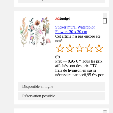
Sticker mural Watercolor
Flowers 30 x 30 cm
Cet article n'a pas encore été
noté.
(
0
)
Prix — 8,95 € * Tous les prix
affichés sont des prix TTC,
frais de livraison en sus si
nécessaire par pce
8,95 €
*
/
pce
Disponible en ligne
Réservation possible