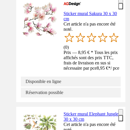
Sticker mural Sakura 30 x 30
cm
Cet article n'a pas encore été
noté.
(
0
)
Prix — 8,95 € * Tous les prix
affichés sont des prix TTC,
frais de livraison en sus si
nécessaire par pce
8,95 €
*
/
pce
Disponible en ligne
Réservation possible
Sticker mural Elephant Jungle
30 x 30 cm
Cet article n'a pas encore été
noté.