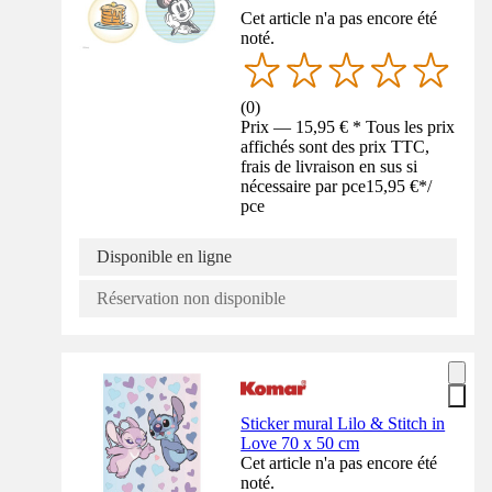
Cet article n'a pas encore été
noté.
(
0
)
Prix — 15,95 € * Tous les prix
affichés sont des prix TTC,
frais de livraison en sus si
nécessaire par pce
15,95 €
*
/
pce
Disponible en ligne
Réservation non disponible
Sticker mural Lilo & Stitch in
Love 70 x 50 cm
Cet article n'a pas encore été
noté.