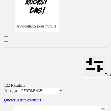
Autocollants pour miroirs
Tous
122 Résultats
Trier par:
Ignorer la liste d'articles