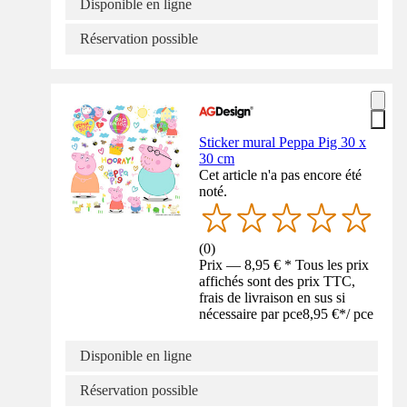
Disponible en ligne
Réservation possible
Sticker mural Peppa Pig 30 x
30 cm
Cet article n'a pas encore été
noté.
(
0
)
Prix — 8,95 € * Tous les prix
affichés sont des prix TTC,
frais de livraison en sus si
nécessaire par pce
8,95 €
*
/
pce
Disponible en ligne
Réservation possible