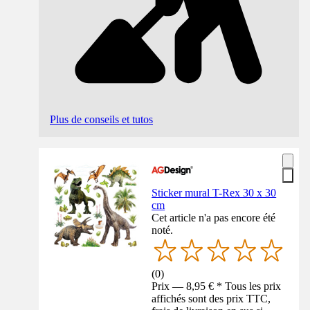
Plus de conseils et tutos
Sticker mural T-Rex 30 x 30
cm
Cet article n'a pas encore été
noté.
(
0
)
Prix — 8,95 € * Tous les prix
affichés sont des prix TTC,