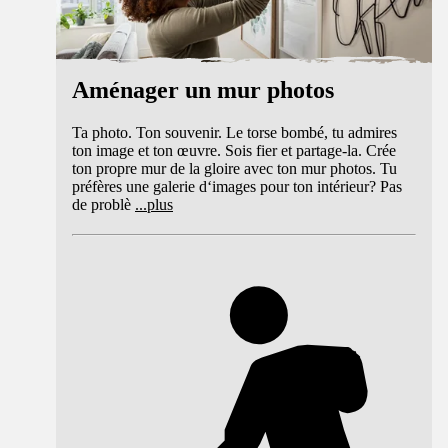
Aménager un mur photos
Ta photo. Ton souvenir. Le torse bombé, tu admires
ton image et ton œuvre. Sois fier et partage-la. Crée
ton propre mur de la gloire avec ton mur photos. Tu
préfères une galerie d‘images pour ton intérieur? Pas
de problè
...
plus