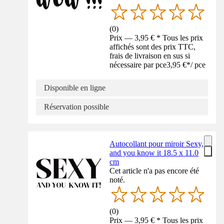
(
0
)
Prix — 3,95 € * Tous les prix
affichés sont des prix TTC,
frais de livraison en sus si
nécessaire par pce
3,95 €
*
/
pce
Disponible en ligne
Réservation possible
Autocollant pour miroir Sexy,
and you know it 18.5 x 11.0
cm
Cet article n'a pas encore été
noté.
(
0
)
Prix — 3,95 € * Tous les prix