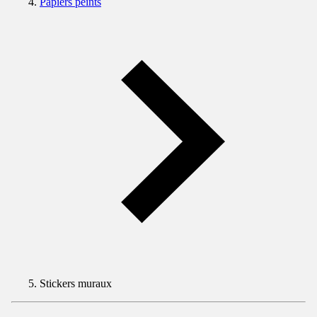
Papiers peints
Stickers muraux