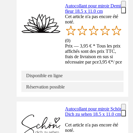
Autocollant pour miroir Demi-
fleur 18.5 x 11.0 cm
Cet article n'a pas encore été
noté.
(
0
)
Prix — 3,95 € * Tous les prix
affichés sont des prix TTC,
frais de livraison en sus si
nécessaire par pce
3,95 €
*
/
pce
Disponible en ligne
Réservation possible
Autocollant pour miroir Schön
Dich zu sehen 18.5 x 11.0 cm
Cet article n'a pas encore été
noté.