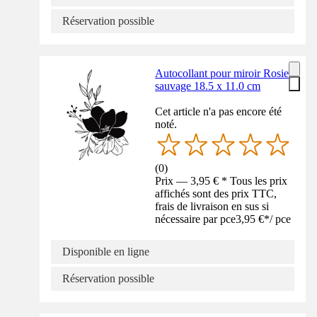
Réservation possible
Autocollant pour miroir Rosier
sauvage 18.5 x 11.0 cm
Cet article n'a pas encore été
noté.
(
0
)
Prix — 3,95 € * Tous les prix
affichés sont des prix TTC,
frais de livraison en sus si
nécessaire par pce
3,95 €
*
/
pce
Disponible en ligne
Réservation possible