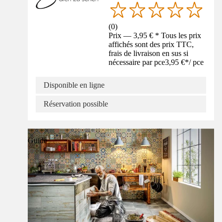
(
0
)
Prix — 3,95 € * Tous les prix
affichés sont des prix TTC,
frais de livraison en sus si
nécessaire par pce
3,95 €
*
/
pce
Disponible en ligne
Réservation possible
Guide