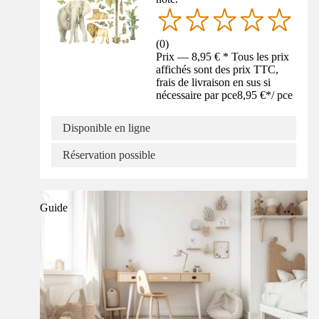
(
0
)
Prix — 8,95 € * Tous les prix
affichés sont des prix TTC,
frais de livraison en sus si
nécessaire par pce
8,95 €
*
/
pce
Disponible en ligne
Réservation possible
Guide