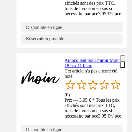
affichés sont des prix TTC,
frais de livraison en sus si
nécessaire par pce
3,95 €
*
/
pce
Disponible en ligne
Réservation possible
Autocollant pour miroir Moin
18.5 x 11.0 cm
Cet article n'a pas encore été
noté.
(
0
)
Prix — 3,95 € * Tous les prix
affichés sont des prix TTC,
frais de livraison en sus si
nécessaire par pce
3,95 €
*
/
pce
Disponible en ligne