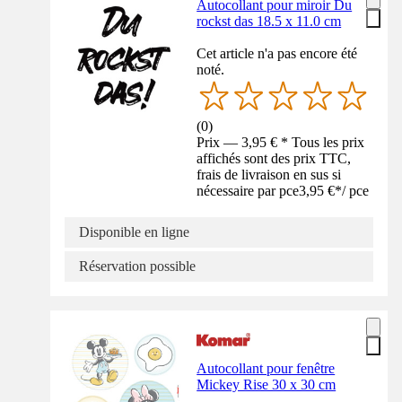
Autocollant pour miroir Du
rockst das 18.5 x 11.0 cm
Cet article n'a pas encore été
noté.
(
0
)
Prix — 3,95 € * Tous les prix
affichés sont des prix TTC,
frais de livraison en sus si
nécessaire par pce
3,95 €
*
/
pce
Disponible en ligne
Réservation possible
Autocollant pour fenêtre
Mickey Rise 30 x 30 cm