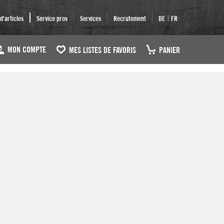
|
'articles
Service pros
Services
Recrutement
DE
FR
MON COMPTE
MES LISTES DE FAVORIS
PANIER