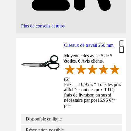
Plus de conseils et tutos
Ciseaux de travail 250 mm
Moyenne des avis : 5 de 5
étoiles. 6 Avis clients.
(
6
)
Prix — 16,95 € * Tous les prix
affichés sont des prix TTC,
frais de livraison en sus si
nécessaire par pce
16,95 €
*
/
pce
Disponible en ligne
Réservation possible