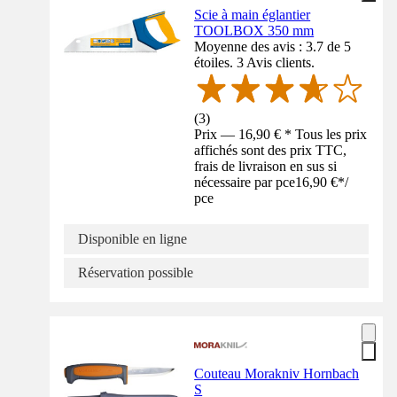
Scie à main églantier
TOOLBOX 350 mm
Moyenne des avis : 3.7 de 5
étoiles. 3 Avis clients.
(
3
)
Prix — 16,90 € * Tous les prix
affichés sont des prix TTC,
frais de livraison en sus si
nécessaire par pce
16,90 €
*
/
pce
Disponible en ligne
Réservation possible
Couteau Morakniv Hornbach
S