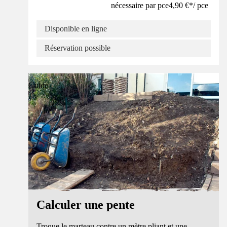
nécessaire par pce
4,90 €
*
/
pce
Disponible en ligne
Réservation possible
Guide
Calculer une pente
Troque le marteau contre un mètre pliant et une