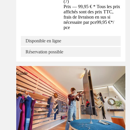
(
7
)
Prix — 99,95 € * Tous les prix
affichés sont des prix TTC,
frais de livraison en sus si
nécessaire par pce
99,95 €
*
/
pce
Disponible en ligne
Réservation possible
Guide