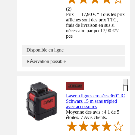
(
2
)
Prix — 17,90 € * Tous les prix
affichés sont des prix TTC,
frais de livraison en sus si
nécessaire par pce
17,90 €
*
/
pce
Disponible en ligne
Réservation possible
Laser à lignes croisées 360° JC
Schwarz 15 m sans trépied
avec accessoires
Moyenne des avis : 4.1 de 5
étoiles. 7 Avis clients.