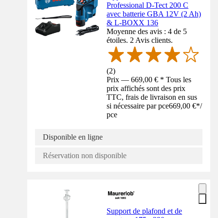
Professional D-Tect 200 C
avec batterie GBA 12V (2 Ah)
& L-BOXX 136
Moyenne des avis : 4 de 5
étoiles. 2 Avis clients.
(
2
)
Prix — 669,00 € * Tous les
prix affichés sont des prix
TTC, frais de livraison en sus
si nécessaire par pce
669,00 €
*
/
pce
Disponible en ligne
Réservation non disponible
Support de plafond et de