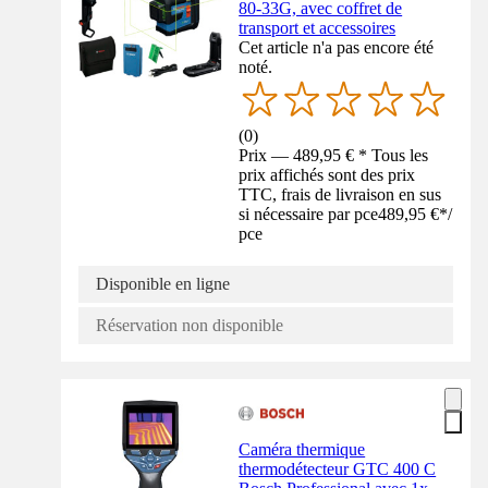
80-33G, avec coffret de
transport et accessoires
Cet article n'a pas encore été
noté.
(
0
)
Prix — 489,95 € * Tous les
prix affichés sont des prix
TTC, frais de livraison en sus
si nécessaire par pce
489,95 €
*
/
pce
Disponible en ligne
Réservation non disponible
Caméra thermique
thermodétecteur GTC 400 C