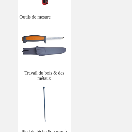
Outils de mesure
Travail du bois & des
métaux
Pied de biche & barres à