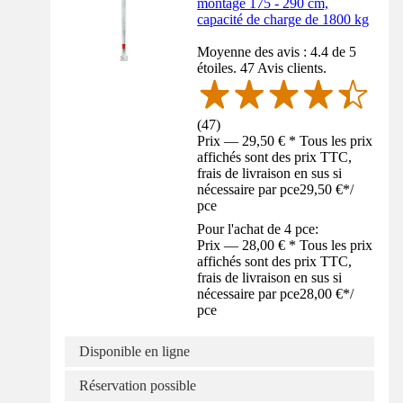
montage 175 - 290 cm,
capacité de charge de 1800 kg
Moyenne des avis : 4.4 de 5
étoiles. 47 Avis clients.
(
47
)
Prix — 29,50 € * Tous les prix
affichés sont des prix TTC,
frais de livraison en sus si
nécessaire par pce
29,50 €
*
/
pce
Pour l'achat de 4 pce:
Prix — 28,00 € * Tous les prix
affichés sont des prix TTC,
frais de livraison en sus si
nécessaire par pce
28,00 €
*
/
pce
Disponible en ligne
Réservation possible