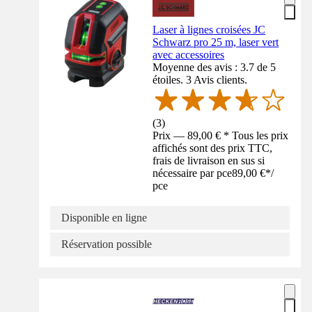
Laser à lignes croisées JC
Schwarz pro 25 m, laser vert
avec accessoires
Moyenne des avis : 3.7 de 5
étoiles. 3 Avis clients.
(
3
)
Prix — 89,00 € * Tous les prix
affichés sont des prix TTC,
frais de livraison en sus si
nécessaire par pce
89,00 €
*
/
pce
Disponible en ligne
Réservation possible