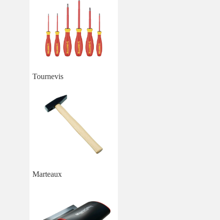
Tournevis
Marteaux