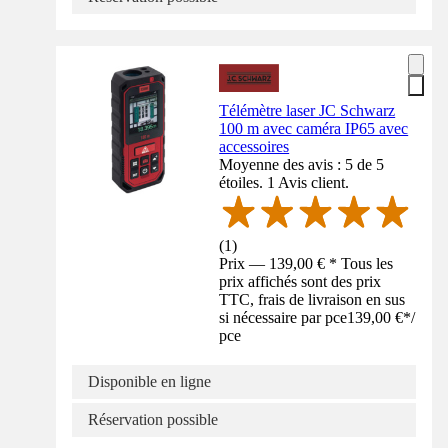
Télémètre laser JC Schwarz
100 m avec caméra IP65 avec
accessoires
Moyenne des avis : 5 de 5
étoiles. 1 Avis client.
(
1
)
Prix — 139,00 € * Tous les
prix affichés sont des prix
TTC, frais de livraison en sus
si nécessaire par pce
139,00 €
*
/
pce
Disponible en ligne
Réservation possible