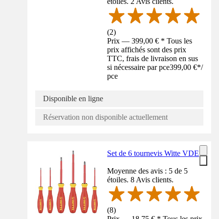
étoiles. 2 Avis clients.
(
2
)
Prix — 399,00 € * Tous les
prix affichés sont des prix
TTC, frais de livraison en sus
si nécessaire par pce
399,00 €
*
/
pce
Disponible en ligne
Réservation non disponible actuellement
Set de 6 tournevis Witte VDE
Moyenne des avis : 5 de 5
étoiles. 8 Avis clients.
(
8
)
Prix — 18,75 € * Tous les prix