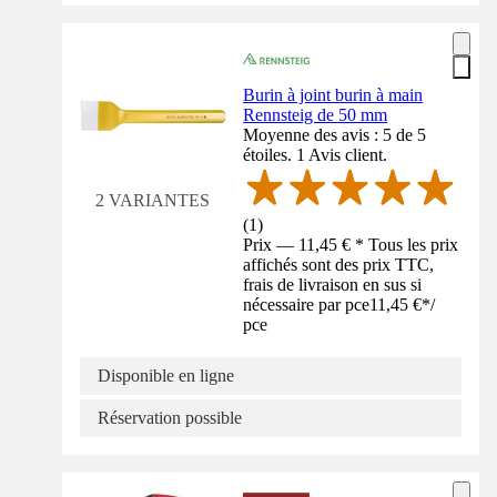
Burin à joint burin à main
Rennsteig de 50 mm
Moyenne des avis : 5 de 5
étoiles. 1 Avis client.
2 VARIANTES
(
1
)
Prix — 11,45 € * Tous les prix
affichés sont des prix TTC,
frais de livraison en sus si
nécessaire par pce
11,45 €
*
/
pce
Disponible en ligne
Réservation possible