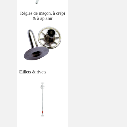
Règles de maçon, à crépi
& à aplanir
Œillets & rivets