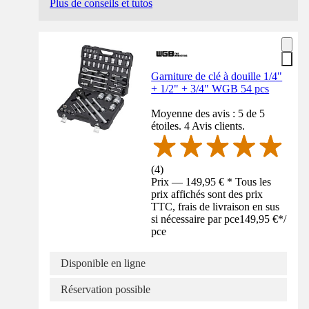
Plus de conseils et tutos
Garniture de clé à douille 1/4"
+ 1/2" + 3/4" WGB 54 pcs
Moyenne des avis : 5 de 5
étoiles. 4 Avis clients.
(
4
)
Prix — 149,95 € * Tous les
prix affichés sont des prix
TTC, frais de livraison en sus
si nécessaire par pce
149,95 €
*
/
pce
Disponible en ligne
Réservation possible