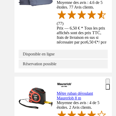
Moyenne des avis : 4.6 de 5
étoiles. 77 Avis clients.
(
77
)
Prix — 6,50 € * Tous les prix
affichés sont des prix TTC,
frais de livraison en sus si
nécessaire par pce
6,50 €
*
/
pce
Disponible en ligne
Réservation possible
Mètre ruban déroulant
Maurerlob 8 m
Moyenne des avis : 4 de 5
étoiles. 2 Avis clients.