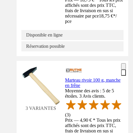
affichés sont des prix TTC,
frais de livraison en sus si
nécessaire par pce
18,75 €
*
/
pce
Disponible en ligne
Réservation possible
Marteau rivoir 100 g, manche
en frêne
Moyenne des avis : 5 de 5
étoiles. 3 Avis clients.
3 VARIANTES
(
3
)
Prix — 4,90 € * Tous les prix
affichés sont des prix TTC,
frais de livraison en sus si