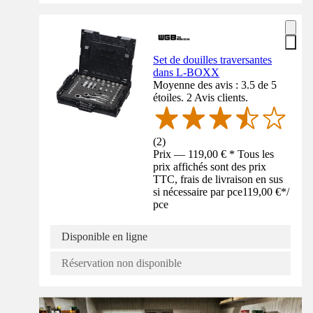
Set de douilles traversantes
dans L-BOXX
Moyenne des avis : 3.5 de 5
étoiles. 2 Avis clients.
(
2
)
Prix — 119,00 € * Tous les
prix affichés sont des prix
TTC, frais de livraison en sus
si nécessaire par pce
119,00 €
*
/
pce
Disponible en ligne
Réservation non disponible