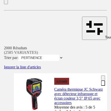
Tous
2000 Résultats
(2585 VARIANTES)
Trier par:
Ignorer la liste d'articles
Caméra thermique JC Schwarz
avec détecteur infrarouge et
écran couleur 3,5" IP 65 avec
accessoires
Moyenne des avis : 5 de 5