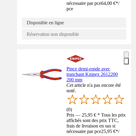
nécessaire par pce
64,00 €
*
/
pce
Disponible en ligne
Réservation non disponible
Pince demi-ronde avec
tranchant Knipex 2612200
200 mm
Cet article n'a pas encore été
noté.
(
0
)
Prix — 25,95 € * Tous les prix
affichés sont des prix TTC,
frais de livraison en sus si
nécessaire par pce
25,95 €
*
/