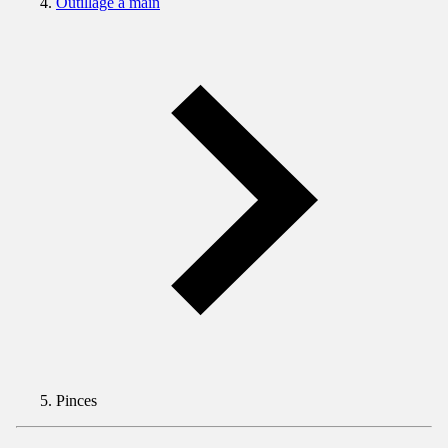
Outillage à main
Pinces