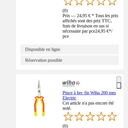
(
0
)
Prix — 24,95 € * Tous les prix
affichés sont des prix TTC,
frais de livraison en sus si
nécessaire par pce
24,95 €
*
/
pce
Disponible en ligne
Réservation possible
Pince à bec fin Wiha 200 mm
Electric
Cet article n'a pas encore été
noté.
(
0
)