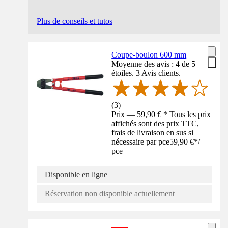
Plus de conseils et tutos
Coupe-boulon 600 mm
Moyenne des avis : 4 de 5
étoiles. 3 Avis clients.
(
3
)
Prix — 59,90 € * Tous les prix
affichés sont des prix TTC,
frais de livraison en sus si
nécessaire par pce
59,90 €
*
/
pce
Disponible en ligne
Réservation non disponible actuellement