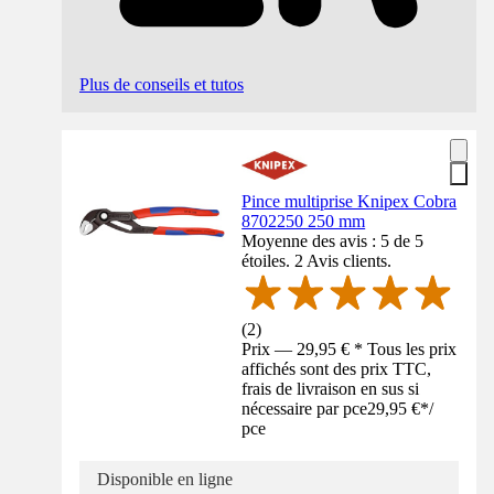
Plus de conseils et tutos
Pince multiprise Knipex Cobra
8702250 250 mm
Moyenne des avis : 5 de 5
étoiles. 2 Avis clients.
(
2
)
Prix — 29,95 € * Tous les prix
affichés sont des prix TTC,
frais de livraison en sus si
nécessaire par pce
29,95 €
*
/
pce
Disponible en ligne