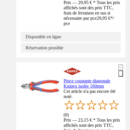
Prix — 29,95 € * Tous les prix
affichés sont des prix TTC,
frais de livraison en sus si
nécessaire par pce
29,95 €
*
/
pce
Disponible en ligne
Réservation possible
Pince coupante diagonale
Knipex isolée 160mm
Cet article n'a pas encore été
noté.
(
0
)
Prix — 23,15 € * Tous les prix
affichés sont des prix TTC,