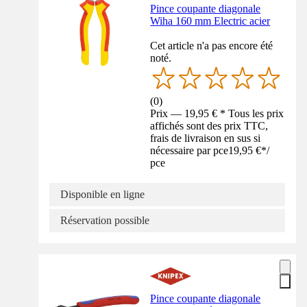
Pince coupante diagonale
Wiha 160 mm Electric acier
Cet article n'a pas encore été
noté.
(
0
)
Prix — 19,95 € * Tous les prix
affichés sont des prix TTC,
frais de livraison en sus si
nécessaire par pce
19,95 €
*
/
pce
Disponible en ligne
Réservation possible
Pince coupante diagonale