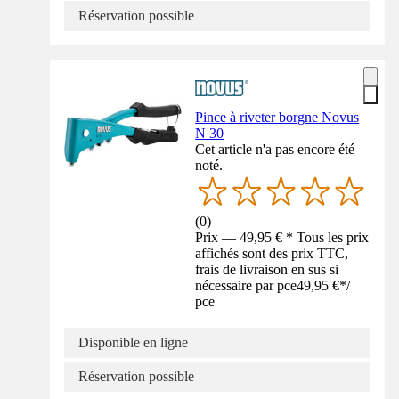
Réservation possible
Pince à riveter borgne Novus
N 30
Cet article n'a pas encore été
noté.
(
0
)
Prix — 49,95 € * Tous les prix
affichés sont des prix TTC,
frais de livraison en sus si
nécessaire par pce
49,95 €
*
/
pce
Disponible en ligne
Réservation possible