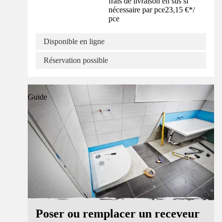
frais de livraison en sus si
nécessaire par pce
23,15 €
*
/
pce
Disponible en ligne
Réservation possible
Guide
Poser ou remplacer un receveur