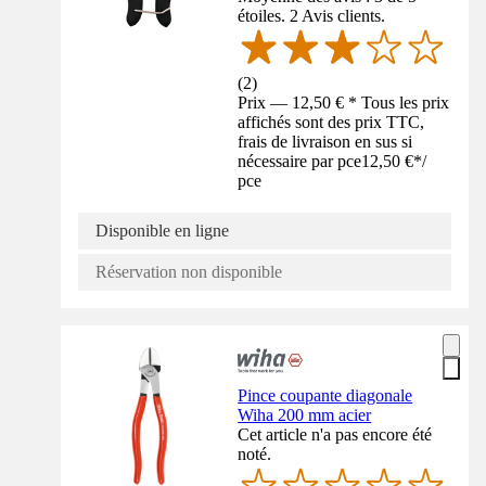
étoiles. 2 Avis clients.
(
2
)
Prix — 12,50 € * Tous les prix
affichés sont des prix TTC,
frais de livraison en sus si
nécessaire par pce
12,50 €
*
/
pce
Disponible en ligne
Réservation non disponible
Pince coupante diagonale
Wiha 200 mm acier
Cet article n'a pas encore été
noté.