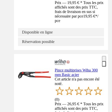
Prix — 19,95 € * Tous les prix
affichés sont des prix TTC,
frais de livraison en sus si
nécessaire par pce
19,95 €
*
/
pce
Disponible en ligne
Réservation possible
Pince multiprises Wiha 300
mm Basic acier
Cet article n'a pas encore été
noté.
(
0
)
Prix — 26,95 € * Tous les prix
affichés sont des prix TTC,