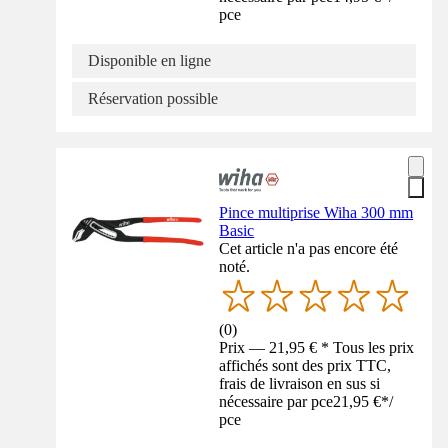
pce
Disponible en ligne
Réservation possible
Pince multiprise Wiha 300 mm
Basic
Cet article n'a pas encore été
noté.
(
0
)
Prix — 21,95 € * Tous les prix
affichés sont des prix TTC,
frais de livraison en sus si
nécessaire par pce
21,95 €
*
/
pce