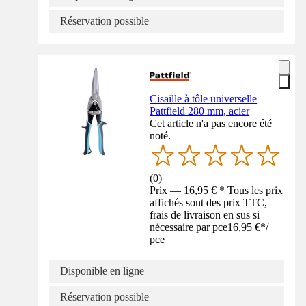
Réservation possible
Cisaille à tôle universelle
Pattfield 280 mm, acier
Cet article n'a pas encore été
noté.
(
0
)
Prix — 16,95 € * Tous les prix
affichés sont des prix TTC,
frais de livraison en sus si
nécessaire par pce
16,95 €
*
/
pce
Disponible en ligne
Réservation possible