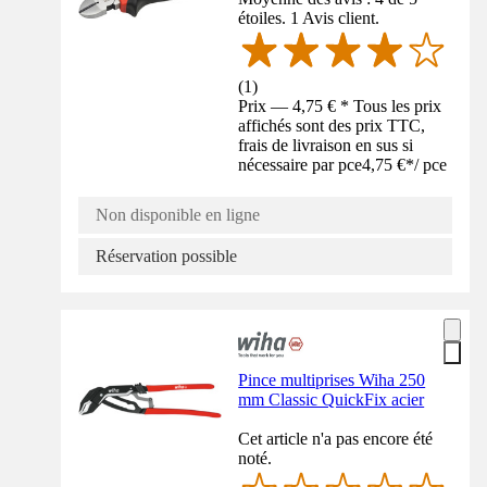
étoiles. 1 Avis client.
(
1
)
Prix — 4,75 € * Tous les prix
affichés sont des prix TTC,
frais de livraison en sus si
nécessaire par pce
4,75 €
*
/
pce
Non disponible en ligne
Réservation possible
Pince multiprises Wiha 250
mm Classic QuickFix acier
Cet article n'a pas encore été
noté.