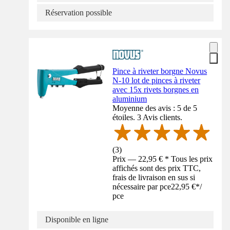
Réservation possible
Pince à riveter borgne Novus
N-10 lot de pinces à riveter
avec 15x rivets borgnes en
aluminium
Moyenne des avis : 5 de 5
étoiles. 3 Avis clients.
(
3
)
Prix — 22,95 € * Tous les prix
affichés sont des prix TTC,
frais de livraison en sus si
nécessaire par pce
22,95 €
*
/
pce
Disponible en ligne