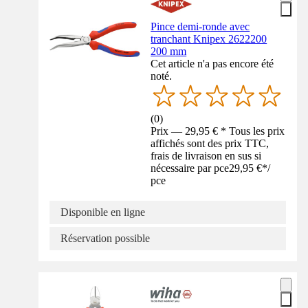
Pince demi-ronde avec
tranchant Knipex 2622200
200 mm
Cet article n'a pas encore été
noté.
(
0
)
Prix — 29,95 € * Tous les prix
affichés sont des prix TTC,
frais de livraison en sus si
nécessaire par pce
29,95 €
*
/
pce
Disponible en ligne
Réservation possible