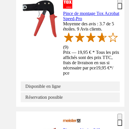
Pince de montage Tox Acrobat
Speed-Pro
Moyenne des avis : 3.7 de 5
étoiles. 9 Avis clients.
(
9
)
Prix — 19,95 € * Tous les prix
affichés sont des prix TTC,
frais de livraison en sus si
nécessaire par pce
19,95 €
*
/
pce
Disponible en ligne
Réservation possible