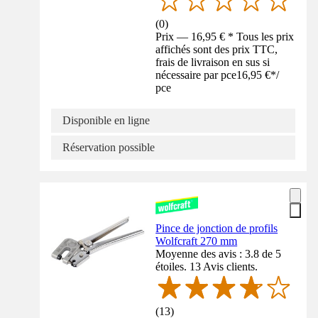
(
0
)
Prix — 16,95 € * Tous les prix
affichés sont des prix TTC,
frais de livraison en sus si
nécessaire par pce
16,95 €
*
/
pce
Disponible en ligne
Réservation possible
Pince de jonction de profils
Wolfcraft 270 mm
Moyenne des avis : 3.8 de 5
étoiles. 13 Avis clients.
(
13
)