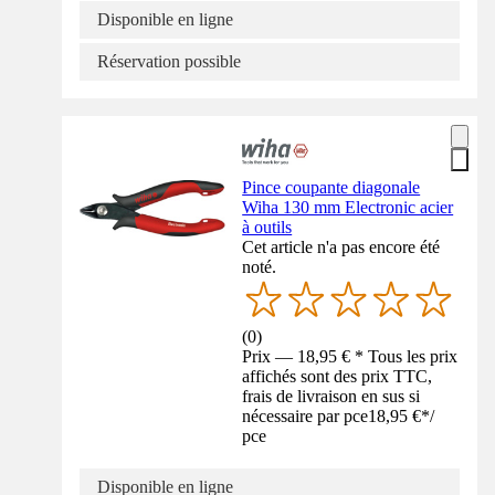
Disponible en ligne
Réservation possible
Pince coupante diagonale
Wiha 130 mm Electronic acier
à outils
Cet article n'a pas encore été
noté.
(
0
)
Prix — 18,95 € * Tous les prix
affichés sont des prix TTC,
frais de livraison en sus si
nécessaire par pce
18,95 €
*
/
pce
Disponible en ligne