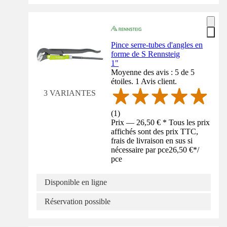
Pince serre-tubes d'angles en
forme de S Rennsteig
1"
Moyenne des avis : 5 de 5
étoiles. 1 Avis client.
3 VARIANTES
(
1
)
Prix — 26,50 € * Tous les prix
affichés sont des prix TTC,
frais de livraison en sus si
nécessaire par pce
26,50 €
*
/
pce
Disponible en ligne
Réservation possible