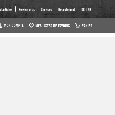
|
'articles
Service pros
Services
Recrutement
DE
FR
MON COMPTE
MES LISTES DE FAVORIS
PANIER