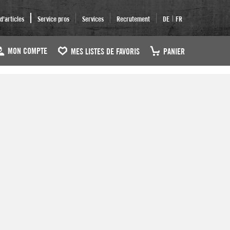
|
'articles
Service pros
Services
Recrutement
DE
FR
MON COMPTE
MES LISTES DE FAVORIS
PANIER