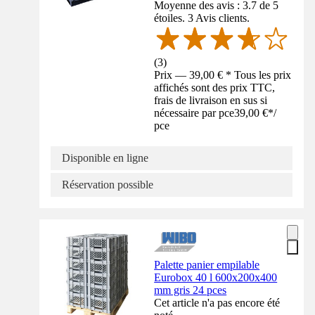
Moyenne des avis : 3.7 de 5
étoiles. 3 Avis clients.
(
3
)
Prix — 39,00 € * Tous les prix
affichés sont des prix TTC,
frais de livraison en sus si
nécessaire par pce
39,00 €
*
/
pce
Disponible en ligne
Réservation possible
Palette panier empilable
Eurobox 40 l 600x200x400
mm gris 24 pces
Cet article n'a pas encore été