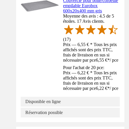
Couvercle pour boîte/corbeille
empilable Eurobox
600x20x400 mm gris
Moyenne des avis : 4.5 de 5
étoiles. 17 Avis clients.
(
17
)
Prix — 6,55 € * Tous les prix
affichés sont des prix TTC,
frais de livraison en sus si
nécessaire par pce
6,55 €
*
/
pce
Pour l'achat de 20 pce:
Prix — 6,22 € * Tous les prix
affichés sont des prix TTC,
frais de livraison en sus si
nécessaire par pce
6,22 €
*
/
pce
Disponible en ligne
Réservation possible