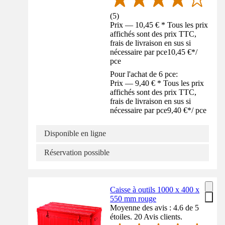
(
5
)
Prix — 10,45 € * Tous les prix
affichés sont des prix TTC,
frais de livraison en sus si
nécessaire par pce
10,45 €
*
/
pce
Pour l'achat de 6 pce:
Prix — 9,40 € * Tous les prix
affichés sont des prix TTC,
frais de livraison en sus si
nécessaire par pce
9,40 €
*
/
pce
Disponible en ligne
Réservation possible
Caisse à outils 1000 x 400 x
550 mm rouge
Moyenne des avis : 4.6 de 5
étoiles. 20 Avis clients.