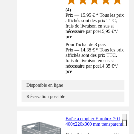
(
4
)
Prix — 15,95 € * Tous les prix
affichés sont des prix TTC,
frais de livraison en sus si
nécessaire par pce
15,95 €
*
/
pce
Pour l'achat de 3 pce:
Prix — 14,35 € * Tous les prix
affichés sont des prix TTC,
frais de livraison en sus si
nécessaire par pce
14,35 €
*
/
pce
Disponible en ligne
Réservation possible
Boîte à empiler Eurobox 20 l
400x220x300 mm transparente