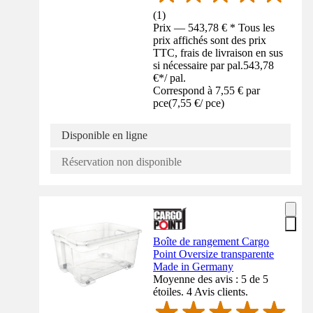
(
1
)
Prix — 543,78 € * Tous les
prix affichés sont des prix
TTC, frais de livraison en sus
si nécessaire par pal.
543,78
€
*
/
pal.
Correspond à 7,55 € par
pce
(
7,55 €
/
pce
)
Disponible en ligne
Réservation non disponible
Boîte de rangement Cargo
Point Oversize transparente
Made in Germany
Moyenne des avis : 5 de 5
étoiles. 4 Avis clients.