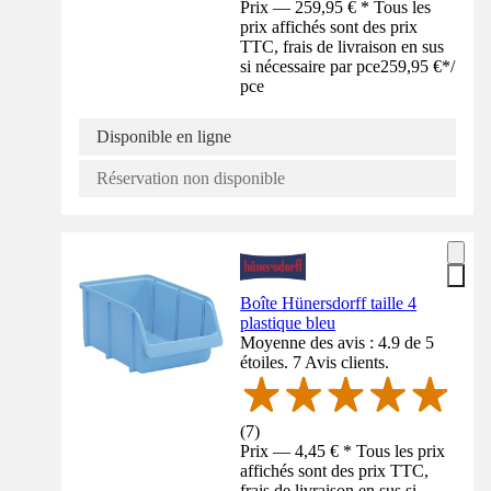
Prix — 259,95 € * Tous les
prix affichés sont des prix
TTC, frais de livraison en sus
si nécessaire par pce
259,95 €
*
/
pce
Disponible en ligne
Réservation non disponible
Boîte Hünersdorff taille 4
plastique bleu
Moyenne des avis : 4.9 de 5
étoiles. 7 Avis clients.
(
7
)
Prix — 4,45 € * Tous les prix
affichés sont des prix TTC,
frais de livraison en sus si