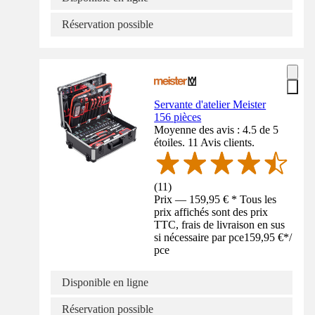
Réservation possible
Servante d'atelier Meister
156 pièces
Moyenne des avis : 4.5 de 5
étoiles. 11 Avis clients.
(
11
)
Prix — 159,95 € * Tous les
prix affichés sont des prix
TTC, frais de livraison en sus
si nécessaire par pce
159,95 €
*
/
pce
Disponible en ligne
Réservation possible