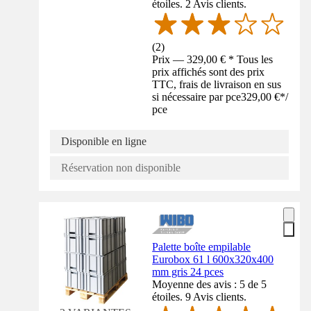
étoiles. 2 Avis clients.
(
2
)
Prix — 329,00 € * Tous les
prix affichés sont des prix
TTC, frais de livraison en sus
si nécessaire par pce
329,00 €
*
/
pce
Disponible en ligne
Réservation non disponible
Palette boîte empilable
Eurobox 61 l 600x320x400
mm gris 24 pces
Moyenne des avis : 5 de 5
étoiles. 9 Avis clients.