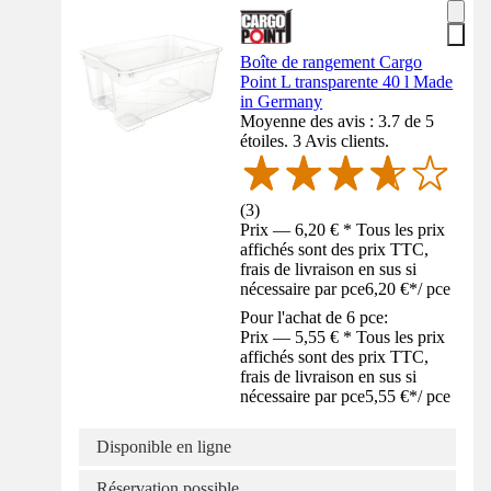
Boîte de rangement Cargo
Point L transparente 40 l Made
in Germany
Moyenne des avis : 3.7 de 5
étoiles. 3 Avis clients.
(
3
)
Prix — 6,20 € * Tous les prix
affichés sont des prix TTC,
frais de livraison en sus si
nécessaire par pce
6,20 €
*
/
pce
Pour l'achat de 6 pce:
Prix — 5,55 € * Tous les prix
affichés sont des prix TTC,
frais de livraison en sus si
nécessaire par pce
5,55 €
*
/
pce
Disponible en ligne
Réservation possible