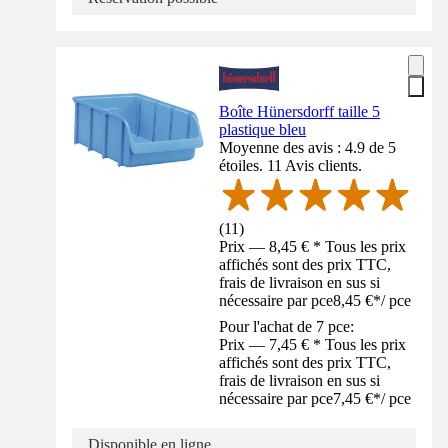
Boîte Hünersdorff taille 5
plastique bleu
Moyenne des avis : 4.9 de 5
étoiles. 11 Avis clients.
(
11
)
Prix — 8,45 € * Tous les prix
affichés sont des prix TTC,
frais de livraison en sus si
nécessaire par pce
8,45 €
*
/
pce
Pour l'achat de 7 pce:
Prix — 7,45 € * Tous les prix
affichés sont des prix TTC,
frais de livraison en sus si
nécessaire par pce
7,45 €
*
/
pce
Disponible en ligne