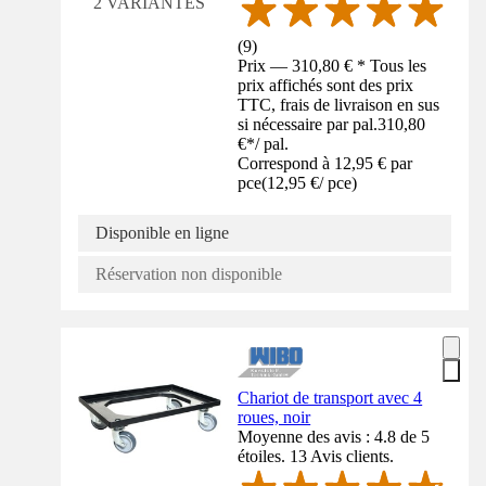
2 VARIANTES
(
9
)
Prix — 310,80 € * Tous les
prix affichés sont des prix
TTC, frais de livraison en sus
si nécessaire par pal.
310,80
€
*
/
pal.
Correspond à 12,95 € par
pce
(
12,95 €
/
pce
)
Disponible en ligne
Réservation non disponible
Chariot de transport avec 4
roues, noir
Moyenne des avis : 4.8 de 5
étoiles. 13 Avis clients.