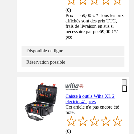
(
0
)
Prix — 69,00 € * Tous les prix
affichés sont des prix TTC,
frais de livraison en sus si
nécessaire par pce
69,00 €
*
/
pce
Disponible en ligne
Réservation possible
Caisse à outils Wiha XL 2
electric, 41 pces
Cet article n'a pas encore été
noté.
(
0
)