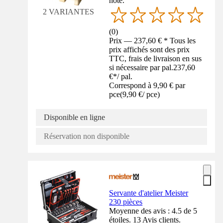
noté.
2 VARIANTES
(
0
)
Prix — 237,60 € * Tous les
prix affichés sont des prix
TTC, frais de livraison en sus
si nécessaire par pal.
237,60
€
*
/
pal.
Correspond à 9,90 € par
pce
(
9,90 €
/
pce
)
Disponible en ligne
Réservation non disponible
Servante d'atelier Meister
230 pièces
Moyenne des avis : 4.5 de 5
étoiles. 13 Avis clients.