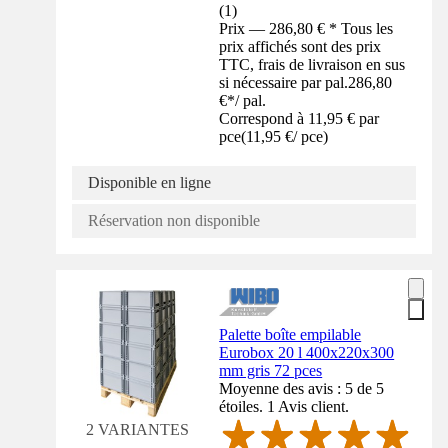
(
1
)
Prix — 286,80 € * Tous les
prix affichés sont des prix
TTC, frais de livraison en sus
si nécessaire par pal.
286,80
€
*
/
pal.
Correspond à 11,95 € par
pce
(
11,95 €
/
pce
)
Disponible en ligne
Réservation non disponible
Palette boîte empilable
Eurobox 20 l 400x220x300
mm gris 72 pces
Moyenne des avis : 5 de 5
étoiles. 1 Avis client.
2 VARIANTES