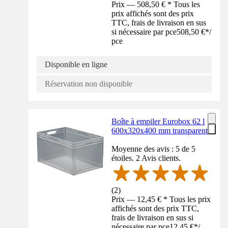
Prix — 508,50 € * Tous les
prix affichés sont des prix
TTC, frais de livraison en sus
si nécessaire par pce
508,50 €
*
/
pce
Disponible en ligne
Réservation non disponible
Boîte à empiler Eurobox 62 l
600x320x400 mm transparente
Moyenne des avis : 5 de 5
étoiles. 2 Avis clients.
(
2
)
Prix — 12,45 € * Tous les prix
affichés sont des prix TTC,
frais de livraison en sus si
nécessaire par pce
12,45 €
*
/