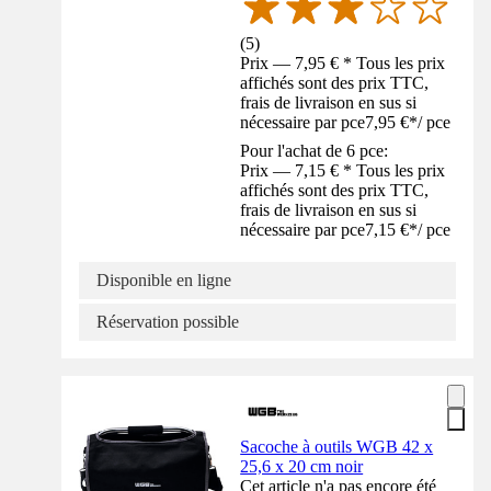
(
5
)
Prix — 7,95 € * Tous les prix
affichés sont des prix TTC,
frais de livraison en sus si
nécessaire par pce
7,95 €
*
/
pce
Pour l'achat de 6 pce:
Prix — 7,15 € * Tous les prix
affichés sont des prix TTC,
frais de livraison en sus si
nécessaire par pce
7,15 €
*
/
pce
Disponible en ligne
Réservation possible
Sacoche à outils WGB 42 x
25,6 x 20 cm noir
Cet article n'a pas encore été