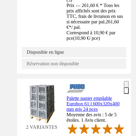
Prix — 261,60 € * Tous les
prix affichés sont des prix
TTC, frais de livraison en sus
si nécessaire par pal.
261,60
€
*
/
pal.
Correspond à 10,90 € par
pce
(
10,90 €
/
pce
)
Disponible en ligne
Réservation non disponible
Palette panier empilable
Eurobox 61 l 600x320x400
mm gris 24 pces
Moyenne des avis : 5 de 5
étoiles. 1 Avis client.
2 VARIANTES