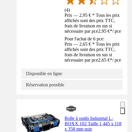
(
4
)
Prix — 2,95 € * Tous les prix
affichés sont des prix TTC,
frais de livraison en sus si
nécessaire par pce
2,95 €
*
/
pce
Pour l'achat de 6 pce:
Prix — 2,65 € * Tous les prix
affichés sont des prix TTC,
frais de livraison en sus si
nécessaire par pce
2,65 €
*
/
pce
Disponible en ligne
Réservation possible
Boîte à outils Industrial L-
BOXX 102 Taille 1 445 x 118
x 358 mm noir