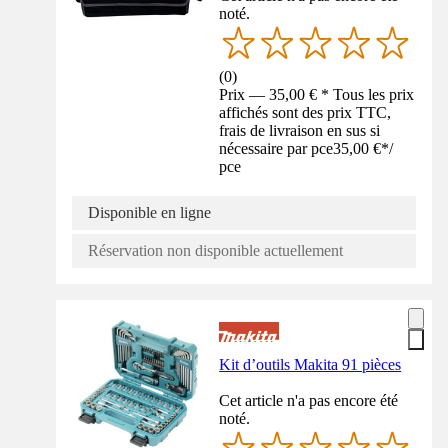
noté.
(
0
)
Prix — 35,00 € * Tous les prix
affichés sont des prix TTC,
frais de livraison en sus si
nécessaire par pce
35,00 €
*
/
pce
Disponible en ligne
Réservation non disponible actuellement
Kit d’outils Makita 91 pièces
Cet article n'a pas encore été
noté.