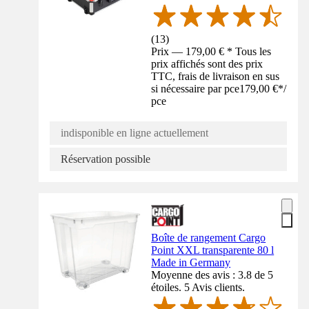
(
13
)
Prix — 179,00 € * Tous les
prix affichés sont des prix
TTC, frais de livraison en sus
si nécessaire par pce
179,00 €
*
/
pce
indisponible en ligne actuellement
Réservation possible
Boîte de rangement Cargo
Point XXL transparente 80 l
Made in Germany
Moyenne des avis : 3.8 de 5
étoiles. 5 Avis clients.