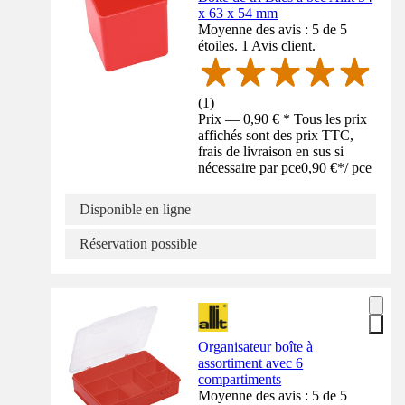
x 63 x 54 mm
Moyenne des avis : 5 de 5
étoiles. 1 Avis client.
(
1
)
Prix — 0,90 € * Tous les prix
affichés sont des prix TTC,
frais de livraison en sus si
nécessaire par pce
0,90 €
*
/
pce
Disponible en ligne
Réservation possible
Organisateur boîte à
assortiment avec 6
compartiments
Moyenne des avis : 5 de 5