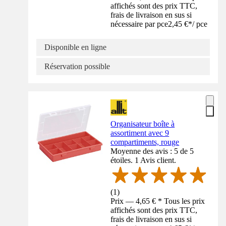
affichés sont des prix TTC,
frais de livraison en sus si
nécessaire par pce
2,45 €
*
/
pce
Disponible en ligne
Réservation possible
Organisateur boîte à
assortiment avec 9
compartiments, rouge
Moyenne des avis : 5 de 5
étoiles. 1 Avis client.
(
1
)
Prix — 4,65 € * Tous les prix
affichés sont des prix TTC,
frais de livraison en sus si