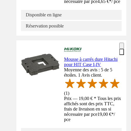
nécessaire par pce
4,65 €
*
/
pce
Disponible en ligne
Réservation possible
Mousse à carrés dure Hitachi
pour HIT Case I-IV
Moyenne des avis : 5 de 5
étoiles. 1 Avis client.
(
1
)
Prix — 19,00 € * Tous les prix
affichés sont des prix TTC,
frais de livraison en sus si
nécessaire par pce
19,00 €
*
/
pce