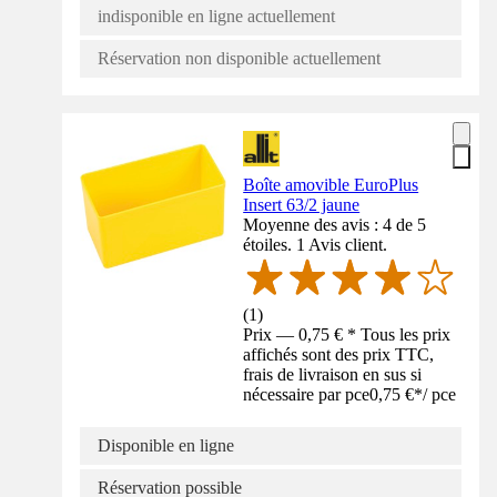
indisponible en ligne actuellement
Réservation non disponible actuellement
Boîte amovible EuroPlus
Insert 63/2 jaune
Moyenne des avis : 4 de 5
étoiles. 1 Avis client.
(
1
)
Prix — 0,75 € * Tous les prix
affichés sont des prix TTC,
frais de livraison en sus si
nécessaire par pce
0,75 €
*
/
pce
Disponible en ligne
Réservation possible