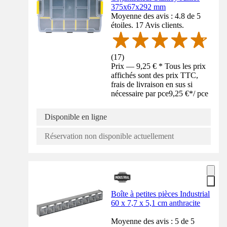
375x67x292 mm
Moyenne des avis : 4.8 de 5
étoiles. 17 Avis clients.
(
17
)
Prix — 9,25 € * Tous les prix
affichés sont des prix TTC,
frais de livraison en sus si
nécessaire par pce
9,25 €
*
/
pce
Disponible en ligne
Réservation non disponible actuellement
Boîte à petites pièces Industrial
60 x 7,7 x 5,1 cm anthracite
Moyenne des avis : 5 de 5