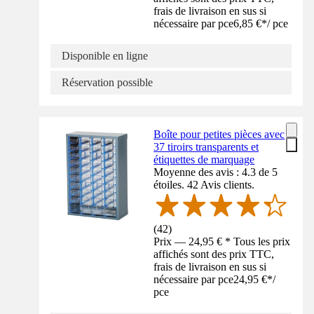
frais de livraison en sus si
nécessaire par pce
6,85 €
*
/
pce
Disponible en ligne
Réservation possible
Boîte pour petites pièces avec
37 tiroirs transparents et
étiquettes de marquage
Moyenne des avis : 4.3 de 5
étoiles. 42 Avis clients.
(
42
)
Prix — 24,95 € * Tous les prix
affichés sont des prix TTC,
frais de livraison en sus si
nécessaire par pce
24,95 €
*
/
pce