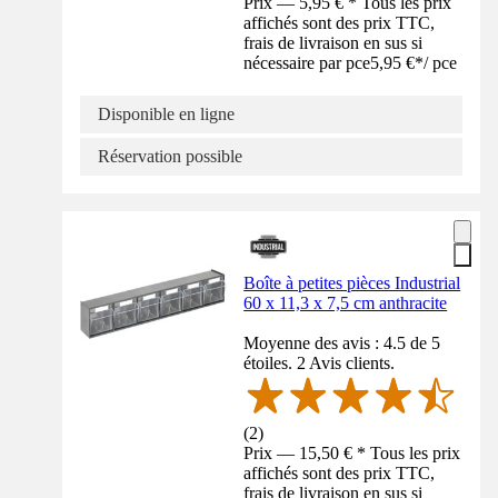
Prix — 5,95 € * Tous les prix
affichés sont des prix TTC,
frais de livraison en sus si
nécessaire par pce
5,95 €
*
/
pce
Disponible en ligne
Réservation possible
Boîte à petites pièces Industrial
60 x 11,3 x 7,5 cm anthracite
Moyenne des avis : 4.5 de 5
étoiles. 2 Avis clients.
(
2
)
Prix — 15,50 € * Tous les prix
affichés sont des prix TTC,
frais de livraison en sus si