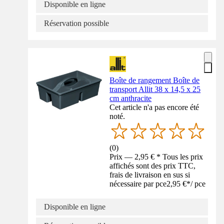
Disponible en ligne
Réservation possible
Boîte de rangement Boîte de
transport Allit 38 x 14,5 x 25
cm anthracite
Cet article n'a pas encore été
noté.
(
0
)
Prix — 2,95 € * Tous les prix
affichés sont des prix TTC,
frais de livraison en sus si
nécessaire par pce
2,95 €
*
/
pce
Disponible en ligne