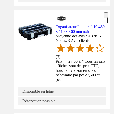
Organisateur Industrial 10 460
x 110 x 360 mm noir
Moyenne des avis : 4.3 de 5
étoiles. 3 Avis clients.
(
3
)
Prix — 27,50 € * Tous les prix
affichés sont des prix TTC,
frais de livraison en sus si
nécessaire par pce
27,50 €
*
/
pce
Disponible en ligne
Réservation possible