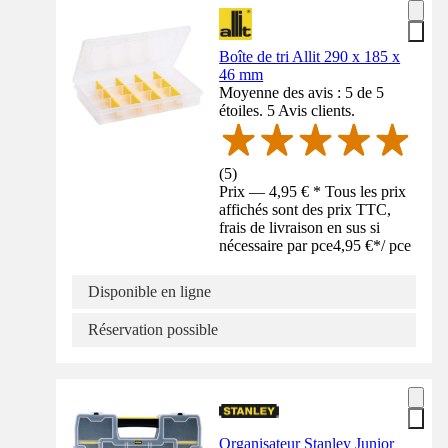
Boîte de tri Allit 290 x 185 x
46 mm
Moyenne des avis : 5 de 5
étoiles. 5 Avis clients.
(
5
)
Prix — 4,95 € * Tous les prix
affichés sont des prix TTC,
frais de livraison en sus si
nécessaire par pce
4,95 €
*
/
pce
Disponible en ligne
Réservation possible
Organisateur Stanley Junior