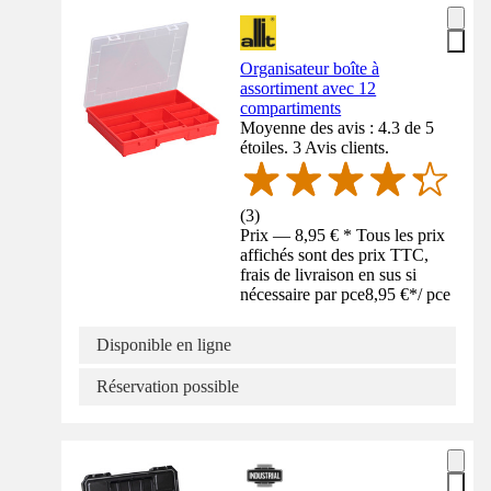
Organisateur boîte à
assortiment avec 12
compartiments
Moyenne des avis : 4.3 de 5
étoiles. 3 Avis clients.
(
3
)
Prix — 8,95 € * Tous les prix
affichés sont des prix TTC,
frais de livraison en sus si
nécessaire par pce
8,95 €
*
/
pce
Disponible en ligne
Réservation possible