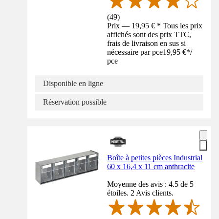
(
49
)
Prix — 19,95 € * Tous les prix
affichés sont des prix TTC,
frais de livraison en sus si
nécessaire par pce
19,95 €
*
/
pce
Disponible en ligne
Réservation possible
Boîte à petites pièces Industrial
60 x 16,4 x 11 cm anthracite
Moyenne des avis : 4.5 de 5
étoiles. 2 Avis clients.