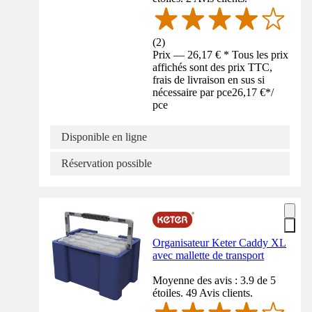
(
2
)
Prix — 26,17 € * Tous les prix
affichés sont des prix TTC,
frais de livraison en sus si
nécessaire par pce
26,17 €
*
/
pce
Disponible en ligne
Réservation possible
Organisateur Keter Caddy XL
avec mallette de transport
Moyenne des avis : 3.9 de 5
étoiles. 49 Avis clients.