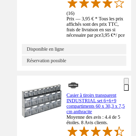
(
16
)
Prix — 3,95 € * Tous les prix
affichés sont des prix TTC,
frais de livraison en sus si
nécessaire par pce
3,95 €
*
/
pce
Disponible en ligne
Réservation possible
Casier à tiroirs transparent
INDUSTRIAL set 6+6+9
compartiments 60 x 30,3 x 7,5
cm anthracite
Moyenne des avis : 4.4 de 5
étoiles. 8 Avis clients.