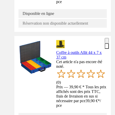
pce
Disponible en ligne
Réservation non disponible actuellement
Coffre à outils Allit 44 x 7 x
37 cm
Cet article n'a pas encore été
noté.
(
0
)
Prix — 39,90 € * Tous les prix
affichés sont des prix TTC,
frais de livraison en sus si
nécessaire par pce
39,90 €
*
/
pce