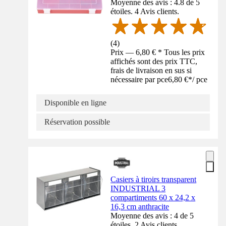
Moyenne des avis : 4.8 de 5
étoiles. 4 Avis clients.
(
4
)
Prix — 6,80 € * Tous les prix
affichés sont des prix TTC,
frais de livraison en sus si
nécessaire par pce
6,80 €
*
/
pce
Disponible en ligne
Réservation possible
Casiers à tiroirs transparent
INDUSTRIAL 3
compartiments 60 x 24,2 x
16,3 cm anthracite
Moyenne des avis : 4 de 5
étoiles. 2 Avis clients.