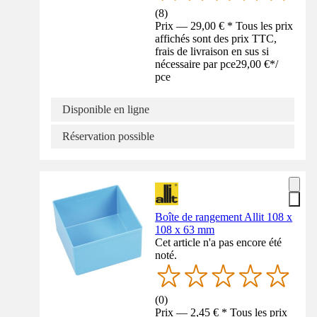
(
8
)
Prix — 29,00 € * Tous les prix
affichés sont des prix TTC,
frais de livraison en sus si
nécessaire par pce
29,00 €
*
/
pce
Disponible en ligne
Réservation possible
Boîte de rangement Allit 108 x
108 x 63 mm
Cet article n'a pas encore été
noté.
(
0
)
Prix — 2,45 € * Tous les prix