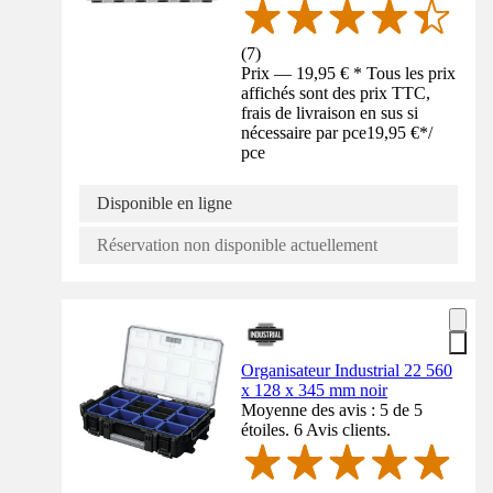
(
7
)
Prix — 19,95 € * Tous les prix
affichés sont des prix TTC,
frais de livraison en sus si
nécessaire par pce
19,95 €
*
/
pce
Disponible en ligne
Réservation non disponible actuellement
Organisateur Industrial 22 560
x 128 x 345 mm noir
Moyenne des avis : 5 de 5
étoiles. 6 Avis clients.