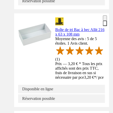
Réservation possible
Boîte de tri Bac à bec Allit 216
x 63 x 108 mm
Moyenne des avis : 5 de 5
étoiles. 1 Avis client.
(
1
)
Prix — 3,20 € * Tous les prix
affichés sont des prix TTC,
frais de livraison en sus si
nécessaire par pce
3,20 €
*
/
pce
Disponible en ligne
Réservation possible