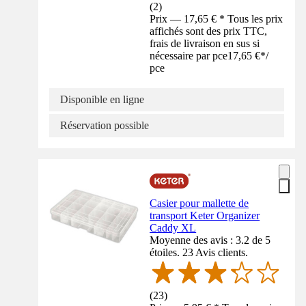
(
2
)
Prix — 17,65 € * Tous les prix
affichés sont des prix TTC,
frais de livraison en sus si
nécessaire par pce
17,65 €
*
/
pce
Disponible en ligne
Réservation possible
Casier pour mallette de
transport Keter Organizer
Caddy XL
Moyenne des avis : 3.2 de 5
étoiles. 23 Avis clients.
(
23
)