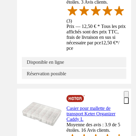
étoiles. 3 Avis clients.
(
3
)
Prix — 12,50 € * Tous les prix
affichés sont des prix TTC,
frais de livraison en sus si
nécessaire par pce
12,50 €
*
/
pce
Disponible en ligne
Réservation possible
Casier pour mallette de
transport Keter Organizer
Caddy L
Moyenne des avis : 3.9 de 5
étoiles. 16 Avis clients.