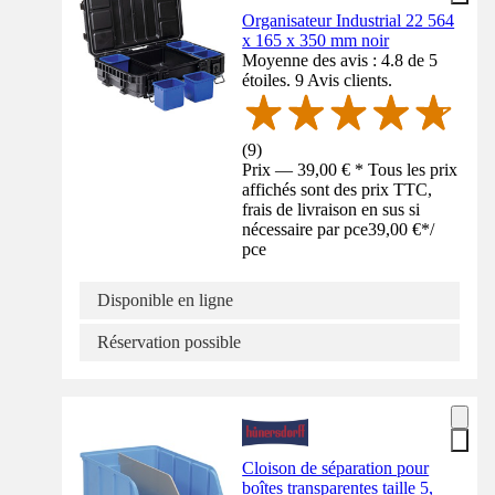
Organisateur Industrial 22 564
x 165 x 350 mm noir
Moyenne des avis : 4.8 de 5
étoiles. 9 Avis clients.
(
9
)
Prix — 39,00 € * Tous les prix
affichés sont des prix TTC,
frais de livraison en sus si
nécessaire par pce
39,00 €
*
/
pce
Disponible en ligne
Réservation possible
Cloison de séparation pour
boîtes transparentes taille 5,