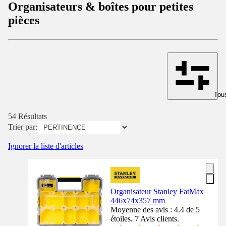
Organisateurs & boîtes pour petites
pièces
Tous
54 Résultats
Trier par:
Ignorer la liste d'articles
Organisateur Stanley FatMax
446x74x357 mm
Moyenne des avis : 4.4 de 5
étoiles. 7 Avis clients.