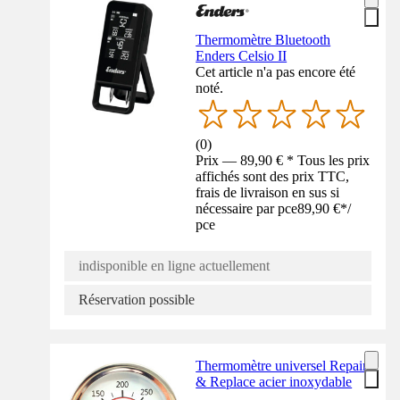
Thermomètre Bluetooth
Enders Celsio II
Cet article n'a pas encore été
noté.
(
0
)
Prix — 89,90 € * Tous les prix
affichés sont des prix TTC,
frais de livraison en sus si
nécessaire par pce
89,90 €
*
/
pce
indisponible en ligne actuellement
Réservation possible
Thermomètre universel Repair
& Replace acier inoxydable