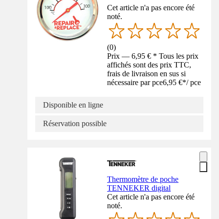
Cet article n'a pas encore été
noté.
(
0
)
Prix — 6,95 € * Tous les prix
affichés sont des prix TTC,
frais de livraison en sus si
nécessaire par pce
6,95 €
*
/
pce
Disponible en ligne
Réservation possible
Thermomètre de poche
TENNEKER digital
Cet article n'a pas encore été
noté.