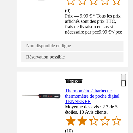
(
0
)
Prix — 9,99 € * Tous les prix
affichés sont des prix TTC,
frais de livraison en sus si
nécessaire par pce
9,99 €
*
/
pce
Non disponible en ligne
Réservation possible
Thermomètre à barbecue
thermomètre de poche digital
TENNEKER
Moyenne des avis : 2.3 de 5
étoiles. 10 Avis clients.
(
10
)