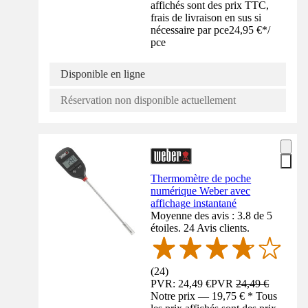
affichés sont des prix TTC,
frais de livraison en sus si
nécessaire par pce
24,95 €
*
/
pce
Disponible en ligne
Réservation non disponible actuellement
Thermomètre de poche
numérique Weber avec
affichage instantané
Moyenne des avis : 3.8 de 5
étoiles. 24 Avis clients.
(
24
)
PVR: 24,49 €
PVR
24,49 €
Notre prix — 19,75 € * Tous