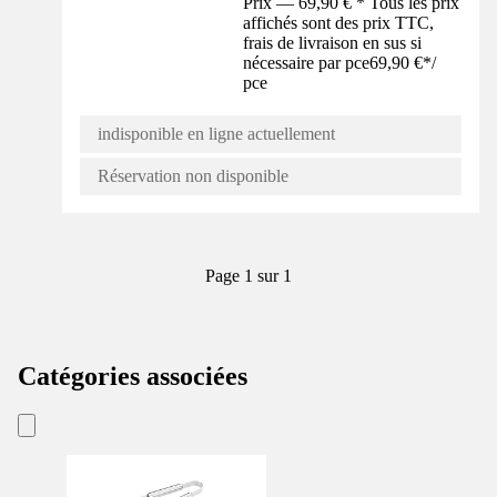
Prix — 69,90 € * Tous les prix
affichés sont des prix TTC,
frais de livraison en sus si
nécessaire par pce
69,90 €
*
/
pce
indisponible en ligne actuellement
Réservation non disponible
Page 1 sur 1
Catégories associées