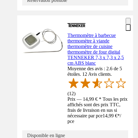
Réservation possible
Thermomètre à barbecue
thermomètre à viande
thermomètre de cuisine
thermomètre de four digital
TENNEKER 7,3 x 7,3 x 2,5
cm ABS blanc
Moyenne des avis : 2.6 de 5
étoiles. 12 Avis clients.
(
12
)
Prix — 14,99 € * Tous les prix
affichés sont des prix TTC,
frais de livraison en sus si
nécessaire par pce
14,99 €
*
/
pce
Disponible en ligne