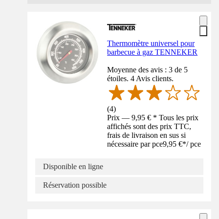
Thermomètre universel pour
barbecue à gaz TENNEKER
Moyenne des avis : 3 de 5
étoiles. 4 Avis clients.
(
4
)
Prix — 9,95 € * Tous les prix
affichés sont des prix TTC,
frais de livraison en sus si
nécessaire par pce
9,95 €
*
/
pce
Disponible en ligne
Réservation possible