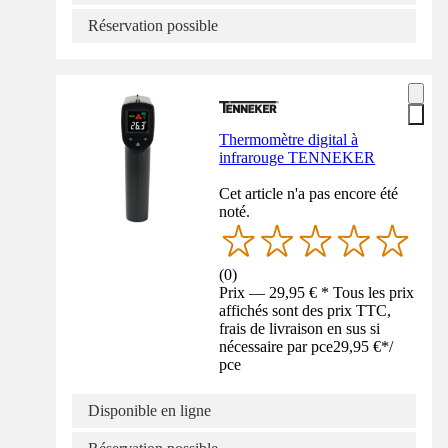
Réservation possible
Thermomètre digital à
infrarouge TENNEKER
Cet article n'a pas encore été
noté.
(
0
)
Prix — 29,95 € * Tous les prix
affichés sont des prix TTC,
frais de livraison en sus si
nécessaire par pce
29,95 €
*
/
pce
Disponible en ligne