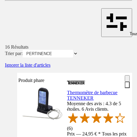
Tous
16 Résultats
Trier par:
Ignorer la liste d'articles
Produit phare
Thermomètre de barbecue
TENNEKER
Moyenne des avis : 4.3 de 5
étoiles. 6 Avis clients.
(
6
)
Prix — 24,95 € * Tous les prix