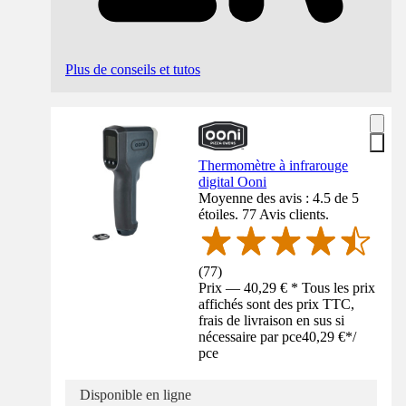
Plus de conseils et tutos
Thermomètre à infrarouge
digital Ooni
Moyenne des avis : 4.5 de 5
étoiles. 77 Avis clients.
(
77
)
Prix — 40,29 € * Tous les prix
affichés sont des prix TTC,
frais de livraison en sus si
nécessaire par pce
40,29 €
*
/
pce
Disponible en ligne