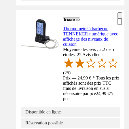
Thermomètre à barbecue
TENNEKER numérique avec
affichage des niveaux de
cuisson
Moyenne des avis : 2.2 de 5
étoiles. 25 Avis clients.
(
25
)
Prix — 24,99 € * Tous les prix
affichés sont des prix TTC,
frais de livraison en sus si
nécessaire par pce
24,99 €
*
/
pce
Disponible en ligne
Réservation possible