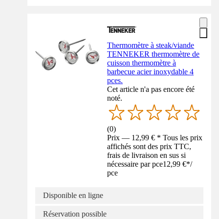
Thermomètre à steak/viande
TENNEKER thermomètre de
cuisson thermomètre à
barbecue acier inoxydable 4
pces.
Cet article n'a pas encore été
noté.
(
0
)
Prix — 12,99 € * Tous les prix
affichés sont des prix TTC,
frais de livraison en sus si
nécessaire par pce
12,99 €
*
/
pce
Disponible en ligne
Réservation possible