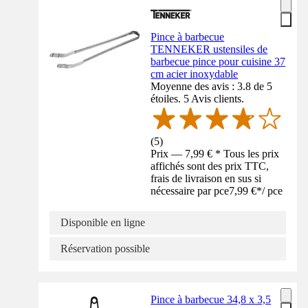
Pince à barbecue
TENNEKER ustensiles de
barbecue pince pour cuisine 37
cm acier inoxydable
Moyenne des avis : 3.8 de 5
étoiles. 5 Avis clients.
(
5
)
Prix — 7,99 € * Tous les prix
affichés sont des prix TTC,
frais de livraison en sus si
nécessaire par pce
7,99 €
*
/
pce
Disponible en ligne
Réservation possible
Pince à barbecue 34,8 x 3,5