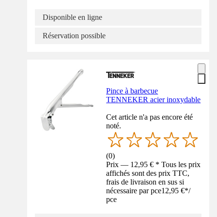
Disponible en ligne
Réservation possible
Pince à barbecue
TENNEKER acier inoxydable
Cet article n'a pas encore été
noté.
(
0
)
Prix — 12,95 € * Tous les prix
affichés sont des prix TTC,
frais de livraison en sus si
nécessaire par pce
12,95 €
*
/
pce