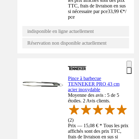
les prix affichés sont des prix
TTC, frais de livraison en sus
si nécessaire par pce
33,99 €
*
/
pce
indisponible en ligne actuellement
Réservation non disponible actuellement
Pince à barbecue
TENNEKER PRO 43 cm
acier inoxydable
Moyenne des avis : 5 de 5
étoiles. 2 Avis clients.
(
2
)
Prix — 15,08 € * Tous les prix
affichés sont des prix TTC,
frais de livraison en sus si