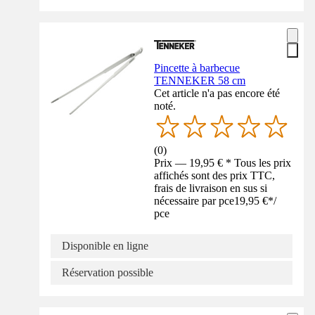
Pincette à barbecue
TENNEKER 58 cm
Cet article n'a pas encore été
noté.
(
0
)
Prix — 19,95 € * Tous les prix
affichés sont des prix TTC,
frais de livraison en sus si
nécessaire par pce
19,95 €
*
/
pce
Disponible en ligne
Réservation possible