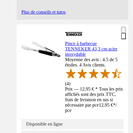
Plus de conseils et tutos
Pince à barbecue
TENNEKER 43,3 cm acier
inoxydable
Moyenne des avis : 4.5 de 5
étoiles. 4 Avis clients.
(
4
)
Prix — 12,95 € * Tous les prix
affichés sont des prix TTC,
frais de livraison en sus si
nécessaire par pce
12,95 €
*
/
pce
Disponible en ligne