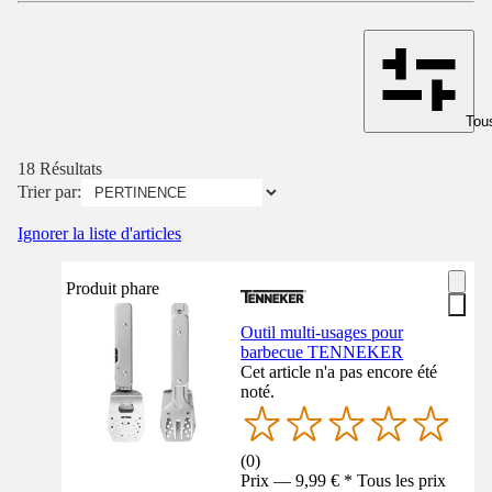
Tous
18 Résultats
Trier par:
Ignorer la liste d'articles
Produit phare
Outil multi-usages pour
barbecue TENNEKER
Cet article n'a pas encore été
noté.
(
0
)
Prix — 9,99 € * Tous les prix