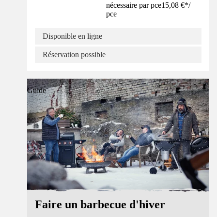
nécessaire par pce
15,08 €
*
/
pce
Disponible en ligne
Réservation possible
Guide
Faire un barbecue d'hiver