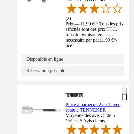
(
2
)
Prix — 11,90 € * Tous les prix
affichés sont des prix TTC,
frais de livraison en sus si
nécessaire par pce
11,90 €
*
/
pce
Disponible en ligne
Réservation possible
Pince à barbecue 2 en 1 avec
spatule TENNEKER
Moyenne des avis : 5 de 5
étoiles. 5 Avis clients.