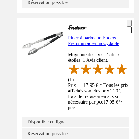
Réservation possible
Pince à barbecue Enders
Premium acier inoxydable
Moyenne des avis : 5 de 5
étoiles. 1 Avis client.
(
1
)
Prix — 17,95 € * Tous les prix
affichés sont des prix TTC,
frais de livraison en sus si
nécessaire par pce
17,95 €
*
/
pce
Disponible en ligne
Réservation possible