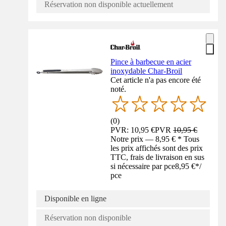
Réservation non disponible actuellement
Pince à barbecue en acier
inoxydable Char-Broil
Cet article n'a pas encore été
noté.
(
0
)
PVR: 10,95 €
PVR
10,95 €
Notre prix — 8,95 € * Tous
les prix affichés sont des prix
TTC, frais de livraison en sus
si nécessaire par pce
8,95 €
*
/
pce
Disponible en ligne
Réservation non disponible