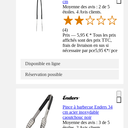
cm
Moyenne des avis : 2 de 5
étoiles. 4 Avis clients.
(
4
)
Prix — 5,95 € * Tous les prix
affichés sont des prix TTC,
frais de livraison en sus si
nécessaire par pce
5,95 €
*
/
pce
Disponible en ligne
Réservation possible
Pince à barbecue Enders 34
cm acier inoxydable
caoutchouc noir
Moyenne des avis : 3 de 5
étoiles. 2 Avis clients.