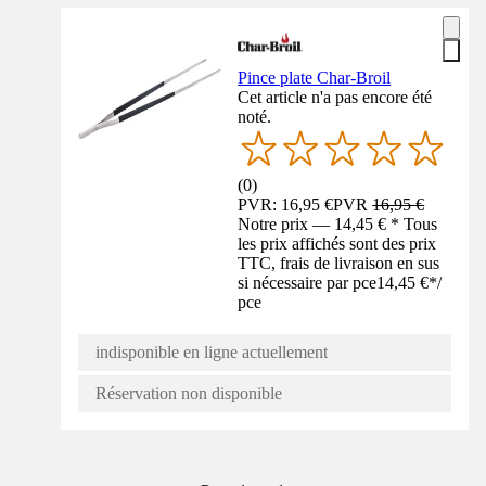
Pince plate Char-Broil
Cet article n'a pas encore été
noté.
(
0
)
PVR: 16,95 €
PVR
16,95 €
Notre prix — 14,45 € * Tous
les prix affichés sont des prix
TTC, frais de livraison en sus
si nécessaire par pce
14,45 €
*
/
pce
indisponible en ligne actuellement
Réservation non disponible