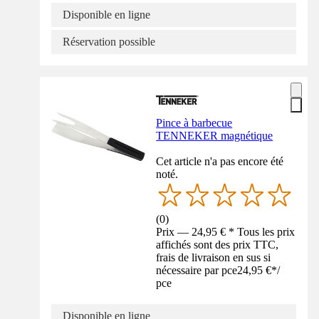
Disponible en ligne
Réservation possible
Pince à barbecue
TENNEKER magnétique
Cet article n'a pas encore été
noté.
(
0
)
Prix — 24,95 € * Tous les prix
affichés sont des prix TTC,
frais de livraison en sus si
nécessaire par pce
24,95 €
*
/
pce
Disponible en ligne