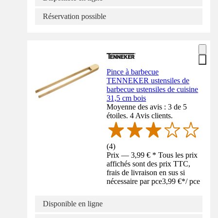
Réservation possible
Pince à barbecue
TENNEKER ustensiles de
barbecue ustensiles de cuisine
31,5 cm bois
Moyenne des avis : 3 de 5
étoiles. 4 Avis clients.
(
4
)
Prix — 3,99 € * Tous les prix
affichés sont des prix TTC,
frais de livraison en sus si
nécessaire par pce
3,99 €
*
/
pce
Disponible en ligne