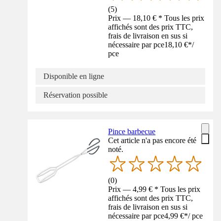
(
5
)
Prix — 18,10 € * Tous les prix
affichés sont des prix TTC,
frais de livraison en sus si
nécessaire par pce
18,10 €
*
/
pce
Disponible en ligne
Réservation possible
Pince barbecue
Cet article n'a pas encore été
noté.
(
0
)
Prix — 4,99 € * Tous les prix
affichés sont des prix TTC,
frais de livraison en sus si
nécessaire par pce
4,99 €
*
/
pce