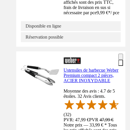
affichés sont des prix TTC,
frais de livraison en sus si
nécessaire par pce
9,99 €
*
/
pce
Disponible en ligne
Réservation possible
Ustensiles de barbecue Weber
Premium compact 2 pièces,
ACIER INOXYDABLE
Moyenne des avis : 4.7 de 5
étoiles. 32 Avis clients.
(
32
)
PVR: 47,99 €
PVR
47,99 €
Notre prix — 33,99 € * Tous