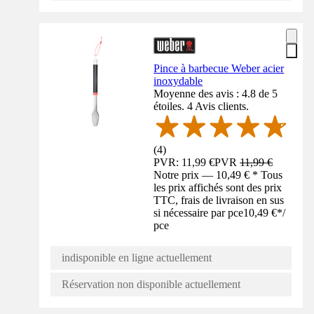
Pince à barbecue Weber acier
inoxydable
Moyenne des avis : 4.8 de 5
étoiles. 4 Avis clients.
(
4
)
PVR: 11,99 €
PVR
11,99 €
Notre prix — 10,49 € * Tous
les prix affichés sont des prix
TTC, frais de livraison en sus
si nécessaire par pce
10,49 €
*
/
pce
indisponible en ligne actuellement
Réservation non disponible actuellement