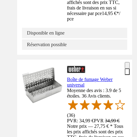
affichés sont des prix TTC,
frais de livraison en sus si
nécessaire par pce
14,95 €
*
/
pce
Disponible en ligne
Réservation possible
Boîte de fumage Weber
universal
Moyenne des avis : 3.9 de 5
étoiles. 36 Avis clients.
(
36
)
PVR: 34,99 €
PVR
34,99 €
Notre prix — 27,75 € * Tous
les prix affichés sont des prix