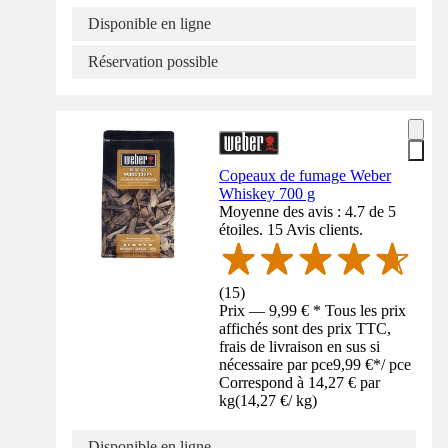
Disponible en ligne
Réservation possible
Copeaux de fumage Weber
Whiskey 700 g
Moyenne des avis : 4.7 de 5
étoiles. 15 Avis clients.
(
15
)
Prix — 9,99 € * Tous les prix
affichés sont des prix TTC,
frais de livraison en sus si
nécessaire par pce
9,99 €
*
/
pce
Correspond à 14,27 € par
kg
(
14,27 €
/
kg
)
Disponible en ligne