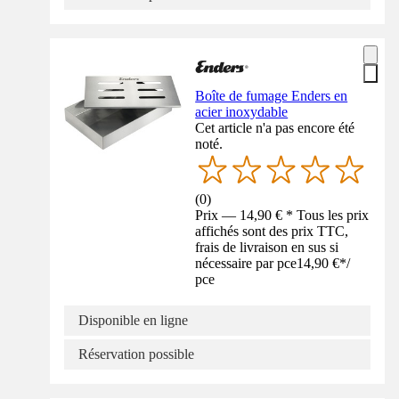
Boîte de fumage Enders en
acier inoxydable
Cet article n'a pas encore été
noté.
(
0
)
Prix — 14,90 € * Tous les prix
affichés sont des prix TTC,
frais de livraison en sus si
nécessaire par pce
14,90 €
*
/
pce
Disponible en ligne
Réservation possible