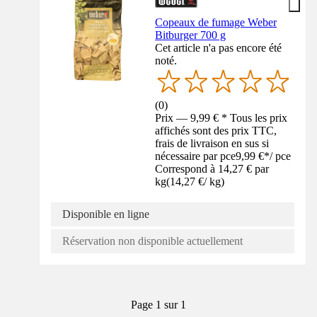
Copeaux de fumage Weber
Bitburger 700 g
Cet article n'a pas encore été
noté.
(
0
)
Prix — 9,99 € * Tous les prix
affichés sont des prix TTC,
frais de livraison en sus si
nécessaire par pce
9,99 €
*
/
pce
Correspond à 14,27 € par
kg
(
14,27 €
/
kg
)
Disponible en ligne
Réservation non disponible actuellement
Page 1 sur 1