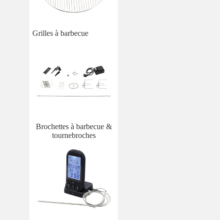
Grilles à barbecue
Brochettes à barbecue &
tournebroches