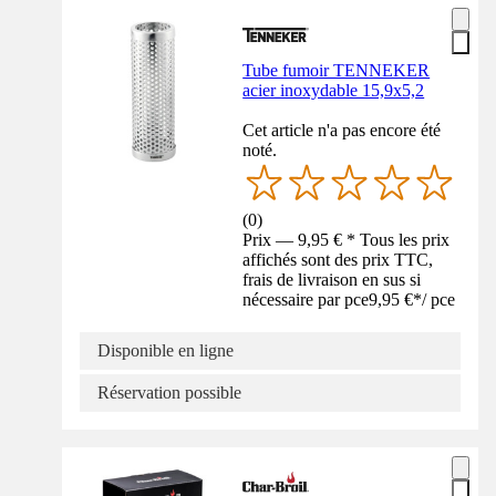
Tube fumoir TENNEKER
acier inoxydable 15,9x5,2
Cet article n'a pas encore été
noté.
(
0
)
Prix — 9,95 € * Tous les prix
affichés sont des prix TTC,
frais de livraison en sus si
nécessaire par pce
9,95 €
*
/
pce
Disponible en ligne
Réservation possible