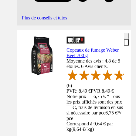
Plus de conseils et tutos
Copeaux de fumage Weber
Beef 700 g
Moyenne des avis : 4.8 de 5
étoiles. 6 Avis clients.
(
6
)
PVR: 8,49 €
PVR
8,49 €
Notre prix — 6,75 € * Tous
les prix affichés sont des prix
TTC, frais de livraison en sus
si nécessaire par pce
6,75 €
*
/
pce
Correspond à 9,64 € par
kg
(
9,64 €
/
kg
)