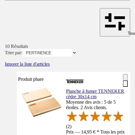
Tous
10 Résultats
Trier par:
Ignorer la liste d'articles
Produit phare
Planche à fumer TENNEKER
cèdre 30x14 cm
Moyenne des avis : 5 de 5
étoiles. 2 Avis clients.
(
2
)
Prix — 14,95 € * Tous les prix