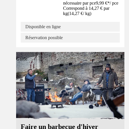
nécessaire par pce
9,99 €
*
/
pce
Correspond à 14,27 € par
kg
(
14,27 €
/
kg
)
Disponible en ligne
Réservation possible
Guide
Faire un barbecue d'hiver