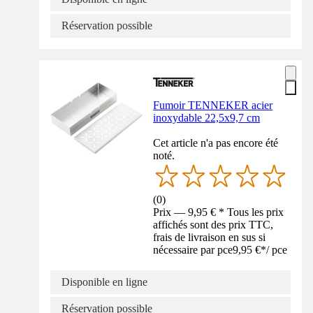
Réservation possible
Fumoir TENNEKER acier
inoxydable 22,5x9,7 cm
Cet article n'a pas encore été
noté.
(
0
)
Prix — 9,95 € * Tous les prix
affichés sont des prix TTC,
frais de livraison en sus si
nécessaire par pce
9,95 €
*
/
pce
Disponible en ligne
Réservation possible