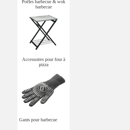
Poêles barbecue & wok
barbecue
Accessoires pour four à
pizza
Gants pour barbecue