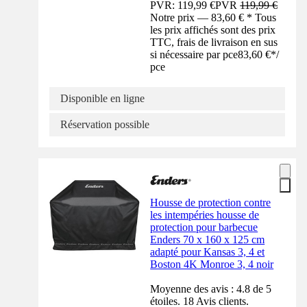
PVR: 119,99 €
PVR
119,99 €
Notre prix — 83,60 € * Tous
les prix affichés sont des prix
TTC, frais de livraison en sus
si nécessaire par pce
83,60 €
*
/
pce
Disponible en ligne
Réservation possible
Housse de protection contre
les intempéries housse de
protection pour barbecue
Enders 70 x 160 x 125 cm
adapté pour Kansas 3, 4 et
Boston 4K Monroe 3, 4 noir
Moyenne des avis : 4.8 de 5
étoiles. 18 Avis clients.