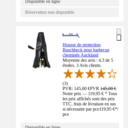
Disponible en ligne
Réservation non disponible
Housse de protection
Buschbeck pour barbecue
cheminée Auckland
Moyenne des avis : 4.3 de 5
étoiles. 3 Avis clients.
(
3
)
PVR: 145,00 €
PVR
145,00 €
Notre prix — 119,95 € * Tous
les prix affichés sont des prix
TTC, frais de livraison en sus
si nécessaire par pce
119,95 €
*
/
pce
Disponible en ligne