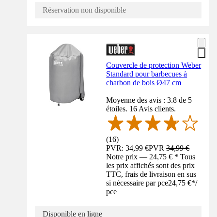
Réservation non disponible
Couvercle de protection Weber
Standard pour barbecues à
charbon de bois Ø47 cm
Moyenne des avis : 3.8 de 5
étoiles. 16 Avis clients.
(
16
)
PVR: 34,99 €
PVR
34,99 €
Notre prix — 24,75 € * Tous
les prix affichés sont des prix
TTC, frais de livraison en sus
si nécessaire par pce
24,75 €
*
/
pce
Disponible en ligne