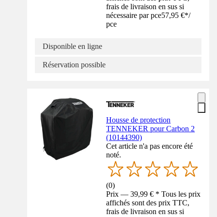
frais de livraison en sus si
nécessaire par pce
57,95 €
*
/
pce
Disponible en ligne
Réservation possible
Housse de protection
TENNEKER pour Carbon 2
(10144390)
Cet article n'a pas encore été
noté.
(
0
)
Prix — 39,99 € * Tous les prix
affichés sont des prix TTC,
frais de livraison en sus si