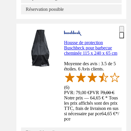
Réservation possible
Housse de protection
Buschbeck pour barbecue
cheminée 115 x 240 x 65 cm
Moyenne des avis : 3.5 de 5
étoiles. 6 Avis clients.
(
6
)
PVR: 79,00 €
PVR
79,00 €
Notre prix — 64,65 € * Tous
les prix affichés sont des prix
TTC, frais de livraison en sus
si nécessaire par pce
64,65 €
*
/
pce