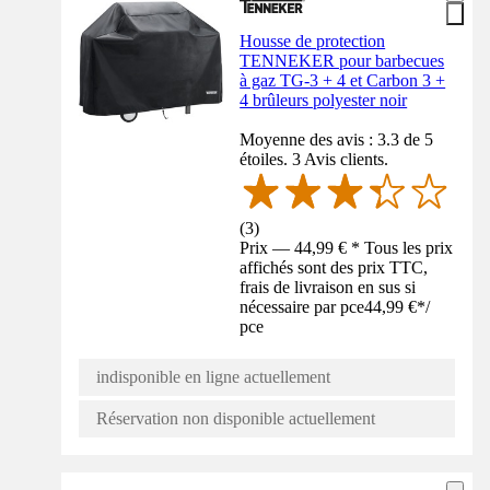
Housse de protection
TENNEKER pour barbecues
à gaz TG-3 + 4 et Carbon 3 +
4 brûleurs polyester noir
Moyenne des avis : 3.3 de 5
étoiles. 3 Avis clients.
(
3
)
Prix — 44,99 € * Tous les prix
affichés sont des prix TTC,
frais de livraison en sus si
nécessaire par pce
44,99 €
*
/
pce
indisponible en ligne actuellement
Réservation non disponible actuellement