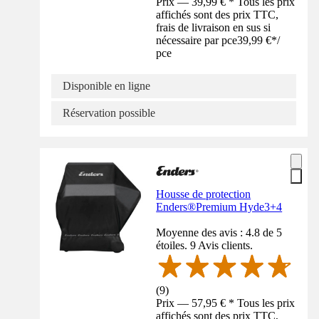
Prix — 39,99 € * Tous les prix
affichés sont des prix TTC,
frais de livraison en sus si
nécessaire par pce
39,99 €
*
/
pce
Disponible en ligne
Réservation possible
Housse de protection
Enders®Premium Hyde3+4
Moyenne des avis : 4.8 de 5
étoiles. 9 Avis clients.
(
9
)
Prix — 57,95 € * Tous les prix
affichés sont des prix TTC,