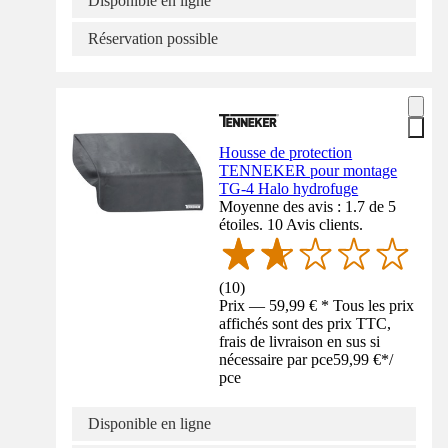
Disponible en ligne
Réservation possible
Housse de protection
TENNEKER pour montage
TG-4 Halo hydrofuge
Moyenne des avis : 1.7 de 5
étoiles. 10 Avis clients.
(
10
)
Prix — 59,99 € * Tous les prix
affichés sont des prix TTC,
frais de livraison en sus si
nécessaire par pce
59,99 €
*
/
pce
Disponible en ligne