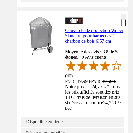
Couvercle de protection Weber
Standard pour barbecues à
charbon de bois Ø57 cm
Moyenne des avis : 3.8 de 5
étoiles. 40 Avis clients.
(
40
)
PVR: 39,99 €
PVR
39,99 €
Notre prix — 24,75 € * Tous
les prix affichés sont des prix
TTC, frais de livraison en sus
si nécessaire par pce
24,75 €
*
/
pce
Disponible en ligne
Réservation possible