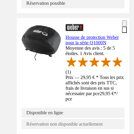
Réservation possible
Housse de protection Weber
pour la série Q1000N
Moyenne des avis : 5 de 5
étoiles. 1 Avis client.
(
1
)
Prix — 29,95 € * Tous les prix
affichés sont des prix TTC,
frais de livraison en sus si
nécessaire par pce
29,95 €
*
/
pce
Disponible en ligne
Réservation non disponible actuellement