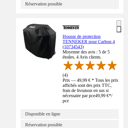
Réservation possible
Housse de protection
TENNEKER pour Carbon 4
(10734543)
Moyenne des avis : 5 de 5
étoiles. 4 Avis clients.
(
4
)
Prix — 49,99 € * Tous les prix
affichés sont des prix TTC,
frais de livraison en sus si
nécessaire par pce
49,99 €
*
/
pce
Disponible en ligne
Réservation possible