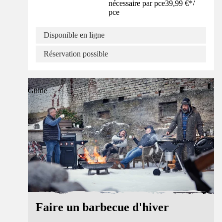
nécessaire par pce
39,99 €
*
/
pce
Disponible en ligne
Réservation possible
Guide
Faire un barbecue d'hiver