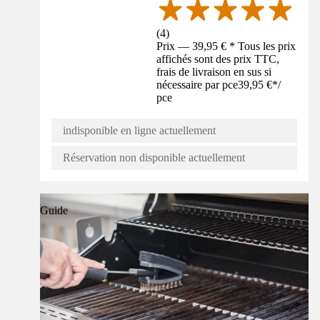
(
4
)
Prix — 39,95 € * Tous les prix
affichés sont des prix TTC,
frais de livraison en sus si
nécessaire par pce
39,95 €
*
/
pce
indisponible en ligne actuellement
Réservation non disponible actuellement
Guide