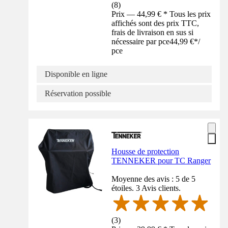
(
8
)
Prix — 44,99 € * Tous les prix
affichés sont des prix TTC,
frais de livraison en sus si
nécessaire par pce
44,99 €
*
/
pce
Disponible en ligne
Réservation possible
Housse de protection
TENNEKER pour TC Ranger
Moyenne des avis : 5 de 5
étoiles. 3 Avis clients.
(
3
)