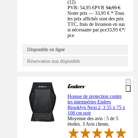
(
12
)
PVR: 54,95 €
PVR
54,95 €
Notre prix — 33,95 € * Tous
les prix affichés sont des prix
TTC, frais de livraison en sus
si nécessaire par pce
33,95 €
*
/
pce
Disponible en ligne
Réservation non disponible
Housse de protection contre
les intempéries Enders
Brooklyn Next 2, 3 55 x 75 x
108 cm noir
Moyenne des avis : 5 de 5
étoiles. 3 Avis clients.