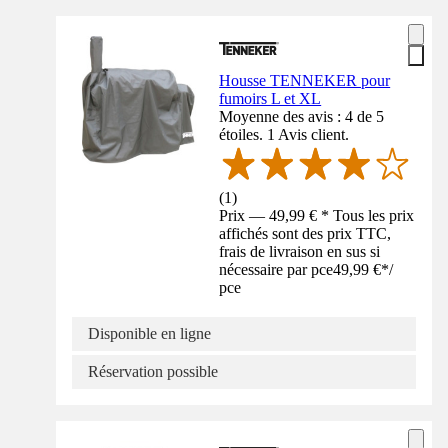
Housse TENNEKER pour
fumoirs L et XL
Moyenne des avis : 4 de 5
étoiles. 1 Avis client.
(
1
)
Prix — 49,99 € * Tous les prix
affichés sont des prix TTC,
frais de livraison en sus si
nécessaire par pce
49,99 €
*
/
pce
Disponible en ligne
Réservation possible