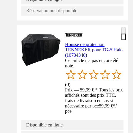
Réservation non disponible
Housse de protection
TENNEKER pour TG-5 Halo
(10734348)
Cet article n'a pas encore été
noté.
(
0
)
Prix — 59,99 € * Tous les prix
affichés sont des prix TTC,
frais de livraison en sus si
nécessaire par pce
59,99 €
*
/
pce
Disponible en ligne