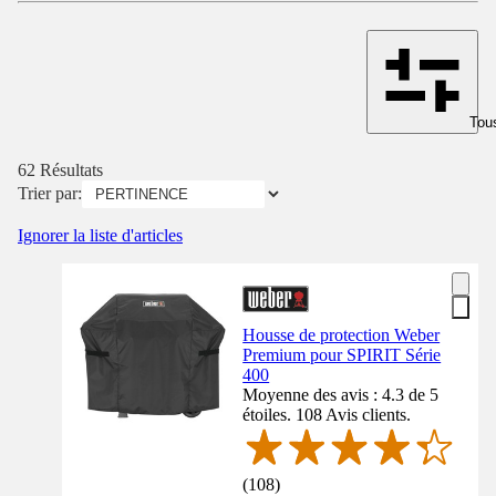
Tous
62 Résultats
Trier par:
Ignorer la liste d'articles
Housse de protection Weber
Premium pour SPIRIT Série
400
Moyenne des avis : 4.3 de 5
étoiles. 108 Avis clients.
(
108
)