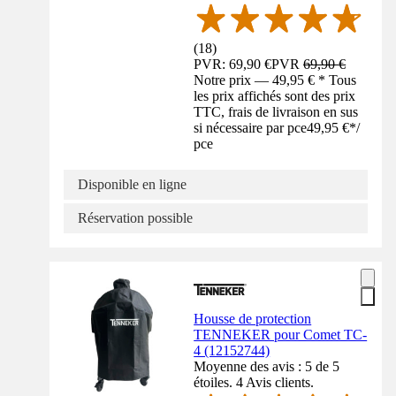
(
18
)
PVR: 69,90 €
PVR
69,90 €
Notre prix — 49,95 € * Tous
les prix affichés sont des prix
TTC, frais de livraison en sus
si nécessaire par pce
49,95 €
*
/
pce
Disponible en ligne
Réservation possible
Housse de protection
TENNEKER pour Comet TC-
4 (12152744)
Moyenne des avis : 5 de 5
étoiles. 4 Avis clients.