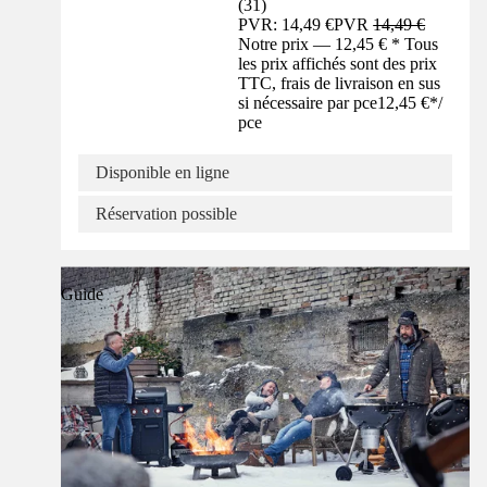
(
31
)
PVR: 14,49 €
PVR
14,49 €
Notre prix — 12,45 € * Tous
les prix affichés sont des prix
TTC, frais de livraison en sus
si nécessaire par pce
12,45 €
*
/
pce
Disponible en ligne
Réservation possible
Guide