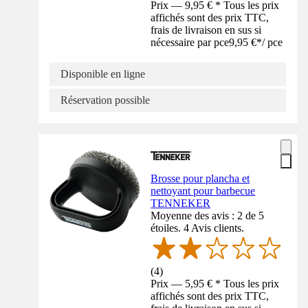
Prix — 9,95 € * Tous les prix
affichés sont des prix TTC,
frais de livraison en sus si
nécessaire par pce
9,95 €
*
/
pce
Disponible en ligne
Réservation possible
Brosse pour plancha et
nettoyant pour barbecue
TENNEKER
Moyenne des avis : 2 de 5
étoiles. 4 Avis clients.
(
4
)
Prix — 5,95 € * Tous les prix
affichés sont des prix TTC,