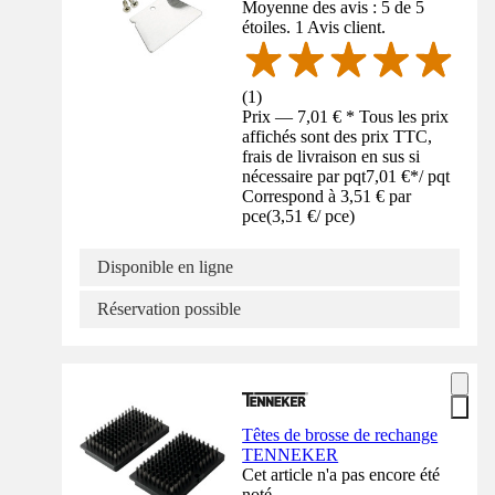
Moyenne des avis : 5 de 5
étoiles. 1 Avis client.
(
1
)
Prix — 7,01 € * Tous les prix
affichés sont des prix TTC,
frais de livraison en sus si
nécessaire par pqt
7,01 €
*
/
pqt
Correspond à 3,51 € par
pce
(
3,51 €
/
pce
)
Disponible en ligne
Réservation possible
Têtes de brosse de rechange
TENNEKER
Cet article n'a pas encore été
noté.