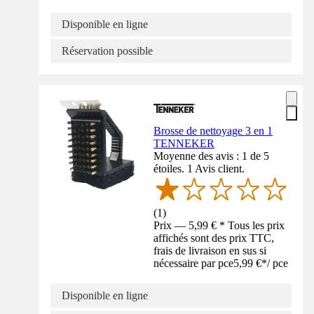
Disponible en ligne
Réservation possible
Brosse de nettoyage 3 en 1
TENNEKER
Moyenne des avis : 1 de 5
étoiles. 1 Avis client.
(
1
)
Prix — 5,99 € * Tous les prix
affichés sont des prix TTC,
frais de livraison en sus si
nécessaire par pce
5,99 €
*
/
pce
Disponible en ligne