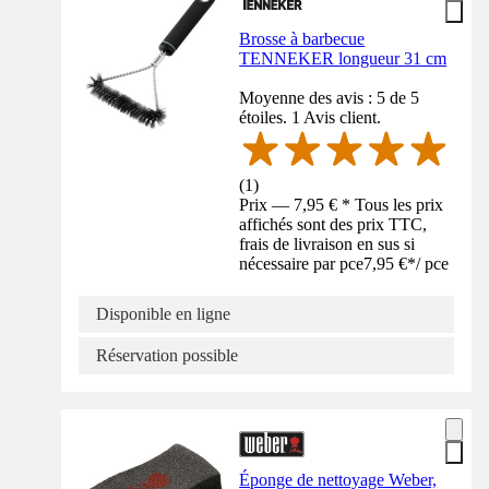
Brosse à barbecue
TENNEKER longueur 31 cm
Moyenne des avis : 5 de 5
étoiles. 1 Avis client.
(
1
)
Prix — 7,95 € * Tous les prix
affichés sont des prix TTC,
frais de livraison en sus si
nécessaire par pce
7,95 €
*
/
pce
Disponible en ligne
Réservation possible
Éponge de nettoyage Weber,