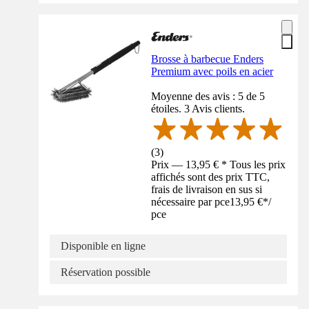
Brosse à barbecue Enders
Premium avec poils en acier
Moyenne des avis : 5 de 5
étoiles. 3 Avis clients.
(
3
)
Prix — 13,95 € * Tous les prix
affichés sont des prix TTC,
frais de livraison en sus si
nécessaire par pce
13,95 €
*
/
pce
Disponible en ligne
Réservation possible