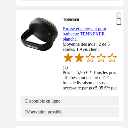
Brosse et nettoyant pour
barbecue TENNEKER
plancha
Moyenne des avis : 2 de 5
étoiles. 1 Avis client.
(
1
)
Prix — 5,95 € * Tous les prix
affichés sont des prix TTC,
frais de livraison en sus si
nécessaire par pce
5,95 €
*
/
pce
Disponible en ligne
Réservation possible