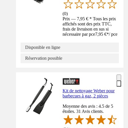
(
0
)
Prix — 7,95 € * Tous les prix
affichés sont des prix TTC,
frais de livraison en sus si
nécessaire par pce
7,95 €
*
/
pce
Disponible en ligne
Réservation possible
Kit de nettoyage Weber pour
barbecues à gaz, 2 pièces
Moyenne des avis : 4.5 de 5
étoiles. 31 Avis clients.