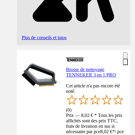
Plus de conseils et tutos
Brosse de nettoyage
TENNEKER 3 en 1 PRO
Cet article n'a pas encore été
noté.
(
0
)
Prix — 8,02 € * Tous les prix
affichés sont des prix TTC,
frais de livraison en sus si
nécessaire par pce
8,02 €
*
/
pce