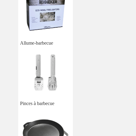
Allume-barbecue
Pinces à barbecue