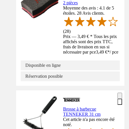
2 pièces
Moyenne des avis : 4.1 de 5
étoiles. 28 Avis clients.
(
28
)
Prix — 3,49 € * Tous les prix
affichés sont des prix TTC,
frais de livraison en sus si
nécessaire par pce
3,49 €
*
/
pce
Disponible en ligne
Réservation possible
Brosse à barbecue
TENNEKER 31 cm
Cet article n'a pas encore été
noté.