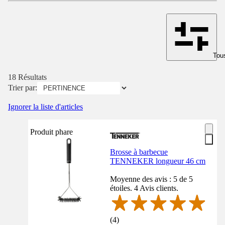
Tous
18 Résultats
Trier par:
Ignorer la liste d'articles
Produit phare
Brosse à barbecue
TENNEKER longueur 46 cm
Moyenne des avis : 5 de 5
étoiles. 4 Avis clients.
(
4
)