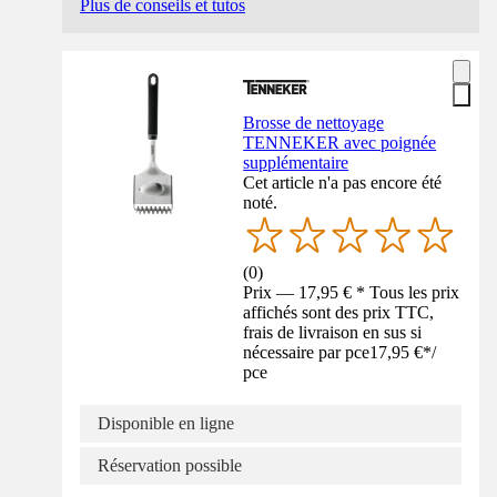
Plus de conseils et tutos
Brosse de nettoyage
TENNEKER avec poignée
supplémentaire
Cet article n'a pas encore été
noté.
(
0
)
Prix — 17,95 € * Tous les prix
affichés sont des prix TTC,
frais de livraison en sus si
nécessaire par pce
17,95 €
*
/
pce
Disponible en ligne
Réservation possible