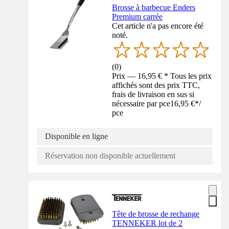
Brosse à barbecue Enders
Premium carrée
Cet article n'a pas encore été
noté.
(
0
)
Prix — 16,95 € * Tous les prix
affichés sont des prix TTC,
frais de livraison en sus si
nécessaire par pce
16,95 €
*
/
pce
Disponible en ligne
Réservation non disponible actuellement
Tête de brosse de rechange
TENNEKER lot de 2