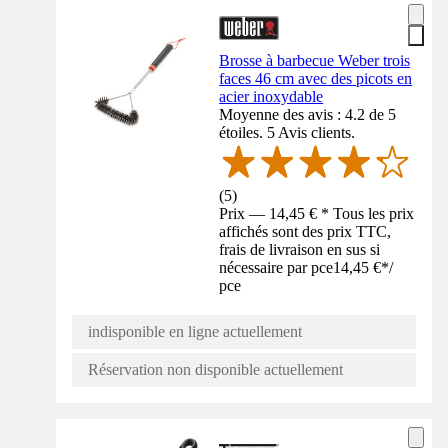
Brosse à barbecue Weber trois
faces 46 cm avec des picots en
acier inoxydable
Moyenne des avis : 4.2 de 5
étoiles. 5 Avis clients.
(
5
)
Prix — 14,45 € * Tous les prix
affichés sont des prix TTC,
frais de livraison en sus si
nécessaire par pce
14,45 €
*
/
pce
indisponible en ligne actuellement
Réservation non disponible actuellement