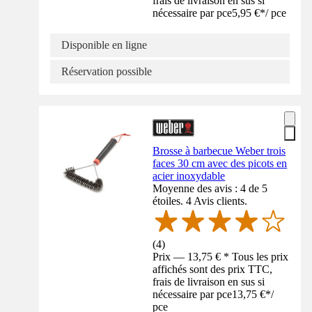
frais de livraison en sus si
nécessaire par pce
5,95 €
*
/
pce
Disponible en ligne
Réservation possible
Brosse à barbecue Weber trois
faces 30 cm avec des picots en
acier inoxydable
Moyenne des avis : 4 de 5
étoiles. 4 Avis clients.
(
4
)
Prix — 13,75 € * Tous les prix
affichés sont des prix TTC,
frais de livraison en sus si
nécessaire par pce
13,75 €
*
/
pce