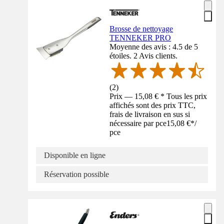
Brosse de nettoyage
TENNEKER PRO
Moyenne des avis : 4.5 de 5
étoiles. 2 Avis clients.
(
2
)
Prix — 15,08 € * Tous les prix
affichés sont des prix TTC,
frais de livraison en sus si
nécessaire par pce
15,08 €
*
/
pce
Disponible en ligne
Réservation possible