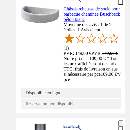
Châssis rehausse de socle pour
barbecue cheminée Buschbeck
béton blanc
Moyenne des avis : 1 de 5
étoiles. 1 Avis client.
(
1
)
PVR: 149,00 €
PVR
149,00 €
Notre prix — 109,00 € * Tous
les prix affichés sont des prix
TTC, frais de livraison en sus
si nécessaire par pce
109,00 €
*
/
pce
Disponible en ligne
Réservation non disponible