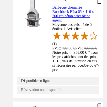
Barbecue cheminée
Buschbeck Elba 65 x 110 x
206 cm béton acier blanc
argent
Moyenne des avis : 4 de 5
étoiles. 1 Avis client.
(
1
)
PVR: 499,00 €
PVR
499,00 €
Notre prix — 359,00 € * Tous
les prix affichés sont des prix
TTC, frais de livraison en sus
si nécessaire par pce
359,00 €
*
/
pce
Disponible en ligne
Réservation non disponible