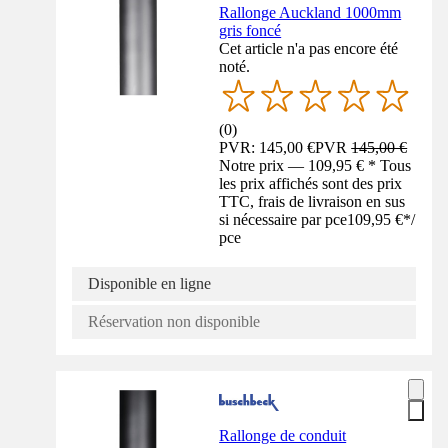
Rallonge Auckland 1000mm
gris foncé
Cet article n'a pas encore été
noté.
(
0
)
PVR: 145,00 €
PVR
145,00 €
Notre prix — 109,95 € * Tous
les prix affichés sont des prix
TTC, frais de livraison en sus
si nécessaire par pce
109,95 €
*
/
pce
Disponible en ligne
Réservation non disponible
Rallonge de conduit