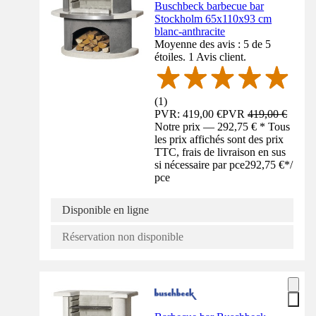
Buschbeck barbecue bar
Stockholm 65x110x93 cm
blanc-anthracite
Moyenne des avis : 5 de 5
étoiles. 1 Avis client.
(
1
)
PVR: 419,00 €
PVR
419,00 €
Notre prix — 292,75 € * Tous
les prix affichés sont des prix
TTC, frais de livraison en sus
si nécessaire par pce
292,75 €
*
/
pce
Disponible en ligne
Réservation non disponible