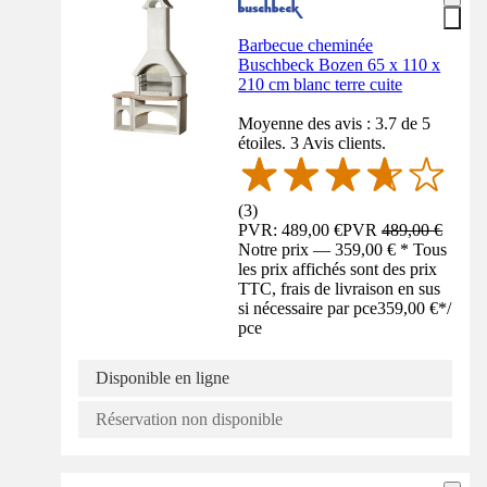
Barbecue cheminée
Buschbeck Bozen 65 x 110 x
210 cm blanc terre cuite
Moyenne des avis : 3.7 de 5
étoiles. 3 Avis clients.
(
3
)
PVR: 489,00 €
PVR
489,00 €
Notre prix — 359,00 € * Tous
les prix affichés sont des prix
TTC, frais de livraison en sus
si nécessaire par pce
359,00 €
*
/
pce
Disponible en ligne
Réservation non disponible