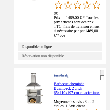
(
0
)
Prix — 1489,00 € * Tous les
prix affichés sont des prix
TTC, frais de livraison en sus
si nécessaire par pce
1489,00
€
*
/
pce
Disponible en ligne
Réservation non disponible
Barbecue cheminée
Buschbeck Zürich
65x110x197 cm en acier inox
Moyenne des avis : 3 de 5
étoiles. 1 Avis client.