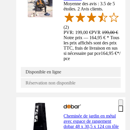
Moyenne des avis : 3.5 de 5
étoiles. 2 Avis clients.
(
2
)
PVR: 199,00 €
PVR
199,00 €
Notre prix — 164,95 € * Tous
les prix affichés sont des prix
TTC, frais de livraison en sus
si nécessaire par pce
164,95 €
*
/
pce
Disponible en ligne
Réservation non disponible
Cheminée de jardin en métal
avec espace de rangement
dobar 48 x 30,5 x 124 cm tôle