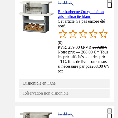
Bar barbecue Oregon béton
gris anthracite blanc
Cet article n'a pas encore été
noté.
(
0
)
PVR: 259,00 €
PVR
259,00 €
Notre prix — 208,00 € * Tous
les prix affichés sont des prix
TTC, frais de livraison en sus
si nécessaire par pce
208,00 €
*
/
pce
Disponible en ligne
Réservation non disponible