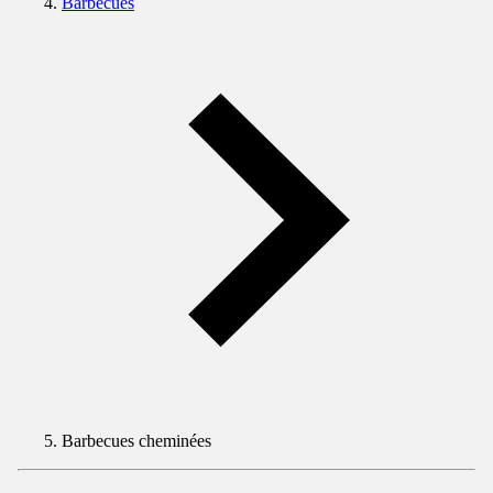
Barbecues
Barbecues cheminées