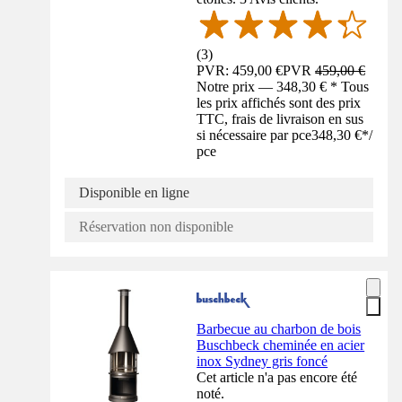
(
3
)
PVR: 459,00 €
PVR
459,00 €
Notre prix — 348,30 € * Tous
les prix affichés sont des prix
TTC, frais de livraison en sus
si nécessaire par pce
348,30 €
*
/
pce
Disponible en ligne
Réservation non disponible
Barbecue au charbon de bois
Buschbeck cheminée en acier
inox Sydney gris foncé
Cet article n'a pas encore été
noté.