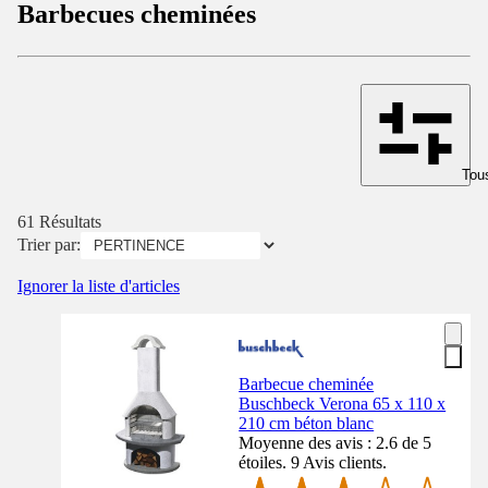
Barbecues cheminées
Tous
61 Résultats
Trier par:
Ignorer la liste d'articles
Barbecue cheminée
Buschbeck Verona 65 x 110 x
210 cm béton blanc
Moyenne des avis : 2.6 de 5
étoiles. 9 Avis clients.