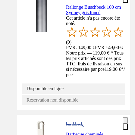
Rallonge Buschbeck 100 cm
Sydney gris foncé
Cet article n'a pas encore été
noté.
(
0
)
PVR: 149,00 €
PVR
149,00 €
Notre prix — 119,00 € * Tous
les prix affichés sont des prix
TTC, frais de livraison en sus
si nécessaire par pce
119,00 €
*
/
pce
Disponible en ligne
Réservation non disponible
Barbecue cheminée