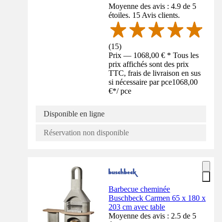
Moyenne des avis : 4.9 de 5
étoiles. 15 Avis clients.
(
15
)
Prix — 1068,00 € * Tous les
prix affichés sont des prix
TTC, frais de livraison en sus
si nécessaire par pce
1068,00
€
*
/
pce
Disponible en ligne
Réservation non disponible
Barbecue cheminée
Buschbeck Carmen 65 x 180 x
203 cm avec table
Moyenne des avis : 2.5 de 5