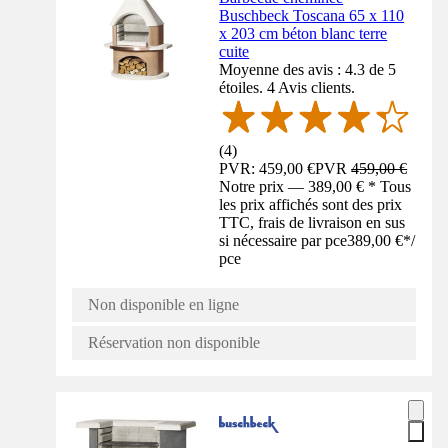
Buschbeck Toscana 65 x 110
x 203 cm béton blanc terre
cuite
Moyenne des avis : 4.3 de 5
étoiles. 4 Avis clients.
(
4
)
PVR: 459,00 €
PVR
459,00 €
Notre prix — 389,00 € * Tous
les prix affichés sont des prix
TTC, frais de livraison en sus
si nécessaire par pce
389,00 €
*
/
pce
Non disponible en ligne
Réservation non disponible