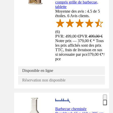
compris grille de barbecue,
tablette
Moyenne des avis : 4.5 de 5
étoiles. 6 Avis clients.
(
6
)
PVR: 499,00 €
PVR
499,00 €
Notre prix — 379,00 € * Tous
les prix affichés sont des prix
TTC, frais de livraison en sus
si nécessaire par pce
379,00 €
*
/
pce
Disponible en ligne
Réservation non disponible
Barbecue cheminée