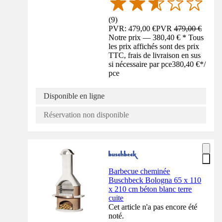
(
9
)
PVR: 479,00 €
PVR
479,00 €
Notre prix — 380,40 € * Tous
les prix affichés sont des prix
TTC, frais de livraison en sus
si nécessaire par pce
380,40 €
*
/
pce
Disponible en ligne
Réservation non disponible
Barbecue cheminée
Buschbeck Bologna 65 x 110
x 210 cm béton blanc terre
cuite
Cet article n'a pas encore été
noté.