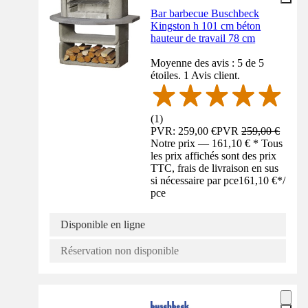
Bar barbecue Buschbeck
Kingston h 101 cm béton
hauteur de travail 78 cm
Moyenne des avis : 5 de 5
étoiles. 1 Avis client.
(
1
)
PVR: 259,00 €
PVR
259,00 €
Notre prix — 161,10 € * Tous
les prix affichés sont des prix
TTC, frais de livraison en sus
si nécessaire par pce
161,10 €
*
/
pce
Disponible en ligne
Réservation non disponible