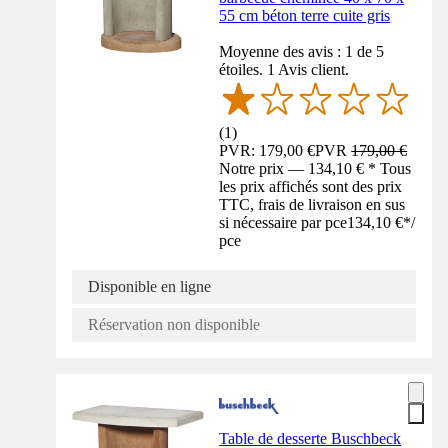
55 cm béton terre cuite gris
Moyenne des avis : 1 de 5
étoiles. 1 Avis client.
(
1
)
PVR: 179,00 €
PVR
179,00 €
Notre prix — 134,10 € * Tous
les prix affichés sont des prix
TTC, frais de livraison en sus
si nécessaire par pce
134,10 €
*
/
pce
Disponible en ligne
Réservation non disponible
Table de desserte Buschbeck