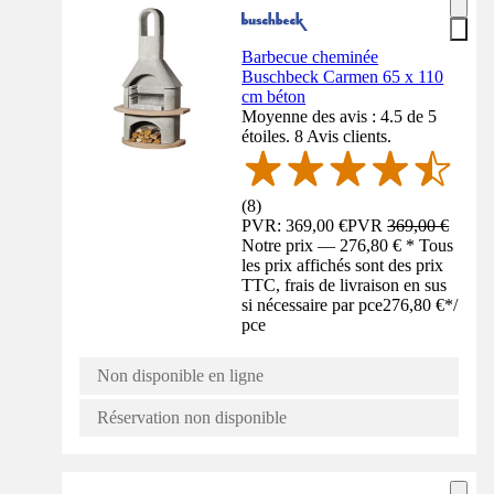
Barbecue cheminée
Buschbeck Carmen 65 x 110
cm béton
Moyenne des avis : 4.5 de 5
étoiles. 8 Avis clients.
(
8
)
PVR: 369,00 €
PVR
369,00 €
Notre prix — 276,80 € * Tous
les prix affichés sont des prix
TTC, frais de livraison en sus
si nécessaire par pce
276,80 €
*
/
pce
Non disponible en ligne
Réservation non disponible