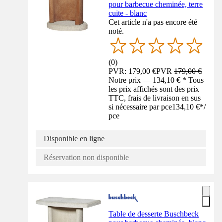
pour barbecue cheminée, terre
cuite - blanc
Cet article n'a pas encore été
noté.
(
0
)
PVR: 179,00 €
PVR
179,00 €
Notre prix — 134,10 € * Tous
les prix affichés sont des prix
TTC, frais de livraison en sus
si nécessaire par pce
134,10 €
*
/
pce
Disponible en ligne
Réservation non disponible
Table de desserte Buschbeck