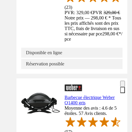
(
23
)
PVR: 329,00 €
PVR
329,00 €
Notre prix — 298,00 € * Tous
les prix affichés sont des prix
TTC, frais de livraison en sus
si nécessaire par pce
298,00 €
*
/
pce
Disponible en ligne
Réservation possible
Barbecue électrique Weber
Q1400 gris
Moyenne des avis : 4.6 de 5
étoiles. 57 Avis clients.
(
57
)