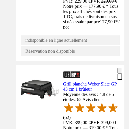
PVR: 229,00 €
PVR
229,00 €
Notre prix — 177,90 € * Tous
les prix affichés sont des prix
TTC, frais de livraison en sus
si nécessaire par pce
177,90 €
*
/
pce
indisponible en ligne actuellement
Réservation non disponible
Grill plancha Weber Slate GP
43 cm 1 brûleur
Moyenne des avis : 4.8 de 5
étoiles. 62 Avis clients.
(
62
)
PVR: 399,00 €
PVR
399,00 €
Notre prix — 319,00 € * Tous