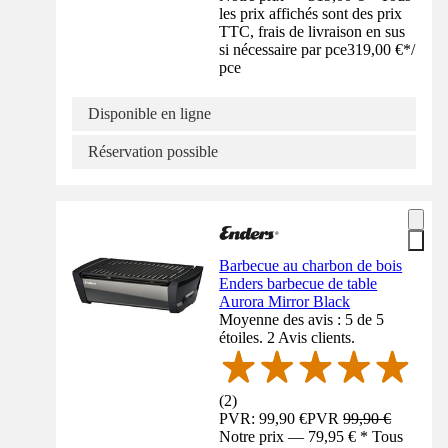
les prix affichés sont des prix
TTC, frais de livraison en sus
si nécessaire par pce
319,00 €
*
/
pce
Disponible en ligne
Réservation possible
Barbecue au charbon de bois
Enders barbecue de table
Aurora Mirror Black
Moyenne des avis : 5 de 5
étoiles. 2 Avis clients.
(
2
)
PVR: 99,90 €
PVR
99,90 €
Notre prix — 79,95 € * Tous