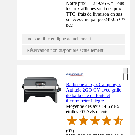
Notre prix — 249,95 € * Tous
les prix affichés sont des prix
TTC, frais de livraison en sus
si nécessaire par pce
249,95 €
*
/
pce
indisponible en ligne actuellement
Réservation non disponible actuellement
Barbecue au gaz Campingaz
Attitude 2GO CV avec grille
de barbecue en fonte et
thermomètre intégré
Moyenne des avis : 4.6 de 5
étoiles. 65 Avis clients.
(
65
)