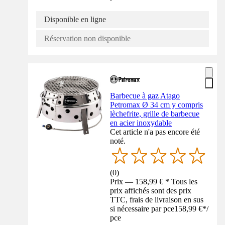
Disponible en ligne
Réservation non disponible
Barbecue à gaz Atago
Petromax Ø 34 cm y compris
lèchefrite, grille de barbecue
en acier inoxydable
Cet article n'a pas encore été
noté.
(
0
)
Prix — 158,99 € * Tous les
prix affichés sont des prix
TTC, frais de livraison en sus
si nécessaire par pce
158,99 €
*
/
pce