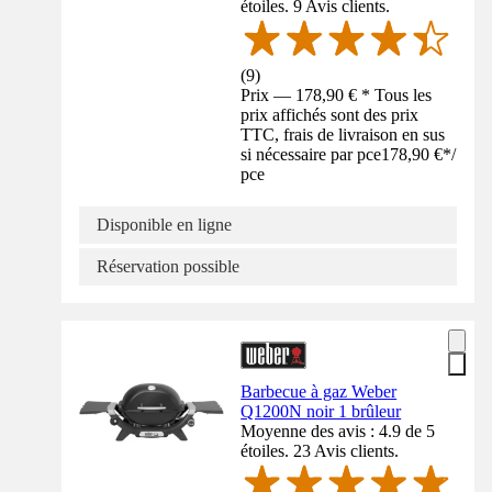
étoiles. 9 Avis clients.
(
9
)
Prix — 178,90 € * Tous les
prix affichés sont des prix
TTC, frais de livraison en sus
si nécessaire par pce
178,90 €
*
/
pce
Disponible en ligne
Réservation possible
Barbecue à gaz Weber
Q1200N noir 1 brûleur
Moyenne des avis : 4.9 de 5
étoiles. 23 Avis clients.