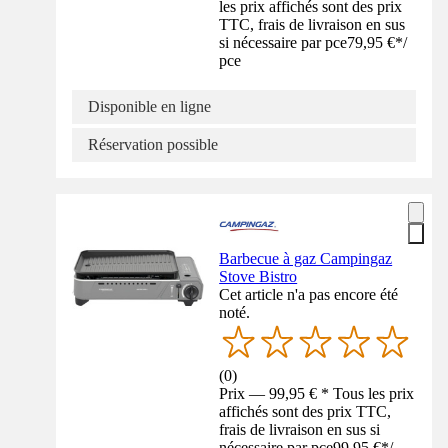
les prix affichés sont des prix
TTC, frais de livraison en sus
si nécessaire par pce
79,95 €
*
/
pce
Disponible en ligne
Réservation possible
Barbecue à gaz Campingaz
Stove Bistro
Cet article n'a pas encore été
noté.
(
0
)
Prix — 99,95 € * Tous les prix
affichés sont des prix TTC,
frais de livraison en sus si
nécessaire par pce
99,95 €
*
/