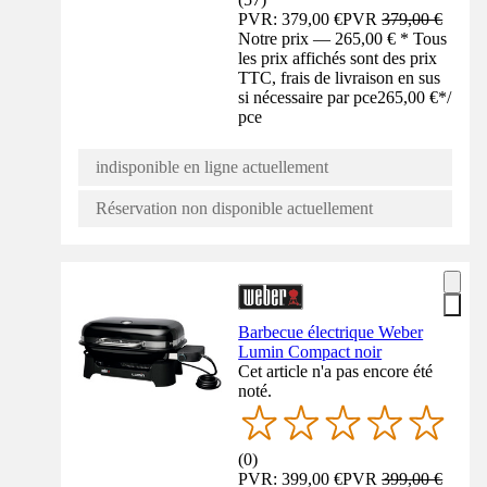
PVR: 379,00 €
PVR
379,00 €
Notre prix — 265,00 € * Tous
les prix affichés sont des prix
TTC, frais de livraison en sus
si nécessaire par pce
265,00 €
*
/
pce
indisponible en ligne actuellement
Réservation non disponible actuellement
Barbecue électrique Weber
Lumin Compact noir
Cet article n'a pas encore été
noté.
(
0
)
PVR: 399,00 €
PVR
399,00 €