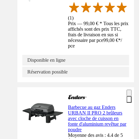
(
1
)
Prix — 99,00 € * Tous les prix
affichés sont des prix TTC,
frais de livraison en sus si
nécessaire par pce
99,00 €
*
/
pce
Disponible en ligne
Réservation possible
Barbecue au gaz Enders
URBAN II PRO 2 brûleurs
avec cloche de cuisson en
fonte d'aluminium revêtue par
poudre
Moyenne des avis : 4.4 de 5