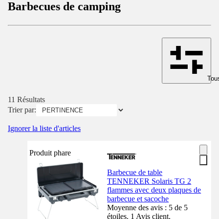
Barbecues de camping
Tous
11 Résultats
Trier par:
Ignorer la liste d'articles
Produit phare
Barbecue de table
TENNEKER Solaris TG 2
flammes avec deux plaques de
barbecue et sacoche
Moyenne des avis : 5 de 5
étoiles. 1 Avis client.