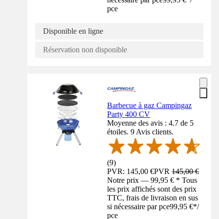
pce
Disponible en ligne
Réservation non disponible
Barbecue à gaz Campingaz
Party 400 CV
Moyenne des avis : 4.7 de 5
étoiles. 9 Avis clients.
(
9
)
PVR: 145,00 €
PVR
145,00 €
Notre prix — 99,95 € * Tous
les prix affichés sont des prix
TTC, frais de livraison en sus
si nécessaire par pce
99,95 €
*
/
pce