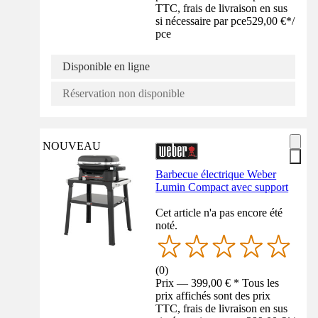
TTC, frais de livraison en sus
si nécessaire par pce
529,00 €
*
/
pce
Disponible en ligne
Réservation non disponible
NOUVEAU
Barbecue électrique Weber
Lumin Compact avec support
Cet article n'a pas encore été
noté.
(
0
)
Prix — 399,00 € * Tous les
prix affichés sont des prix
TTC, frais de livraison en sus