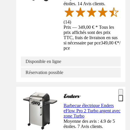
étoiles. 14 Avis clients.
(
14
)
Prix — 349,00 € * Tous les
prix affichés sont des prix
TTC, frais de livraison en sus
si nécessaire par pce
349,00 €
*
/
pce
Disponible en ligne
Réservation possible
Barbecue électrique Enders
eFlow Pro 2 Turbo argent avec
zone Turbo
Moyenne des avis : 4.9 de 5
étoiles. 7 Avis clients.