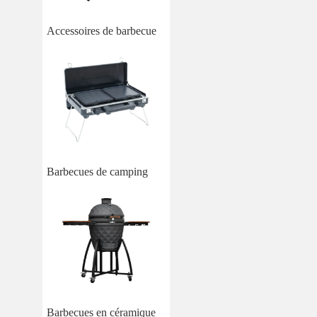
Accessoires de barbecue
Barbecues de camping
Barbecues en céramique