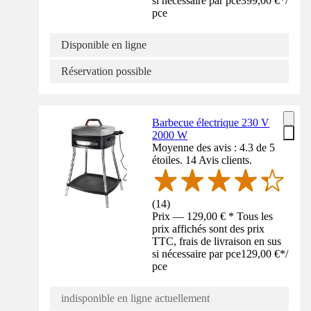
si nécessaire par pce
399,00 €
*
/
pce
Disponible en ligne
Réservation possible
Barbecue électrique 230 V
2000 W
Moyenne des avis : 4.3 de 5
étoiles. 14 Avis clients.
(
14
)
Prix — 129,00 € * Tous les
prix affichés sont des prix
TTC, frais de livraison en sus
si nécessaire par pce
129,00 €
*
/
pce
indisponible en ligne actuellement