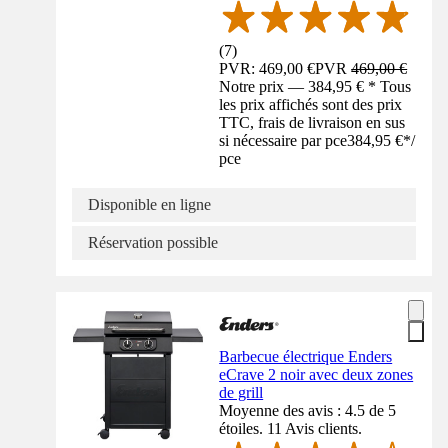
(
7
)
PVR: 469,00 €
PVR
469,00 €
Notre prix — 384,95 € * Tous
les prix affichés sont des prix
TTC, frais de livraison en sus
si nécessaire par pce
384,95 €
*
/
pce
Disponible en ligne
Réservation possible
Barbecue électrique Enders
eCrave 2 noir avec deux zones
de grill
Moyenne des avis : 4.5 de 5
étoiles. 11 Avis clients.