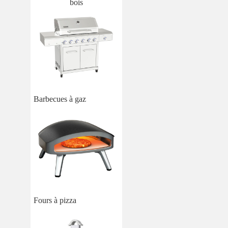
bois
Barbecues à gaz
Fours à pizza