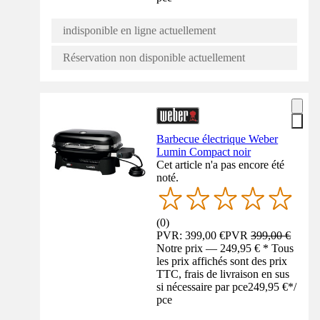
indisponible en ligne actuellement
Réservation non disponible actuellement
Barbecue électrique Weber
Lumin Compact noir
Cet article n'a pas encore été
noté.
(
0
)
PVR: 399,00 €
PVR
399,00 €
Notre prix — 249,95 € * Tous
les prix affichés sont des prix
TTC, frais de livraison en sus
si nécessaire par pce
249,95 €
*
/
pce