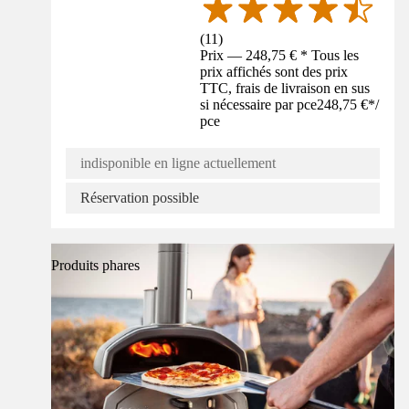
(
11
)
Prix — 248,75 € * Tous les
prix affichés sont des prix
TTC, frais de livraison en sus
si nécessaire par pce
248,75 €
*
/
pce
indisponible en ligne actuellement
Réservation possible
Produits phares