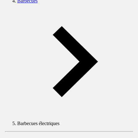
Barbecues
Barbecues électriques