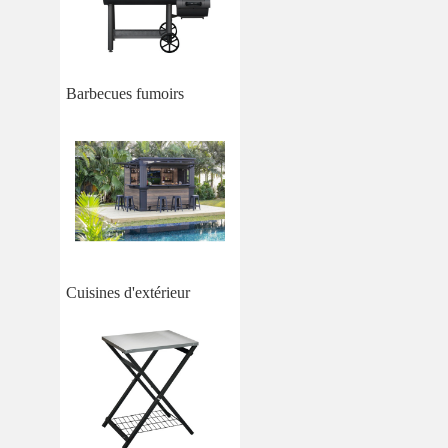
Barbecues fumoirs
Cuisines d'extérieur