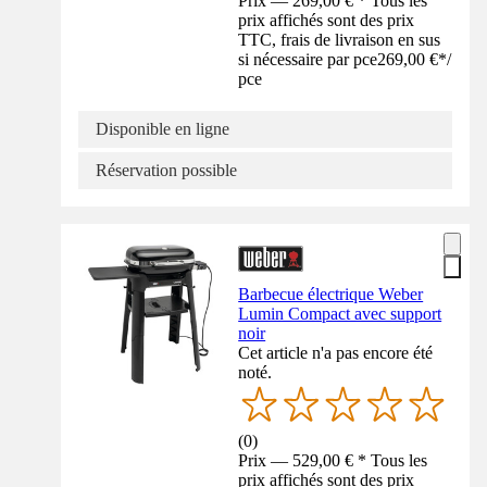
Prix — 269,00 € * Tous les
prix affichés sont des prix
TTC, frais de livraison en sus
si nécessaire par pce
269,00 €
*
/
pce
Disponible en ligne
Réservation possible
Barbecue électrique Weber
Lumin Compact avec support
noir
Cet article n'a pas encore été
noté.
(
0
)
Prix — 529,00 € * Tous les
prix affichés sont des prix