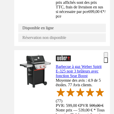
prix affichés sont des prix
TTC, frais de livraison en sus
si nécessaire par pce
699,00 €
*
/
pce
Disponible en ligne
Réservation non disponible
Barbecue à gaz Weber Spirit
E-325 noir 3 brûleurs avec
fonction Sear Boost
Moyenne des avis : 4.9 de 5
étoiles. 77 Avis clients.
(
77
)
PVR: 599,00 €
PVR
599,00 €
Notre prix — 539,00 € * Tous