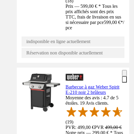
(
18
)
Prix — 599,00 € * Tous les
prix affichés sont des prix
TTC, frais de livraison en sus
si nécessaire par pce
599,00 €
*
/
pce
indisponible en ligne actuellement
Réservation non disponible actuellement
Barbecue à gaz Weber Spirit
E-210 noir 2 brûleurs
Moyenne des avis : 4.7 de 5
étoiles. 19 Avis clients.
(
19
)
PVR: 499,00 €
PVR
499,00 €
Notre prix — 299,00 € * Tous