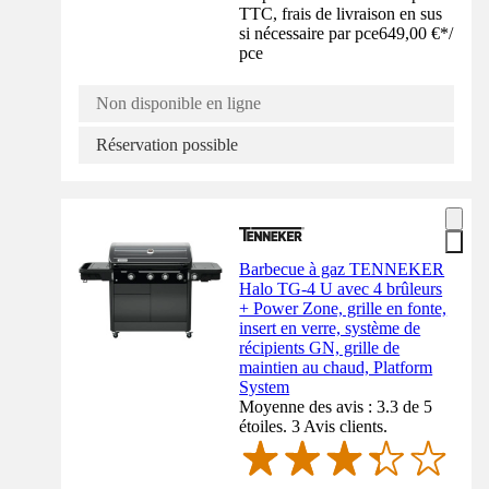
TTC, frais de livraison en sus
si nécessaire par pce
649,00 €
*
/
pce
Non disponible en ligne
Réservation possible
Barbecue à gaz TENNEKER
Halo TG-4 U avec 4 brûleurs
+ Power Zone, grille en fonte,
insert en verre, système de
récipients GN, grille de
maintien au chaud, Platform
System
Moyenne des avis : 3.3 de 5
étoiles. 3 Avis clients.