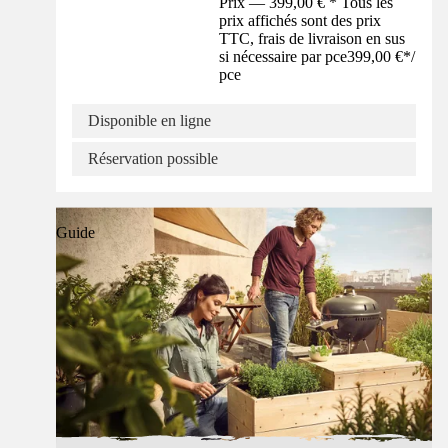
Prix — 399,00 € * Tous les
prix affichés sont des prix
TTC, frais de livraison en sus
si nécessaire par pce
399,00 €
*
/
pce
Disponible en ligne
Réservation possible
Guide