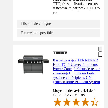
TTC, frais de livraison en sus
si nécessaire par pce
299,00 €
*
/
pce
Disponible en ligne
Réservation possible
Barbecue à gaz TENNEKER
Halo TG-5 U avec 5 brûleurs,
Power Zone , brûleur de retour
infrarouge+ , grille en fonte,
système de récipients GN,
grille en fonte Platform System
Moyenne des avis : 4.4 de 5
étoiles. 7 Avis clients.