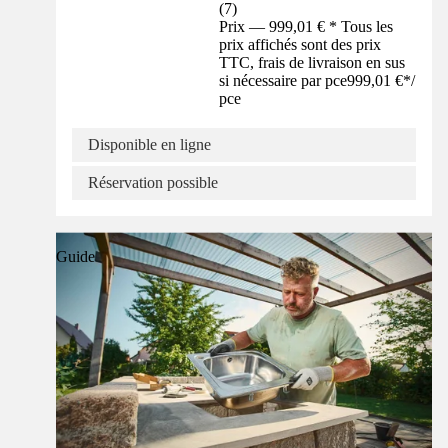
(
7
)
Prix — 999,01 € * Tous les
prix affichés sont des prix
TTC, frais de livraison en sus
si nécessaire par pce
999,01 €
*
/
pce
Disponible en ligne
Réservation possible
Guide