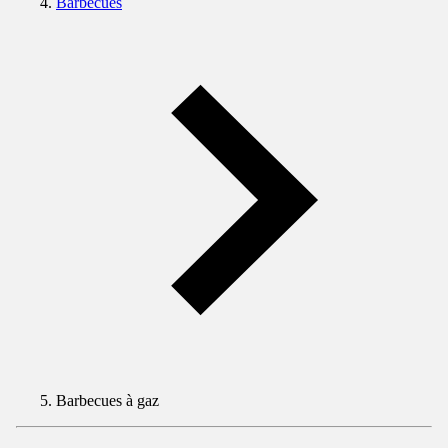
Barbecues
Barbecues à gaz