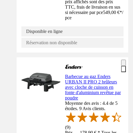
prix affichés sont des prix
TTC, frais de livraison en sus
si nécessaire par pce
549,00 €
*
/
pce
Disponible en ligne
Réservation non disponible
Barbecue au gaz Enders
URBAN II PRO 2 brûleurs
avec cloche de cuisson en
fonte d'aluminium revêtue par
poudre
Moyenne des avis : 4.4 de 5
étoiles. 9 Avis clients.
(
9
)
Prix — 178,90 € * Tous les