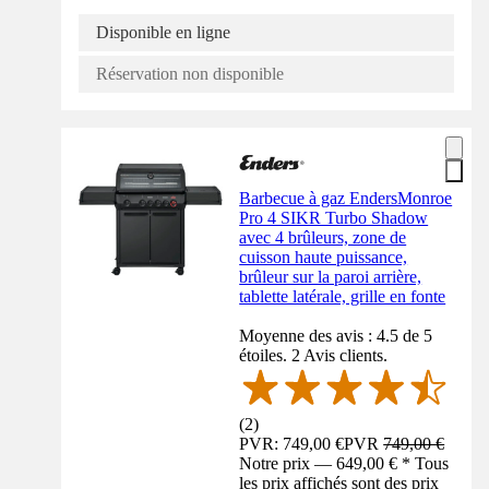
Disponible en ligne
Réservation non disponible
Barbecue à gaz EndersMonroe
Pro 4 SIKR Turbo Shadow
avec 4 brûleurs, zone de
cuisson haute puissance,
brûleur sur la paroi arrière,
tablette latérale, grille en fonte
Moyenne des avis : 4.5 de 5
étoiles. 2 Avis clients.
(
2
)
PVR: 749,00 €
PVR
749,00 €
Notre prix — 649,00 € * Tous
les prix affichés sont des prix