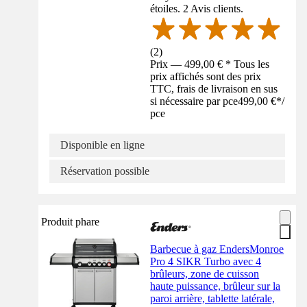
étoiles. 2 Avis clients.
(
2
)
Prix — 499,00 € * Tous les
prix affichés sont des prix
TTC, frais de livraison en sus
si nécessaire par pce
499,00 €
*
/
pce
Disponible en ligne
Réservation possible
Produit phare
Barbecue à gaz EndersMonroe
Pro 4 SIKR Turbo avec 4
brûleurs, zone de cuisson
haute puissance, brûleur sur la
paroi arrière, tablette latérale,