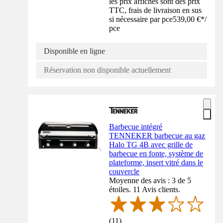
les prix affichés sont des prix
TTC, frais de livraison en sus
si nécessaire par pce
539,00 €
*
/
pce
Disponible en ligne
Réservation non disponible actuellement
Barbecue intégré
TENNEKER barbecue au gaz
Halo TG 4B avec grille de
barbecue en fonte, système de
plateforme, insert vitré dans le
couvercle
Moyenne des avis : 3 de 5
étoiles. 11 Avis clients.
(
11
)