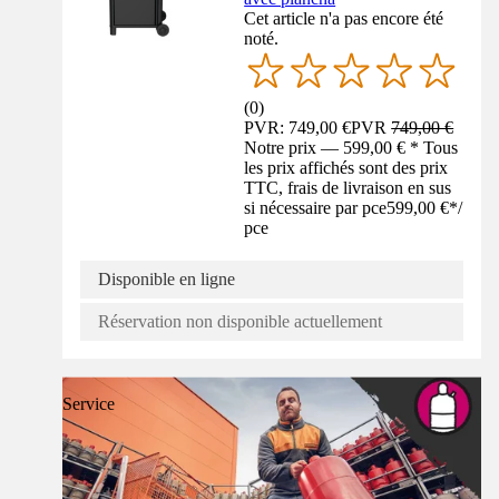
Cet article n'a pas encore été
noté.
(
0
)
PVR: 749,00 €
PVR
749,00 €
Notre prix — 599,00 € * Tous
les prix affichés sont des prix
TTC, frais de livraison en sus
si nécessaire par pce
599,00 €
*
/
pce
Disponible en ligne
Réservation non disponible actuellement
Service