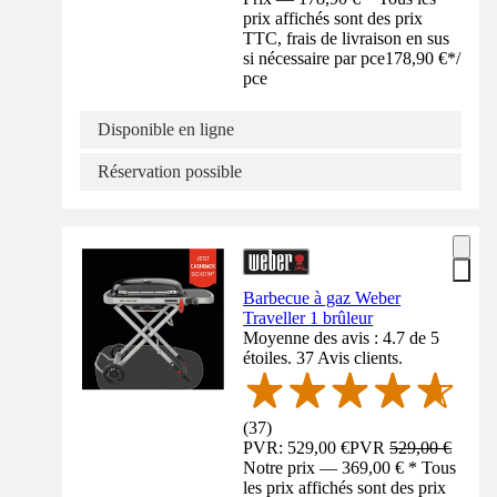
prix affichés sont des prix
TTC, frais de livraison en sus
si nécessaire par pce
178,90 €
*
/
pce
Disponible en ligne
Réservation possible
Barbecue à gaz Weber
Traveller 1 brûleur
Moyenne des avis : 4.7 de 5
étoiles. 37 Avis clients.
(
37
)
PVR: 529,00 €
PVR
529,00 €
Notre prix — 369,00 € * Tous
les prix affichés sont des prix