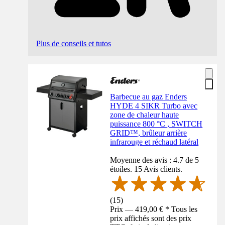
Plus de conseils et tutos
Barbecue au gaz Enders
HYDE 4 SIKR Turbo avec
zone de chaleur haute
puissance 800 °C , SWITCH
GRID™, brûleur arrière
infrarouge et réchaud latéral
Moyenne des avis : 4.7 de 5
étoiles. 15 Avis clients.
(
15
)
Prix — 419,00 € * Tous les
prix affichés sont des prix