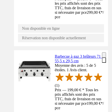
les prix affichés sont des prix
TTC, frais de livraison en sus
si nécessaire par pce
299,00 €
*
/
pce
Non disponible en ligne
Réservation non disponible actuellement
Barbecue à gaz 3 brûleurs 71 x
55,5 x 29,5 cm
Moyenne des avis : 5 de 5
étoiles. 1 Avis client.
(
1
)
Prix — 199,00 € * Tous les
prix affichés sont des prix
TTC, frais de livraison en sus
si nécessaire par pce
199,00 €
*
/
pce