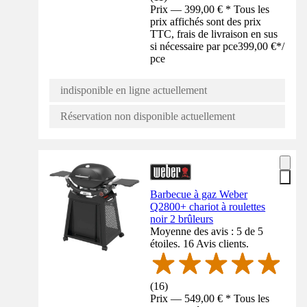
Prix — 399,00 € * Tous les
prix affichés sont des prix
TTC, frais de livraison en sus
si nécessaire par pce
399,00 €
*
/
pce
indisponible en ligne actuellement
Réservation non disponible actuellement
Barbecue à gaz Weber
Q2800+ chariot à roulettes
noir 2 brûleurs
Moyenne des avis : 5 de 5
étoiles. 16 Avis clients.
(
16
)
Prix — 549,00 € * Tous les