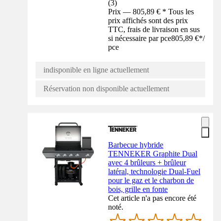
(
3
)
Prix — 805,89 € * Tous les
prix affichés sont des prix
TTC, frais de livraison en sus
si nécessaire par pce
805,89 €
*
/
pce
indisponible en ligne actuellement
Réservation non disponible actuellement
Barbecue hybride
TENNEKER Graphite Dual
avec 4 brûleurs + brûleur
latéral, technologie Dual-Fuel
pour le gaz et le charbon de
bois, grille en fonte
Cet article n'a pas encore été
noté.