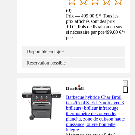
(
0
)
Prix — 499,00 € * Tous les
prix affichés sont des prix
TTC, frais de livraison en sus
si nécessaire par pce
499,00 €
*
/
pce
Disponible en ligne
Réservation possible
Barbecue hybride Char-Broil
Gas2Coal S. Ed. 3 noir avec 3
brûleurs+brûleur infrarouge,
thermomètre de couvercle,
plancha, zone de cuisson haute
puissance, ouvre-bouteille
intégré