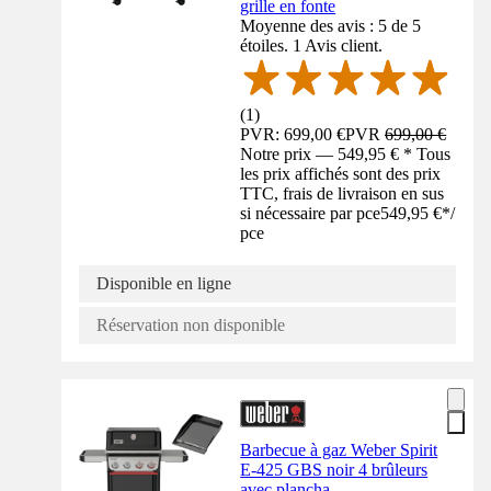
grille en fonte
Moyenne des avis : 5 de 5
étoiles. 1 Avis client.
(
1
)
PVR: 699,00 €
PVR
699,00 €
Notre prix — 549,95 € * Tous
les prix affichés sont des prix
TTC, frais de livraison en sus
si nécessaire par pce
549,95 €
*
/
pce
Disponible en ligne
Réservation non disponible
Barbecue à gaz Weber Spirit
E-425 GBS noir 4 brûleurs
avec plancha