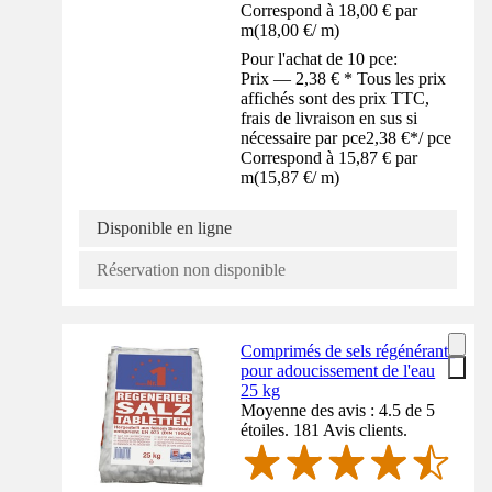
Correspond à 18,00 € par
m
(
18,00 €
/
m
)
Pour l'achat de 10 pce:
Prix — 2,38 € * Tous les prix
affichés sont des prix TTC,
frais de livraison en sus si
nécessaire par pce
2,38 €
*
/
pce
Correspond à 15,87 € par
m
(
15,87 €
/
m
)
Disponible en ligne
Réservation non disponible
Comprimés de sels régénérants
pour adoucissement de l'eau
25 kg
Moyenne des avis : 4.5 de 5
étoiles. 181 Avis clients.