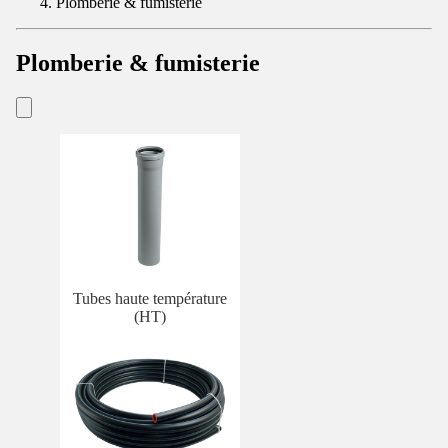
Plomberie & fumisterie
Plomberie & fumisterie
Tubes haute température
(HT)