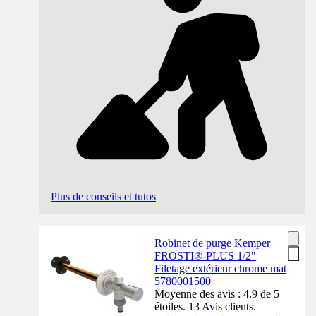
Plus de conseils et tutos
Robinet de purge Kemper
FROSTI®-PLUS 1/2"
Filetage extérieur chrome mat
5780001500
Moyenne des avis : 4.9 de 5
étoiles. 13 Avis clients.