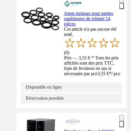
Joints toriques pour parties
supérieures de robinet 14
pièces
Cet article n'a pas encore été
noté.
(
0
)
Prix — 3,55 € * Tous les prix
affichés sont des prix TTC,
frais de livraison en sus si
nécessaire par pce
3,55 €
*
/
pce
Disponible en ligne
Réservation possible