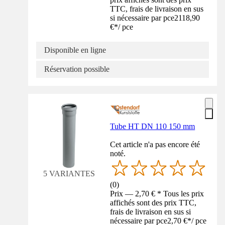
TTC, frais de livraison en sus
si nécessaire par pce
2118,90
€
*
/
pce
Disponible en ligne
Réservation possible
Tube HT DN 110 150 mm
Cet article n'a pas encore été
noté.
5 VARIANTES
(
0
)
Prix — 2,70 € * Tous les prix
affichés sont des prix TTC,
frais de livraison en sus si
nécessaire par pce
2,70 €
*
/
pce