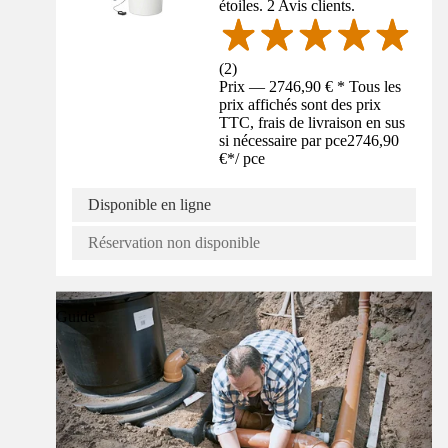
étoiles. 2 Avis clients.
(
2
)
Prix — 2746,90 € * Tous les
prix affichés sont des prix
TTC, frais de livraison en sus
si nécessaire par pce
2746,90
€
*
/
pce
Disponible en ligne
Réservation non disponible
Guide