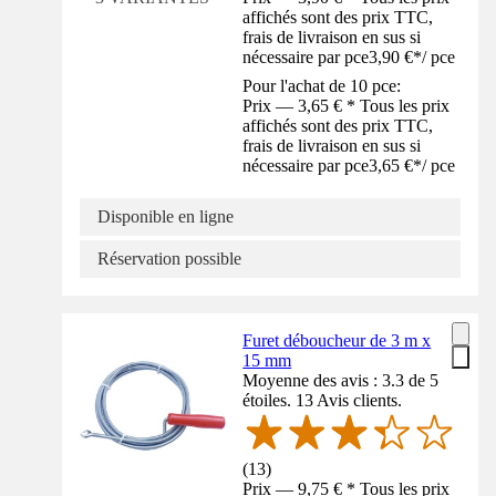
affichés sont des prix TTC,
frais de livraison en sus si
nécessaire par pce
3,90 €
*
/
pce
Pour l'achat de 10 pce:
Prix — 3,65 € * Tous les prix
affichés sont des prix TTC,
frais de livraison en sus si
nécessaire par pce
3,65 €
*
/
pce
Disponible en ligne
Réservation possible
Furet déboucheur de 3 m x
15 mm
Moyenne des avis : 3.3 de 5
étoiles. 13 Avis clients.
(
13
)
Prix — 9,75 € * Tous les prix