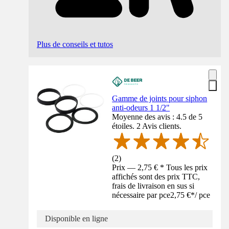
Plus de conseils et tutos
Gamme de joints pour siphon
anti-odeurs 1 1/2"
Moyenne des avis : 4.5 de 5
étoiles. 2 Avis clients.
(
2
)
Prix — 2,75 € * Tous les prix
affichés sont des prix TTC,
frais de livraison en sus si
nécessaire par pce
2,75 €
*
/
pce
Disponible en ligne