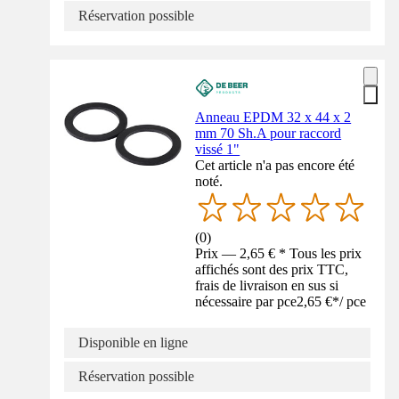
Réservation possible
Anneau EPDM 32 x 44 x 2
mm 70 Sh.A pour raccord
vissé 1"
Cet article n'a pas encore été
noté.
(
0
)
Prix — 2,65 € * Tous les prix
affichés sont des prix TTC,
frais de livraison en sus si
nécessaire par pce
2,65 €
*
/
pce
Disponible en ligne
Réservation possible