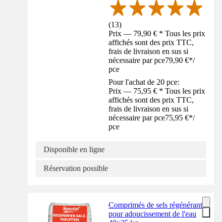
(
13
)
Prix — 79,90 € * Tous les prix
affichés sont des prix TTC,
frais de livraison en sus si
nécessaire par pce
79,90 €
*
/
pce
Pour l'achat de 20 pce:
Prix — 75,95 € * Tous les prix
affichés sont des prix TTC,
frais de livraison en sus si
nécessaire par pce
75,95 €
*
/
pce
Disponible en ligne
Réservation possible
Comprimés de sels régénérants
pour adoucissement de l'eau