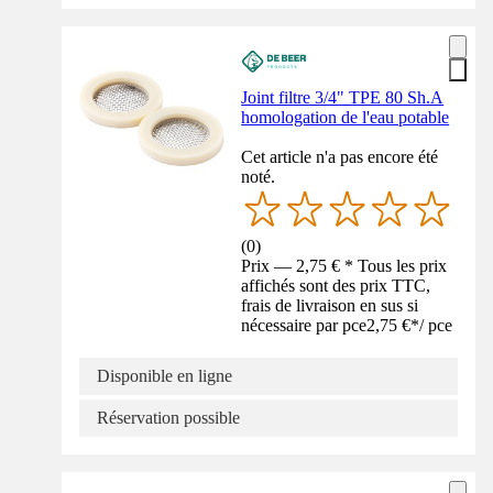
Joint filtre 3/4" TPE 80 Sh.A
homologation de l'eau potable
Cet article n'a pas encore été
noté.
(
0
)
Prix — 2,75 € * Tous les prix
affichés sont des prix TTC,
frais de livraison en sus si
nécessaire par pce
2,75 €
*
/
pce
Disponible en ligne
Réservation possible