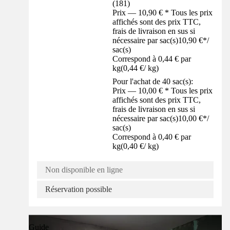
(
181
)
Prix — 10,90 € * Tous les prix
affichés sont des prix TTC,
frais de livraison en sus si
nécessaire par sac(s)
10,90 €
*
/
sac(s)
Correspond à 0,44 € par
kg
(
0,44 €
/
kg
)
Pour l'achat de 40 sac(s):
Prix — 10,00 € * Tous les prix
affichés sont des prix TTC,
frais de livraison en sus si
nécessaire par sac(s)
10,00 €
*
/
sac(s)
Correspond à 0,40 € par
kg
(
0,40 €
/
kg
)
Non disponible en ligne
Réservation possible
Guide