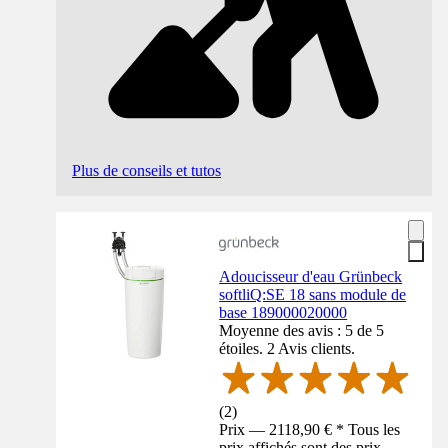
Plus de conseils et tutos
Adoucisseur d'eau Grünbeck
softliQ:SE 18 sans module de
base 189000020000
Moyenne des avis : 5 de 5
étoiles. 2 Avis clients.
(
2
)
Prix — 2118,90 € * Tous les
prix affichés sont des prix