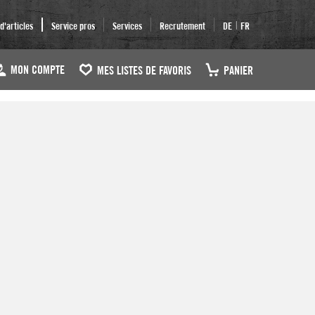
|
'articles
Service pros
Services
Recrutement
DE
FR
MON COMPTE
MES LISTES DE FAVORIS
PANIER