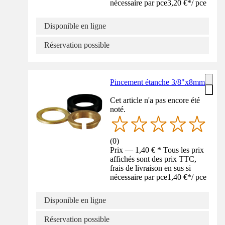
nécessaire par pce
3,20 €
*
/
pce
Disponible en ligne
Réservation possible
Pincement étanche 3/8"x8mm
Cet article n'a pas encore été
noté.
(
0
)
Prix — 1,40 € * Tous les prix
affichés sont des prix TTC,
frais de livraison en sus si
nécessaire par pce
1,40 €
*
/
pce
Disponible en ligne
Réservation possible