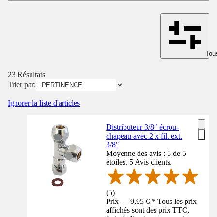
Tous
23 Résultats
Trier par:
Ignorer la liste d'articles
Distributeur 3/8" écrou-
chapeau avec 2 x fil. ext.
3/8"
Moyenne des avis : 5 de 5
étoiles. 5 Avis clients.
(
5
)
Prix — 9,95 € * Tous les prix
affichés sont des prix TTC,