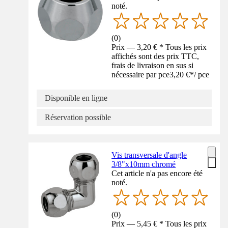
noté.
(
0
)
Prix — 3,20 € * Tous les prix
affichés sont des prix TTC,
frais de livraison en sus si
nécessaire par pce
3,20 €
*
/
pce
Disponible en ligne
Réservation possible
Vis transversale d'angle
3/8"x10mm chromé
Cet article n'a pas encore été
noté.
(
0
)
Prix — 5,45 € * Tous les prix