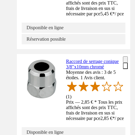
affichés sont des prix TTC,
frais de livraison en sus si
nécessaire par pce
5,45 €
*
/
pce
Disponible en ligne
Réservation possible
Raccord de serrage conique
3/8"x10mm chromé
Moyenne des avis : 3 de 5
étoiles. 1 Avis client.
(
1
)
Prix — 2,85 € * Tous les prix
affichés sont des prix TTC,
frais de livraison en sus si
nécessaire par pce
2,85 €
*
/
pce
Disponible en ligne