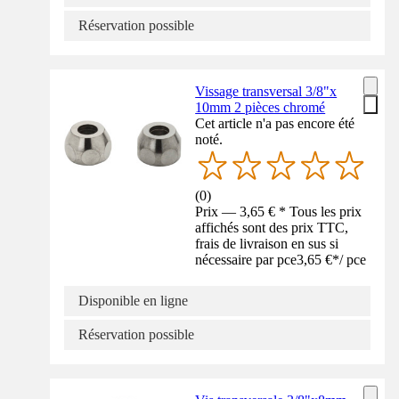
Réservation possible
Vissage transversal 3/8"x
10mm 2 pièces chromé
Cet article n'a pas encore été
noté.
(
0
)
Prix — 3,65 € * Tous les prix
affichés sont des prix TTC,
frais de livraison en sus si
nécessaire par pce
3,65 €
*
/
pce
Disponible en ligne
Réservation possible