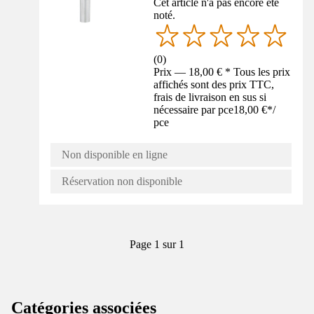
Cet article n'a pas encore été
noté.
(
0
)
Prix — 18,00 € * Tous les prix
affichés sont des prix TTC,
frais de livraison en sus si
nécessaire par pce
18,00 €
*
/
pce
Non disponible en ligne
Réservation non disponible
Page 1 sur 1
Catégories associées