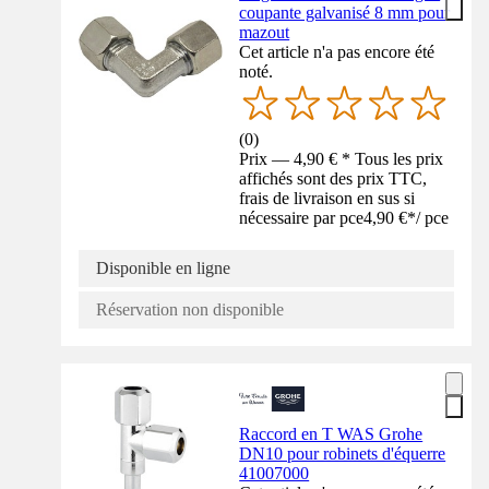
coupante galvanisé 8 mm pour
mazout
Cet article n'a pas encore été
noté.
(
0
)
Prix — 4,90 € * Tous les prix
affichés sont des prix TTC,
frais de livraison en sus si
nécessaire par pce
4,90 €
*
/
pce
Disponible en ligne
Réservation non disponible
Raccord en T WAS Grohe
DN10 pour robinets d'équerre
41007000