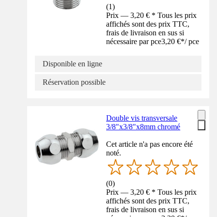
(
1
)
Prix — 3,20 € * Tous les prix
affichés sont des prix TTC,
frais de livraison en sus si
nécessaire par pce
3,20 €
*
/
pce
Disponible en ligne
Réservation possible
Double vis transversale
3/8"x3/8"x8mm chromé
Cet article n'a pas encore été
noté.
(
0
)
Prix — 3,20 € * Tous les prix
affichés sont des prix TTC,
frais de livraison en sus si