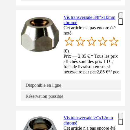
Vis transversale 3/8"x10mm
chromé
Cet article n'a pas encore été
noté.
(
0
)
Prix — 2,85 € * Tous les prix
affichés sont des prix TTC,
frais de livraison en sus si
nécessaire par pce
2,85 €
*
/
pce
Disponible en ligne
Réservation possible
Vis transversale ½"x12mm
chromé
Cet article n'a pas encore été