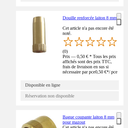
Douille renforcée laiton 8 mm
Cet article n'a pas encore été
noté.
(
0
)
Prix — 0,50 € * Tous les prix
affichés sont des prix TTC,
frais de livraison en sus si
nécessaire par pce
0,50 €
*
/
pce
Disponible en ligne
Réservation non disponible
Bague coupante laiton 8 mm
pour mazout
Cet article n'a pas encore été