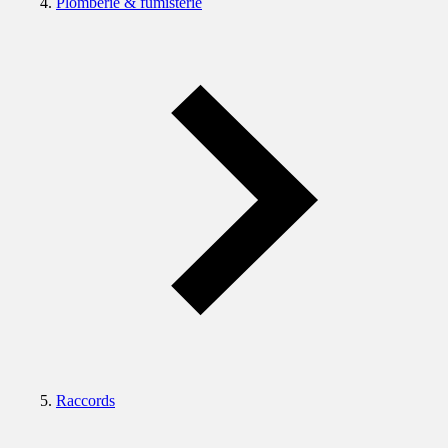
Plomberie & fumisterie
Raccords