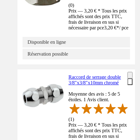
(
0
)
Prix — 3,20 € * Tous les prix
affichés sont des prix TTC,
frais de livraison en sus si
nécessaire par pce
3,20 €
*
/
pce
Disponible en ligne
Réservation possible
Raccord de serrage double
3/8"x3/8"x10mm chromé
Moyenne des avis : 5 de 5
étoiles. 1 Avis client.
(
1
)
Prix — 3,20 € * Tous les prix
affichés sont des prix TTC,
frais de livraison en sus si