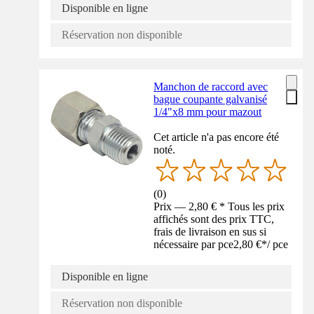
Disponible en ligne
Réservation non disponible
Manchon de raccord avec
bague coupante galvanisé
1/4"x8 mm pour mazout
Cet article n'a pas encore été
noté.
(
0
)
Prix — 2,80 € * Tous les prix
affichés sont des prix TTC,
frais de livraison en sus si
nécessaire par pce
2,80 €
*
/
pce
Disponible en ligne
Réservation non disponible