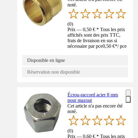
noté.
(
0
)
Prix — 0,50 € * Tous les prix
affichés sont des prix TTC,
frais de livraison en sus si
nécessaire par pce
0,50 €
*
/
pce
Disponible en ligne
Réservation non disponible
Écrou-raccord acier 8 mm
pour mazout
Cet article n'a pas encore été
noté.
(
0
)
Prix — 0,60 € * Tous les prix