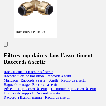
Raccords à enficher
Filtres populaires dans l'assortiment
Raccords à sertir
Raccordement | Raccords à sertir
Raccord fileté de transition | Raccords à sertir
Manchon | Raccords à sertir
Angle | Raccords à sertir
Bague de serrage | Raccords à sertir
Pièce en T | Raccords à sertir
Distributeur | Raccords à sertir
Douilles de support | Raccords à sertir
Raccord à fixation murale | Raccords à sertir