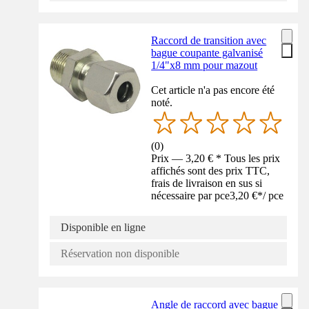
Raccord de transition avec
bague coupante galvanisé
1/4"x8 mm pour mazout
Cet article n'a pas encore été
noté.
(
0
)
Prix — 3,20 € * Tous les prix
affichés sont des prix TTC,
frais de livraison en sus si
nécessaire par pce
3,20 €
*
/
pce
Disponible en ligne
Réservation non disponible
Angle de raccord avec bague