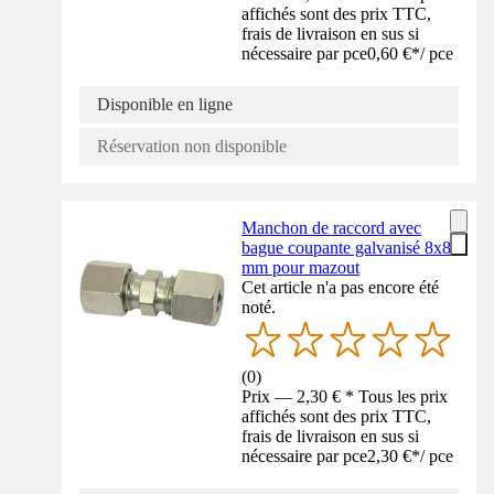
affichés sont des prix TTC,
frais de livraison en sus si
nécessaire par pce
0,60 €
*
/
pce
Disponible en ligne
Réservation non disponible
Manchon de raccord avec
bague coupante galvanisé 8x8
mm pour mazout
Cet article n'a pas encore été
noté.
(
0
)
Prix — 2,30 € * Tous les prix
affichés sont des prix TTC,
frais de livraison en sus si
nécessaire par pce
2,30 €
*
/
pce