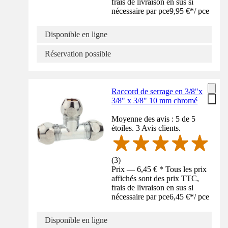
frais de livraison en sus si
nécessaire par pce
9,95 €
*
/
pce
Disponible en ligne
Réservation possible
Raccord de serrage en 3/8"x
3/8" x 3/8" 10 mm chromé
Moyenne des avis : 5 de 5
étoiles. 3 Avis clients.
(
3
)
Prix — 6,45 € * Tous les prix
affichés sont des prix TTC,
frais de livraison en sus si
nécessaire par pce
6,45 €
*
/
pce
Disponible en ligne