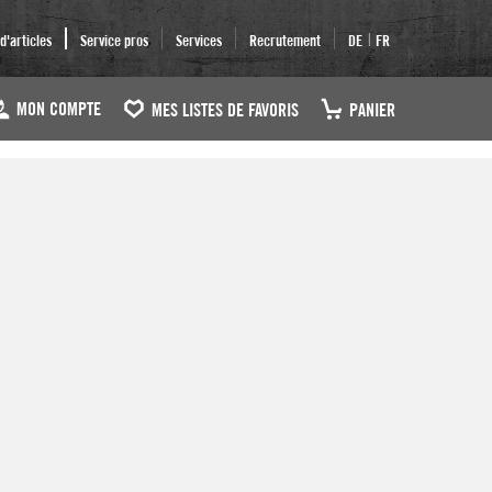
|
'articles
Service pros
Services
Recrutement
DE
FR
MON COMPTE
MES LISTES DE FAVORIS
PANIER