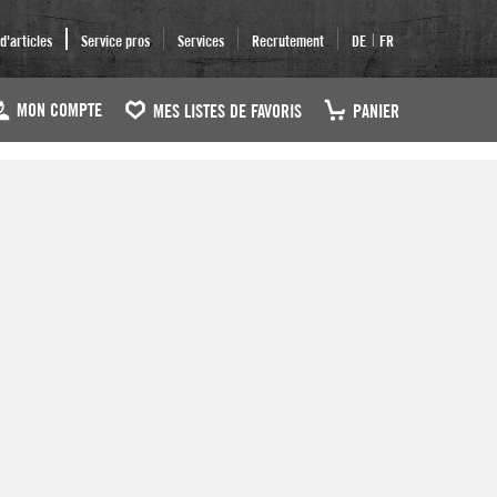
|
'articles
Service pros
Services
Recrutement
DE
FR
MON COMPTE
MES LISTES DE FAVORIS
PANIER