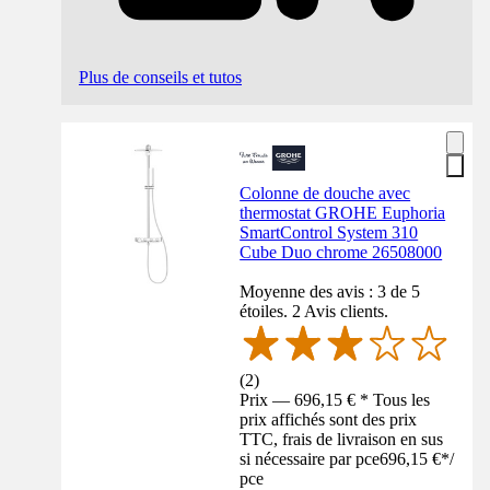
Plus de conseils et tutos
Colonne de douche avec
thermostat GROHE Euphoria
SmartControl System 310
Cube Duo chrome 26508000
Moyenne des avis : 3 de 5
étoiles. 2 Avis clients.
(
2
)
Prix — 696,15 € * Tous les
prix affichés sont des prix
TTC, frais de livraison en sus
si nécessaire par pce
696,15 €
*
/
pce