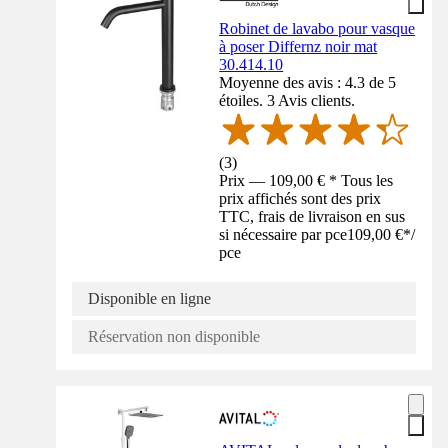
Robinet de lavabo pour vasque
à poser Differnz noir mat
30.414.10
Moyenne des avis : 4.3 de 5
étoiles. 3 Avis clients.
(
3
)
Prix — 109,00 € * Tous les
prix affichés sont des prix
TTC, frais de livraison en sus
si nécessaire par pce
109,00 €
*
/
pce
Disponible en ligne
Réservation non disponible