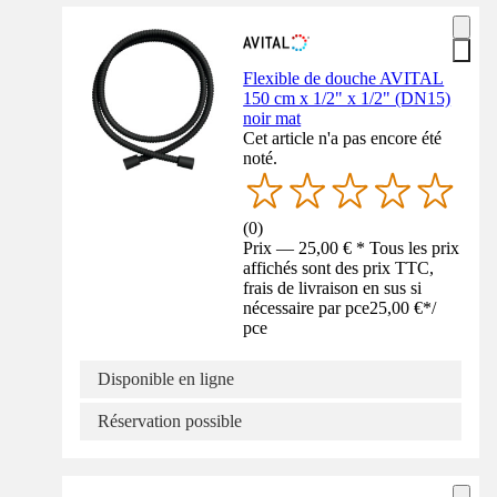
Flexible de douche AVITAL
150 cm x 1/2" x 1/2" (DN15)
noir mat
Cet article n'a pas encore été
noté.
(
0
)
Prix — 25,00 € * Tous les prix
affichés sont des prix TTC,
frais de livraison en sus si
nécessaire par pce
25,00 €
*
/
pce
Disponible en ligne
Réservation possible