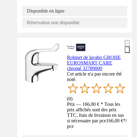
Disponible en ligne
Réservation non disponible
Robinet de lavabo GROHE
EUROSMART CARE
chromé 32789000
Cet article n'a pas encore été
noté.
(
0
)
Prix — 166,00 € * Tous les
prix affichés sont des prix
TTC, frais de livraison en sus
si nécessaire par pce
166,00 €
*
/
pce