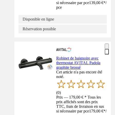
si nécessaire par pce
139,00 €
*
/
pce
Disponible en ligne
Réservation possible
Robinet de baignoire avec
thermostat AVITAL Padola
graphite brossé
Cet article n'a pas encore été
noté.
(
0
)
Prix — 179,00 € * Tous les
prix affichés sont des prix
TTC, frais de livraison en sus
si nécessaire par pce
179,00 €
*
/