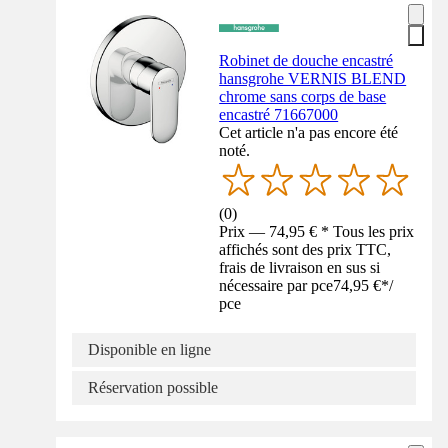
Robinet de douche encastré
hansgrohe VERNIS BLEND
chrome sans corps de base
encastré 71667000
Cet article n'a pas encore été
noté.
(
0
)
Prix — 74,95 € * Tous les prix
affichés sont des prix TTC,
frais de livraison en sus si
nécessaire par pce
74,95 €
*
/
pce
Disponible en ligne
Réservation possible