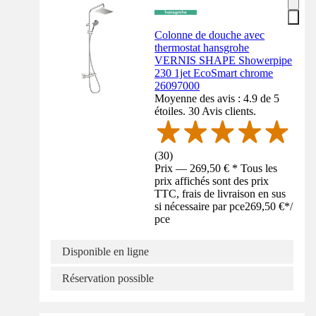
Colonne de douche avec
thermostat hansgrohe
VERNIS SHAPE Showerpipe
230 1jet EcoSmart chrome
26097000
Moyenne des avis : 4.9 de 5
étoiles. 30 Avis clients.
(
30
)
Prix — 269,50 € * Tous les
prix affichés sont des prix
TTC, frais de livraison en sus
si nécessaire par pce
269,50 €
*
/
pce
Disponible en ligne
Réservation possible