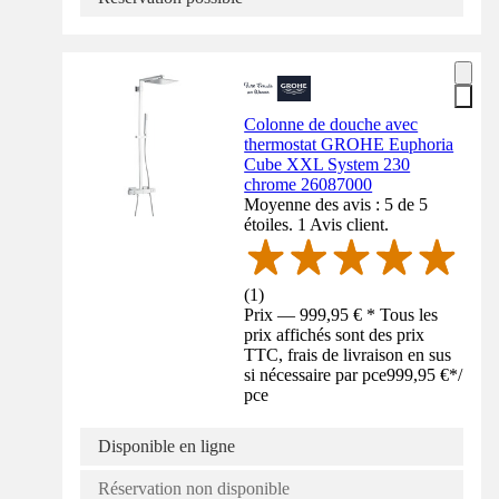
Colonne de douche avec
thermostat GROHE Euphoria
Cube XXL System 230
chrome 26087000
Moyenne des avis : 5 de 5
étoiles. 1 Avis client.
(
1
)
Prix — 999,95 € * Tous les
prix affichés sont des prix
TTC, frais de livraison en sus
si nécessaire par pce
999,95 €
*
/
pce
Disponible en ligne
Réservation non disponible