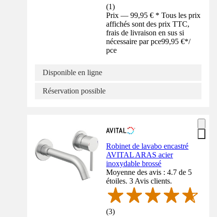
(
1
)
Prix — 99,95 € * Tous les prix
affichés sont des prix TTC,
frais de livraison en sus si
nécessaire par pce
99,95 €
*
/
pce
Disponible en ligne
Réservation possible
Robinet de lavabo encastré
AVITAL ARAS acier
inoxydable brossé
Moyenne des avis : 4.7 de 5
étoiles. 3 Avis clients.
(
3
)