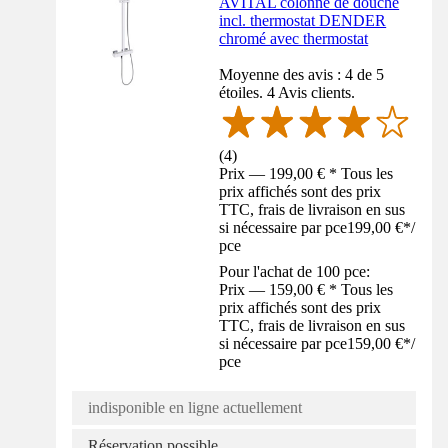
AVITAL colonne de douche
incl. thermostat DENDER
chromé avec thermostat
Moyenne des avis : 4 de 5
étoiles. 4 Avis clients.
(
4
)
Prix — 199,00 € * Tous les
prix affichés sont des prix
TTC, frais de livraison en sus
si nécessaire par pce
199,00 €
*
/
pce
Pour l'achat de 100 pce:
Prix — 159,00 € * Tous les
prix affichés sont des prix
TTC, frais de livraison en sus
si nécessaire par pce
159,00 €
*
/
pce
indisponible en ligne actuellement
Réservation possible