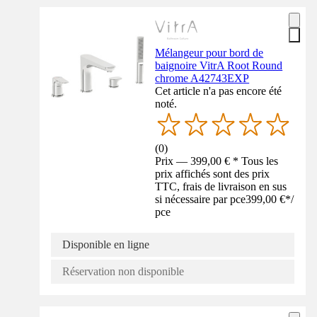
Mélangeur pour bord de
baignoire VitrA Root Round
chrome A42743EXP
Cet article n'a pas encore été
noté.
(
0
)
Prix — 399,00 € * Tous les
prix affichés sont des prix
TTC, frais de livraison en sus
si nécessaire par pce
399,00 €
*
/
pce
Disponible en ligne
Réservation non disponible