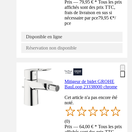
Prix — 79,95 € * Tous les prix
affichés sont des prix TTC,
frais de livraison en sus si
nécessaire par pce
79,95 €
*
/
pce
Disponible en ligne
Réservation non disponible
Mitigeur de bidet GROHE
BauLoop 23338000 chrome
Cet article n'a pas encore été
noté.
(
0
)
Prix — 64,00 € * Tous les prix
affichés sont des prix TTC,