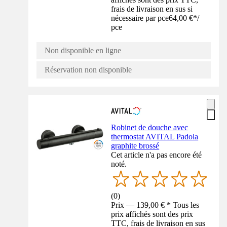
frais de livraison en sus si
nécessaire par pce
64,00 €
*
/
pce
Non disponible en ligne
Réservation non disponible
Robinet de douche avec
thermostat AVITAL Padola
graphite brossé
Cet article n'a pas encore été
noté.
(
0
)
Prix — 139,00 € * Tous les
prix affichés sont des prix
TTC, frais de livraison en sus