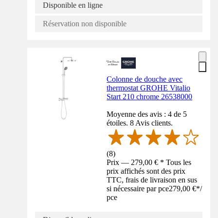
Disponible en ligne
Réservation non disponible
Colonne de douche avec
thermostat GROHE Vitalio
Start 210 chrome 26538000
Moyenne des avis : 4 de 5
étoiles. 8 Avis clients.
(
8
)
Prix — 279,00 € * Tous les
prix affichés sont des prix
TTC, frais de livraison en sus
si nécessaire par pce
279,00 €
*
/
pce