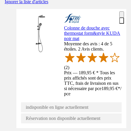
Ignorer la liste d'articles
Colonne de douche avec
thermostat form&style KUDA
noir mat
Moyenne des avis : 4 de 5
étoiles. 2 Avis clients.
(
2
)
Prix — 189,95 € * Tous les
prix affichés sont des prix
TTC, frais de livraison en sus
si nécessaire par pce
189,95 €
*
/
pce
indisponible en ligne actuellement
Réservation non disponible actuellement