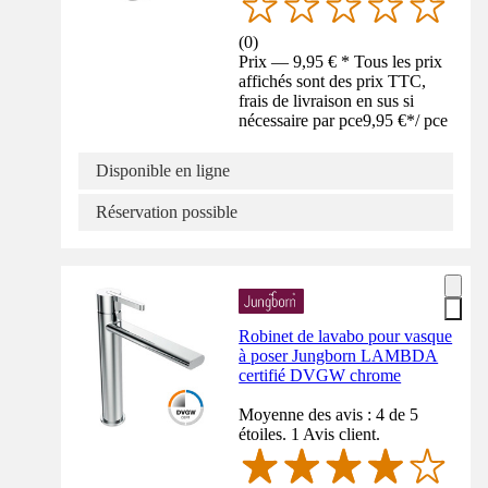
(
0
)
Prix — 9,95 € * Tous les prix
affichés sont des prix TTC,
frais de livraison en sus si
nécessaire par pce
9,95 €
*
/
pce
Disponible en ligne
Réservation possible
Robinet de lavabo pour vasque
à poser Jungborn LAMBDA
certifié DVGW chrome
Moyenne des avis : 4 de 5
étoiles. 1 Avis client.