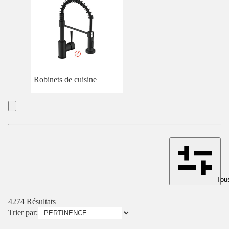
Robinets de cuisine
Tous
4274 Résultats
Trier par: