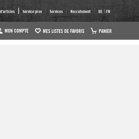
|
'articles
Service pros
Services
Recrutement
DE
FR
MON COMPTE
MES LISTES DE FAVORIS
PANIER