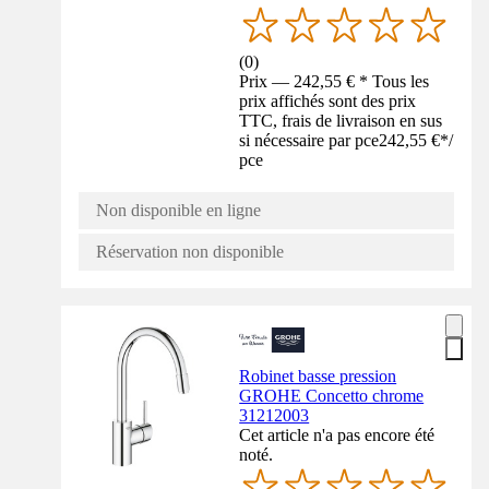
(
0
)
Prix — 242,55 € * Tous les
prix affichés sont des prix
TTC, frais de livraison en sus
si nécessaire par pce
242,55 €
*
/
pce
Non disponible en ligne
Réservation non disponible
Robinet basse pression
GROHE Concetto chrome
31212003
Cet article n'a pas encore été
noté.