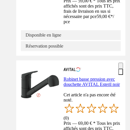
Prix — 59,00 € * Tous les prix
affichés sont des prix TTC,
frais de livraison en sus si
nécessaire par pce
59,00 €
*
/
pce
Disponible en ligne
Réservation possible
Robinet basse pression avec
douchette AVITAL Esteril noir
Cet article n'a pas encore été
noté.
(
0
)
Prix — 69,00 € * Tous les prix
affichés sont des prix TTC,