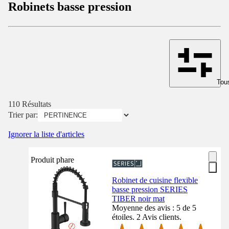
Robinets basse pression
Tous
110 Résultats
Trier par:
Ignorer la liste d'articles
Produit phare
Robinet de cuisine flexible
basse pression SERIES
TIBER noir mat
Moyenne des avis : 5 de 5
étoiles. 2 Avis clients.