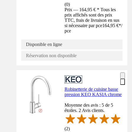
(
0
)
Prix — 164,95 € * Tous les
prix affichés sont des prix
TTC, frais de livraison en sus
si nécessaire par pce
164,95 €
*
/
pce
Disponible en ligne
Réservation non disponible
Robinetterie de cuisine basse
pression KEO KASIA chrome
Moyenne des avis : 5 de 5
étoiles. 2 Avis clients.
(
2
)