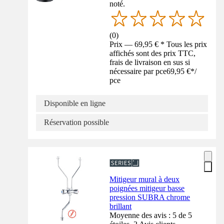
noté.
(
0
)
Prix — 69,95 € * Tous les prix
affichés sont des prix TTC,
frais de livraison en sus si
nécessaire par pce
69,95 €
*
/
pce
Disponible en ligne
Réservation possible
Mitigeur mural à deux
poignées mitigeur basse
pression SUBRA chrome
brillant
Moyenne des avis : 5 de 5