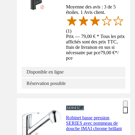
Moyenne des avis : 3 de 5
étoiles. 1 Avis client.
(
1
)
Prix — 79,00 € * Tous les prix
affichés sont des prix TTC,
frais de livraison en sus si
nécessaire par pce
79,00 €
*
/
pce
Disponible en ligne
Réservation possible
Robinet basse pression
SERIES avec pommeau de
douche IMAI chrome brillant