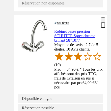
Réservation non disponible
Robinet basse pression
SCHÜTTE Spree chrome
brillant 5871077
Moyenne des avis : 2.7 de 5
étoiles. 10 Avis clients.
(
10
)
Prix — 34,90 € * Tous les prix
affichés sont des prix TTC,
frais de livraison en sus si
nécessaire par pce
34,90 €
*
/
pce
Disponible en ligne
Réservation possible