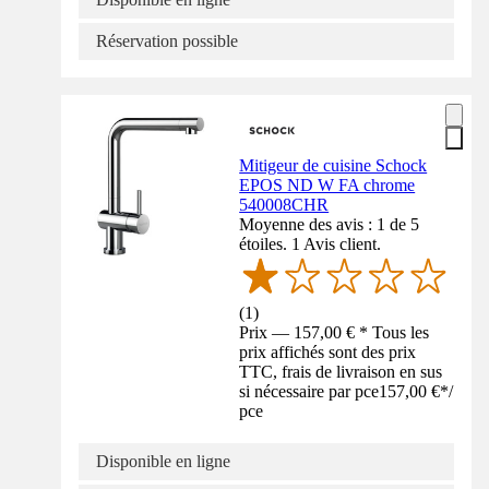
Réservation possible
Mitigeur de cuisine Schock
EPOS ND W FA chrome
540008CHR
Moyenne des avis : 1 de 5
étoiles. 1 Avis client.
(
1
)
Prix — 157,00 € * Tous les
prix affichés sont des prix
TTC, frais de livraison en sus
si nécessaire par pce
157,00 €
*
/
pce
Disponible en ligne