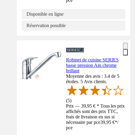
pce
Disponible en ligne
Réservation possible
Robinet de cuisine SERIES
basse pression Ain chrome
brillant
Moyenne des avis : 3.4 de 5
étoiles. 5 Avis clients.
(
5
)
Prix — 39,95 € * Tous les prix
affichés sont des prix TTC,
frais de livraison en sus si
nécessaire par pce
39,95 €
*
/
pce