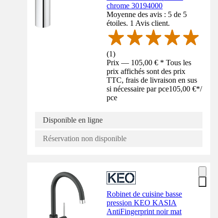
chrome 30194000
Moyenne des avis : 5 de 5
étoiles. 1 Avis client.
(
1
)
Prix — 105,00 € * Tous les
prix affichés sont des prix
TTC, frais de livraison en sus
si nécessaire par pce
105,00 €
*
/
pce
Disponible en ligne
Réservation non disponible
Robinet de cuisine basse
pression KEO KASIA
AntiFingerprint noir mat