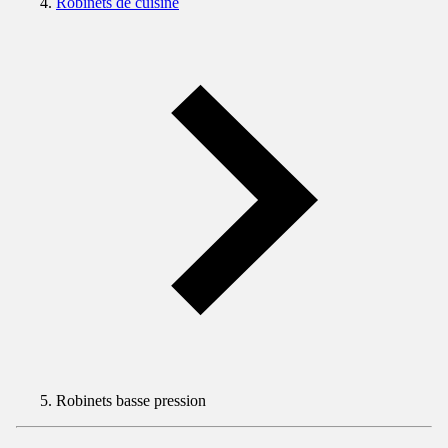
Robinets de cuisine
Robinets basse pression