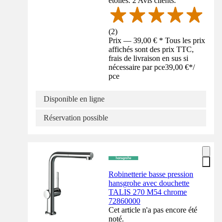
étoiles. 2 Avis clients.
(
2
)
Prix — 39,00 € * Tous les prix
affichés sont des prix TTC,
frais de livraison en sus si
nécessaire par pce
39,00 €
*
/
pce
Disponible en ligne
Réservation possible
Robinetterie basse pression
hansgrohe avec douchette
TALIS 270 M54 chrome
72860000
Cet article n'a pas encore été
noté.