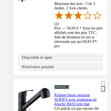
Moyenne des avis : 3 de 5
étoiles. 2 Avis clients.
(
2
)
Prix — 59,95 € * Tous les prix
affichés sont des prix TTC,
frais de livraison en sus si
nécessaire par pce
59,95 €
*
/
pce
Disponible en ligne
Réservation possible
Robinet basse pression
SERIES avec pommeau de
douche IMAI noir mat
Cet article n'a pas encore été