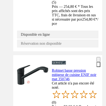
(
5
)
Prix — 254,80 € * Tous les
prix affichés sont des prix
TTC, frais de livraison en sus
si nécessaire par pce
254,80 €
*
/
pce
Disponible en ligne
Réservation non disponible
Robinet basse pression
mitigeur de cuisine ENIF noir
mat 350746
Cet article n'a pas encore été
noté.
(
0
)