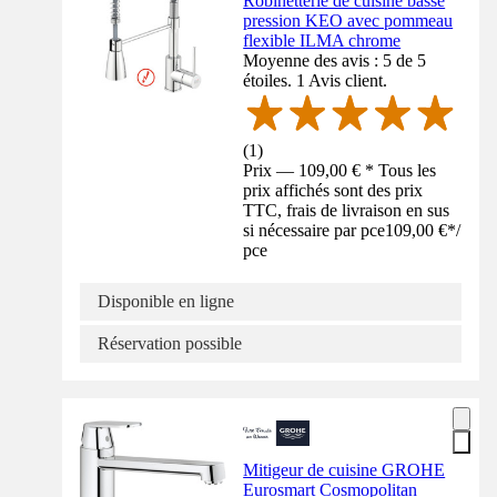
Robinetterie de cuisine basse
pression KEO avec pommeau
flexible ILMA chrome
Moyenne des avis : 5 de 5
étoiles. 1 Avis client.
(
1
)
Prix — 109,00 € * Tous les
prix affichés sont des prix
TTC, frais de livraison en sus
si nécessaire par pce
109,00 €
*
/
pce
Disponible en ligne
Réservation possible
Mitigeur de cuisine GROHE
Eurosmart Cosmopolitan