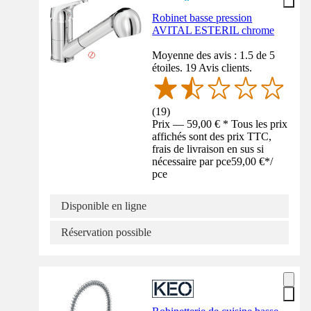
Robinet basse pression
AVITAL ESTERIL chrome
Moyenne des avis : 1.5 de 5
étoiles. 19 Avis clients.
(
19
)
Prix — 59,00 € * Tous les prix
affichés sont des prix TTC,
frais de livraison en sus si
nécessaire par pce
59,00 €
*
/
pce
Disponible en ligne
Réservation possible