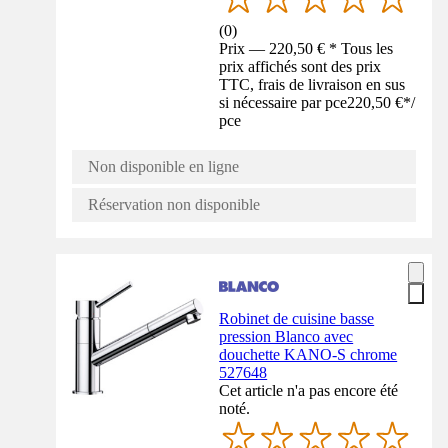
(
0
)
Prix — 220,50 € * Tous les
prix affichés sont des prix
TTC, frais de livraison en sus
si nécessaire par pce
220,50 €
*
/
pce
Non disponible en ligne
Réservation non disponible
Robinet de cuisine basse
pression Blanco avec
douchette KANO-S chrome
527648
Cet article n'a pas encore été
noté.