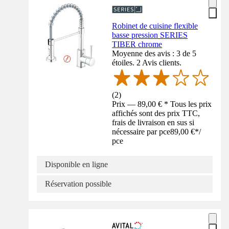
Robinet de cuisine flexible
basse pression SERIES
TIBER chrome
Moyenne des avis : 3 de 5
étoiles. 2 Avis clients.
(
2
)
Prix — 89,00 € * Tous les prix
affichés sont des prix TTC,
frais de livraison en sus si
nécessaire par pce
89,00 €
*
/
pce
Disponible en ligne
Réservation possible