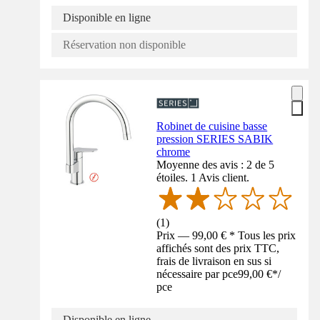
Disponible en ligne
Réservation non disponible
Robinet de cuisine basse
pression SERIES SABIK
chrome
Moyenne des avis : 2 de 5
étoiles. 1 Avis client.
(
1
)
Prix — 99,00 € * Tous les prix
affichés sont des prix TTC,
frais de livraison en sus si
nécessaire par pce
99,00 €
*
/
pce
Disponible en ligne