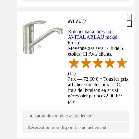
Robinet basse pression
AVITAL ARLAU nickel
brossé
Moyenne des avis : 4.8 de 5
étoiles. 11 Avis clients.
(
11
)
Prix — 72,00 € * Tous les prix
affichés sont des prix TTC,
frais de livraison en sus si
nécessaire par pce
72,00 €
*
/
pce
indisponible en ligne actuellement
Réservation non disponible actuellement