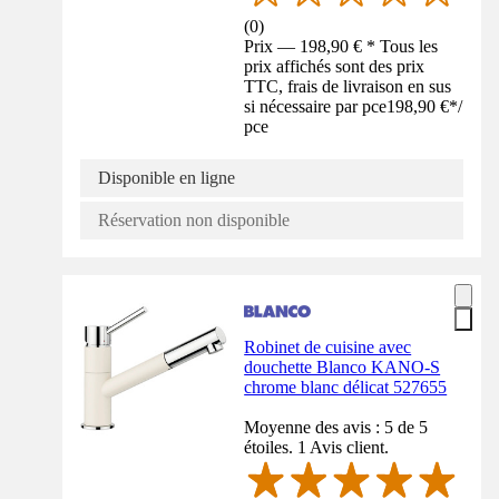
(
0
)
Prix — 198,90 € * Tous les
prix affichés sont des prix
TTC, frais de livraison en sus
si nécessaire par pce
198,90 €
*
/
pce
Disponible en ligne
Réservation non disponible
Robinet de cuisine avec
douchette Blanco KANO-S
chrome blanc délicat 527655
Moyenne des avis : 5 de 5
étoiles. 1 Avis client.