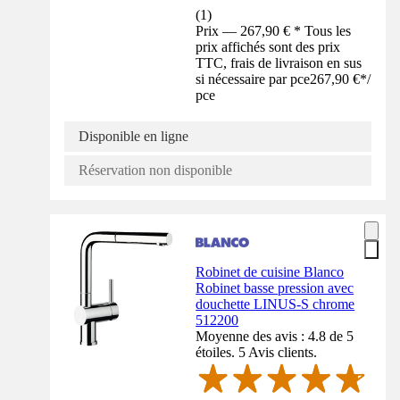
(
1
)
Prix — 267,90 € * Tous les
prix affichés sont des prix
TTC, frais de livraison en sus
si nécessaire par pce
267,90 €
*
/
pce
Disponible en ligne
Réservation non disponible
Robinet de cuisine Blanco
Robinet basse pression avec
douchette LINUS-S chrome
512200
Moyenne des avis : 4.8 de 5
étoiles. 5 Avis clients.