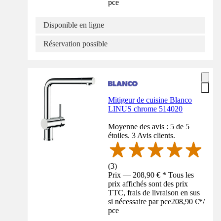
pce
Disponible en ligne
Réservation possible
Mitigeur de cuisine Blanco
LINUS chrome 514020
Moyenne des avis : 5 de 5
étoiles. 3 Avis clients.
(
3
)
Prix — 208,90 € * Tous les
prix affichés sont des prix
TTC, frais de livraison en sus
si nécessaire par pce
208,90 €
*
/
pce