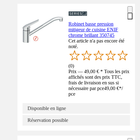
Robinet basse pression
mitigeur de cuisine ENIF
chrome brillant 350745
Cet article n'a pas encore été
noté.
(
0
)
Prix — 49,00 € * Tous les prix
affichés sont des prix TTC,
frais de livraison en sus si
nécessaire par pce
49,00 €
*
/
pce
Disponible en ligne
Réservation possible