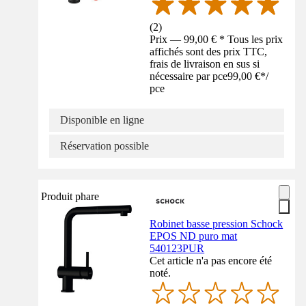
(
2
)
Prix — 99,00 € * Tous les prix
affichés sont des prix TTC,
frais de livraison en sus si
nécessaire par pce
99,00 €
*
/
pce
Disponible en ligne
Réservation possible
Produit phare
Robinet basse pression Schock
EPOS ND puro mat
540123PUR
Cet article n'a pas encore été
noté.