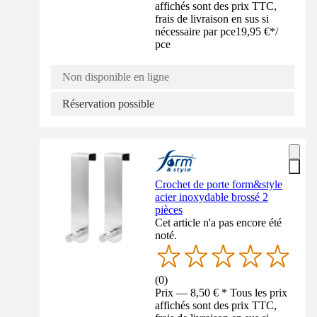
affichés sont des prix TTC,
frais de livraison en sus si
nécessaire par pce
19,95 €
*
/
pce
Non disponible en ligne
Réservation possible
Crochet de porte form&style
acier inoxydable brossé 2
pièces
Cet article n'a pas encore été
noté.
(
0
)
Prix — 8,50 € * Tous les prix
affichés sont des prix TTC,