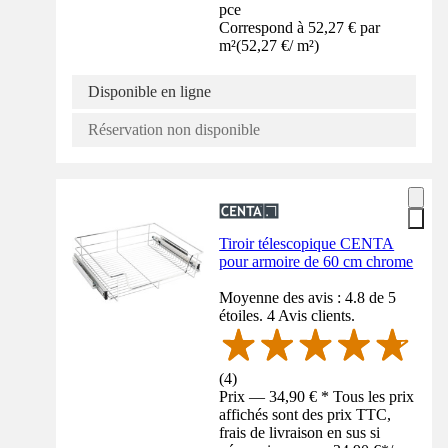
pce
Correspond à 52,27 € par
m²
(
52,27 €
/
m²
)
Disponible en ligne
Réservation non disponible
Tiroir télescopique CENTA
pour armoire de 60 cm chrome
Moyenne des avis : 4.8 de 5
étoiles. 4 Avis clients.
(
4
)
Prix — 34,90 € * Tous les prix
affichés sont des prix TTC,
frais de livraison en sus si