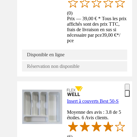
(
0
)
Prix — 39,00 € * Tous les prix
affichés sont des prix TTC,
frais de livraison en sus si
nécessaire par pce
39,00 €
*
/
pce
Disponible en ligne
Réservation non disponible
Insert à couverts Best 50-S
Moyenne des avis : 3.8 de 5
étoiles. 6 Avis clients.
(
6
)