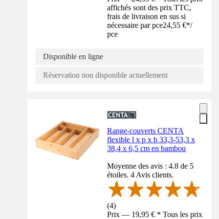
affichés sont des prix TTC,
frais de livraison en sus si
nécessaire par pce
24,55 €
*
/
pce
Disponible en ligne
Réservation non disponible actuellement
Range-couverts CENTA
flexible l x p x h 33,3-53,3 x
38,4 x 6,5 cm en bambou
Moyenne des avis : 4.8 de 5
étoiles. 4 Avis clients.
(
4
)
Prix — 19,95 € * Tous les prix