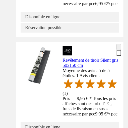
nécessaire par pce
6,95 €
*
/
pce
Disponible en ligne
Réservation possible
Revêtement de tiroir Silent gris
50x150 cm
Moyenne des avis : 5 de 5
étoiles. 1 Avis client.
(
1
)
Prix — 9,95 € * Tous les prix
affichés sont des prix TTC,
frais de livraison en sus si
nécessaire par pce
9,95 €
*
/
pce
Disponible en ligne