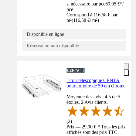
si nécessaire par pce
69,95 €
*
/
pce
Correspond à 116,58 € par
m²
(
116,58 €
/
m²
)
Disponible en ligne
Réservation non disponible
Tiroir télescopique CENTA
pour armoire de 50 cm chrome
Moyenne des avis : 4.5 de 5
étoiles. 2 Avis clients.
(
2
)
Prix — 29,90 € * Tous les prix
affichés sont des prix TTC,