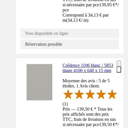
si nécessaire par pce
139,95 €
*
/
pce
Correspond à 34,13 € par
m
(
34,13 €
/
m
)
Non disponible en ligne
Réservation possible
Crédence 1106 blanc / 5853
titane 4100 x 640 x 15 mm
Moyenne des avis : 5 de 5
étoiles. 1 Avis client.
(
1
)
Prix — 139,50 € * Tous les
prix affichés sont des prix
TTC, frais de livraison en sus
si nécessaire par pce
139,50 €
*
/