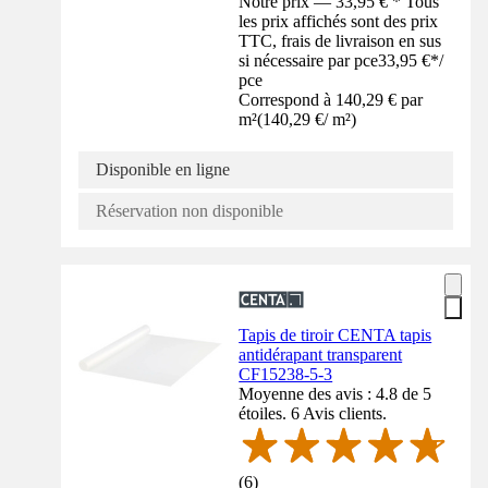
Notre prix — 33,95 € * Tous
les prix affichés sont des prix
TTC, frais de livraison en sus
si nécessaire par pce
33,95 €
*
/
pce
Correspond à 140,29 € par
m²
(
140,29 €
/
m²
)
Disponible en ligne
Réservation non disponible
Tapis de tiroir CENTA tapis
antidérapant transparent
CF15238-5-3
Moyenne des avis : 4.8 de 5
étoiles. 6 Avis clients.
(
6
)