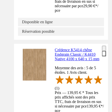
frais de livraison en sus si
nécessaire par pce
29,90 €
*
/
pce
Disponible en ligne
Réservation possible
Crédence K5414 chêne
Endgrain Classic / K4410
Native 4100 x 640 x 15 mm
Moyenne des avis : 5 de 5
étoiles. 1 Avis client.
(
1
)
Prix — 139,95 € * Tous les
prix affichés sont des prix
TTC, frais de livraison en sus
si nécessaire par pce
139,95 €
*
/
pce