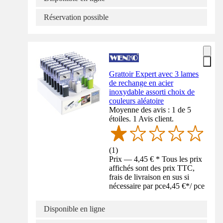
Réservation possible
Grattoir Expert avec 3 lames
de rechange en acier
inoxydable assorti choix de
couleurs aléatoire
Moyenne des avis : 1 de 5
étoiles. 1 Avis client.
(
1
)
Prix — 4,45 € * Tous les prix
affichés sont des prix TTC,
frais de livraison en sus si
nécessaire par pce
4,45 €
*
/
pce
Disponible en ligne