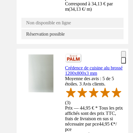
Correspond à 34,13 € par
m
(
34,13 €
/
m
)
Non disponible en ligne
Réservation possible
Crédence de cuisine alu brossé
1200x800x3 mm
Moyenne des avis : 5 de 5
étoiles. 3 Avis clients.
(
3
)
Prix — 44,95 € * Tous les prix
affichés sont des prix TTC,
frais de livraison en sus si
nécessaire par pce
44,95 €
*
/
pce