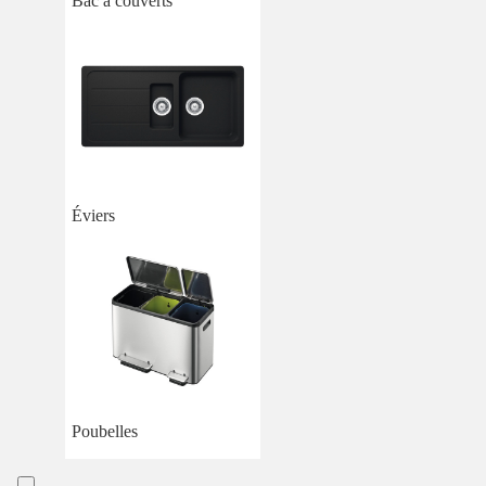
Bac à couverts
Éviers
Poubelles