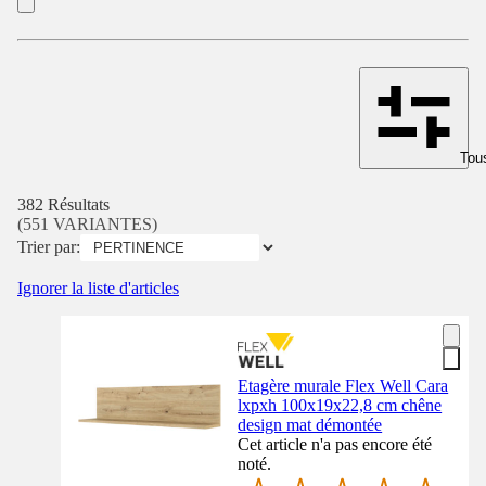
Tous
382 Résultats
(551 VARIANTES)
Trier par:
Ignorer la liste d'articles
Etagère murale Flex Well Cara
lxpxh 100x19x22,8 cm chêne
design mat démontée
Cet article n'a pas encore été
noté.