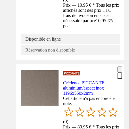
Prix — 10,95 € * Tous les prix
affichés sont des prix TTC,
frais de livraison en sus si
nécessaire par pce
10,95 €
*
/
pce
Disponible en ligne
Réservation non disponible
Crédence PICCANTE
aluminium/aspect inox
1196x550x2mm
Cet article n'a pas encore été
noté.
(
0
)
Prix — 89,95 € * Tous les prix