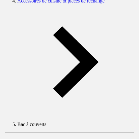
Accessoires de cuisine & pièces de rechange
Bac à couverts