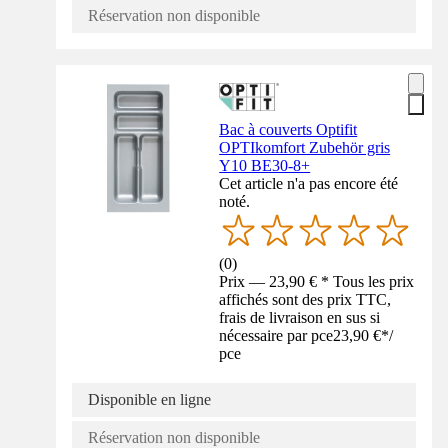
Réservation non disponible
Bac à couverts Optifit
OPTIkomfort Zubehör gris
Y10 BE30-8+
Cet article n'a pas encore été
noté.
(
0
)
Prix — 23,90 € * Tous les prix
affichés sont des prix TTC,
frais de livraison en sus si
nécessaire par pce
23,90 €
*
/
pce
Disponible en ligne
Réservation non disponible