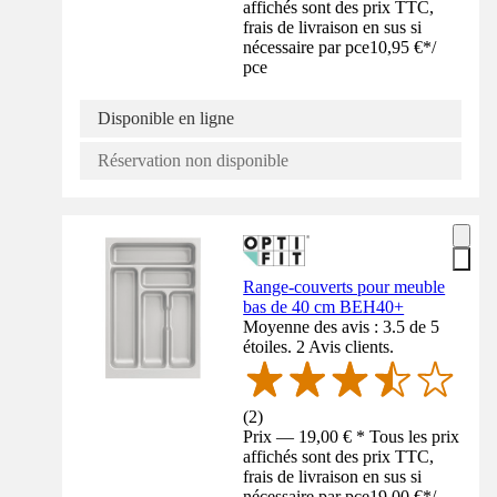
affichés sont des prix TTC,
frais de livraison en sus si
nécessaire par pce
10,95 €
*
/
pce
Disponible en ligne
Réservation non disponible
Range-couverts pour meuble
bas de 40 cm BEH40+
Moyenne des avis : 3.5 de 5
étoiles. 2 Avis clients.
(
2
)
Prix — 19,00 € * Tous les prix
affichés sont des prix TTC,
frais de livraison en sus si
nécessaire par pce
19,00 €
*
/