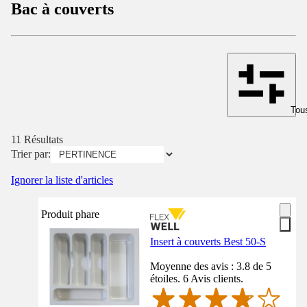
Bac à couverts
Tous
11 Résultats
Trier par:
Ignorer la liste d'articles
Produit phare
Insert à couverts Best 50-S
Moyenne des avis : 3.8 de 5
étoiles. 6 Avis clients.