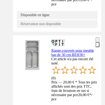
pce
Disponible en ligne
Réservation non disponible
Range-couverts pour meuble
bas de 30 cm BEH30+
Cet article n'a pas encore été
noté.
(
0
)
Prix — 20,00 € * Tous les prix
affichés sont des prix TTC,
frais de livraison en sus si
nécessaire par pce
20,00 €
*
/
pce