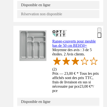
Disponible en ligne
Réservation non disponible
Range-couverts pour meuble
bas de 50 cm BEH50+
Moyenne des avis : 3 de 5
étoiles. 2 Avis clients.
(
2
)
Prix — 23,00 € * Tous les prix
affichés sont des prix TTC,
frais de livraison en sus si
nécessaire par pce
23,00 €
*
/
pce
Disponible en ligne