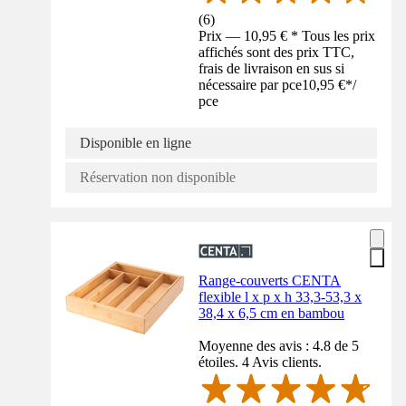
(
6
)
Prix — 10,95 € * Tous les prix
affichés sont des prix TTC,
frais de livraison en sus si
nécessaire par pce
10,95 €
*
/
pce
Disponible en ligne
Réservation non disponible
Range-couverts CENTA
flexible l x p x h 33,3-53,3 x
38,4 x 6,5 cm en bambou
Moyenne des avis : 4.8 de 5
étoiles. 4 Avis clients.