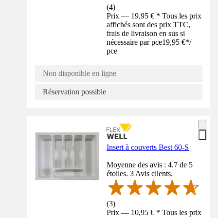
(
4
)
Prix — 19,95 € * Tous les prix
affichés sont des prix TTC,
frais de livraison en sus si
nécessaire par pce
19,95 €
*
/
pce
Non disponible en ligne
Réservation possible
Insert à couverts Best 60-S
Moyenne des avis : 4.7 de 5
étoiles. 3 Avis clients.
(
3
)
Prix — 10,95 € * Tous les prix