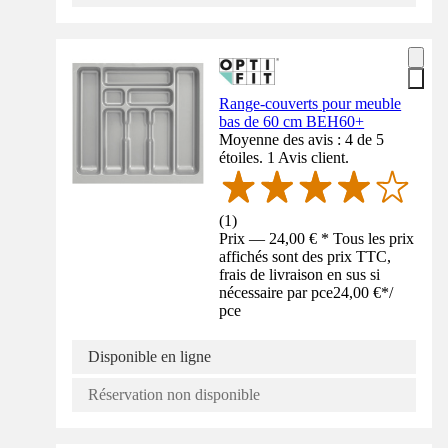
Range-couverts pour meuble
bas de 60 cm BEH60+
Moyenne des avis : 4 de 5
étoiles. 1 Avis client.
(
1
)
Prix — 24,00 € * Tous les prix
affichés sont des prix TTC,
frais de livraison en sus si
nécessaire par pce
24,00 €
*
/
pce
Disponible en ligne
Réservation non disponible