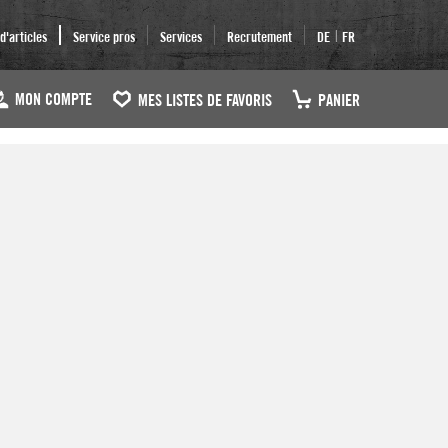
|
'articles
Service pros
Services
Recrutement
DE
FR
MON COMPTE
MES LISTES DE FAVORIS
PANIER