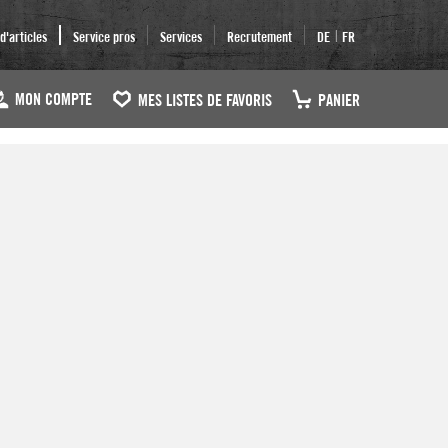
|
'articles
Service pros
Services
Recrutement
DE
FR
MON COMPTE
MES LISTES DE FAVORIS
PANIER