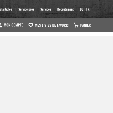
|
'articles
Service pros
Services
Recrutement
DE
FR
MON COMPTE
MES LISTES DE FAVORIS
PANIER