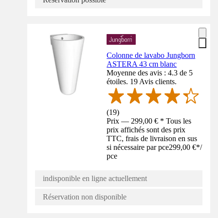
Colonne de lavabo Jungborn
ASTERA 43 cm blanc
Moyenne des avis : 4.3 de 5
étoiles. 19 Avis clients.
(
19
)
Prix — 299,00 € * Tous les
prix affichés sont des prix
TTC, frais de livraison en sus
si nécessaire par pce
299,00 €
*
/
pce
indisponible en ligne actuellement
Réservation non disponible