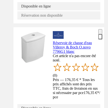
Disponible en ligne
Réservation non disponible
Réservoir de chasse d'eau
Villeroy & Boch O.novo
7796G1 blanc
Cet article n'a pas encore été
noté.
(
0
)
Prix — 176,35 € * Tous les
prix affichés sont des prix
TTC, frais de livraison en sus
si nécessaire par pce
176,35 €
*
/
pce