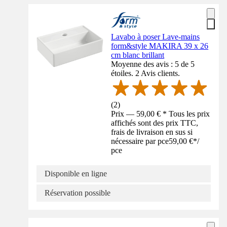
Lavabo à poser Lave-mains
form&style MAKIRA 39 x 26
cm blanc brillant
Moyenne des avis : 5 de 5
étoiles. 2 Avis clients.
(
2
)
Prix — 59,00 € * Tous les prix
affichés sont des prix TTC,
frais de livraison en sus si
nécessaire par pce
59,00 €
*
/
pce
Disponible en ligne
Réservation possible