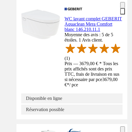
WC lavant complet GEBERIT
Aquaclean Mera Comfort
blanc 146.210.11.1
Moyenne des avis : 5 de 5
étoiles. 1 Avis client.
(
1
)
Prix — 3679,00 € * Tous les
prix affichés sont des prix
TTC, frais de livraison en sus
si nécessaire par pce
3679,00
€
*
/
pce
Disponible en ligne
Réservation possible