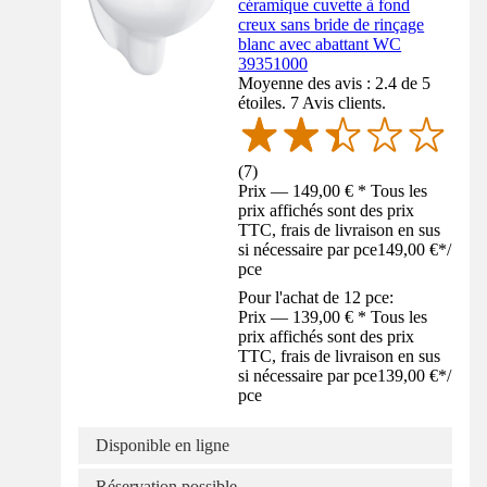
céramique cuvette à fond
creux sans bride de rinçage
blanc avec abattant WC
39351000
Moyenne des avis : 2.4 de 5
étoiles. 7 Avis clients.
(
7
)
Prix — 149,00 € * Tous les
prix affichés sont des prix
TTC, frais de livraison en sus
si nécessaire par pce
149,00 €
*
/
pce
Pour l'achat de 12 pce:
Prix — 139,00 € * Tous les
prix affichés sont des prix
TTC, frais de livraison en sus
si nécessaire par pce
139,00 €
*
/
pce
Disponible en ligne
Réservation possible