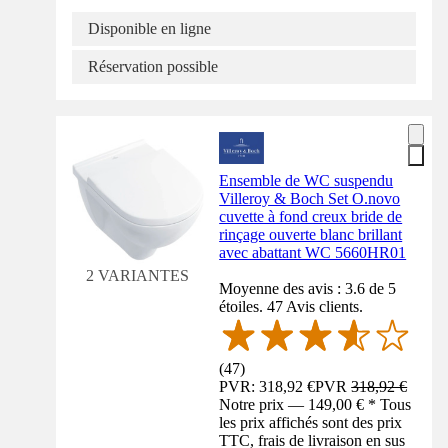
Disponible en ligne
Réservation possible
Ensemble de WC suspendu
Villeroy & Boch Set O.novo
cuvette à fond creux bride de
rinçage ouverte blanc brillant
avec abattant WC 5660HR01
2 VARIANTES
Moyenne des avis : 3.6 de 5
étoiles. 47 Avis clients.
(
47
)
PVR: 318,92 €
PVR
318,92 €
Notre prix — 149,00 € * Tous
les prix affichés sont des prix
TTC, frais de livraison en sus