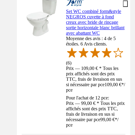
Set WC combiné form&style
NEGROS cuvette à fond
creux avec bride de rinçage
sortie horizontale blanc brillant
avec abattant WC
Moyenne des avis : 4 de 5
étoiles. 6 Avis clients.
(
6
)
Prix — 109,00 € * Tous les
prix affichés sont des prix
TTC, frais de livraison en sus
si nécessaire par pce
109,00 €
*
/
pce
Pour l'achat de 12 pce:
Prix — 99,00 € * Tous les prix
affichés sont des prix TTC,
frais de livraison en sus si
nécessaire par pce
99,00 €
*
/
pce