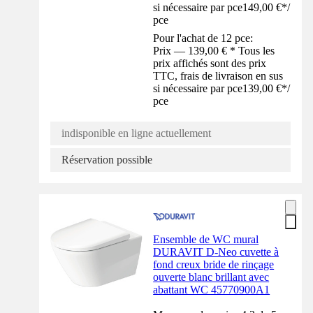
si nécessaire par pce
149,00 €
*
/
pce
Pour l'achat de 12 pce:
Prix — 139,00 € * Tous les
prix affichés sont des prix
TTC, frais de livraison en sus
si nécessaire par pce
139,00 €
*
/
pce
indisponible en ligne actuellement
Réservation possible
Ensemble de WC mural
DURAVIT D-Neo cuvette à
fond creux bride de rinçage
ouverte blanc brillant avec
abattant WC 45770900A1