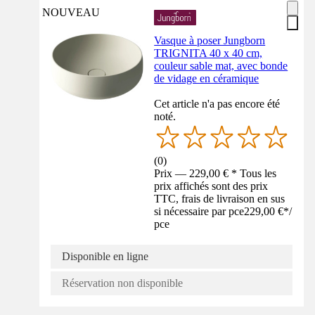
NOUVEAU
Vasque à poser Jungborn
TRIGNITA 40 x 40 cm,
couleur sable mat, avec bonde
de vidage en céramique
Cet article n'a pas encore été
noté.
(
0
)
Prix — 229,00 € * Tous les
prix affichés sont des prix
TTC, frais de livraison en sus
si nécessaire par pce
229,00 €
*
/
pce
Disponible en ligne
Réservation non disponible