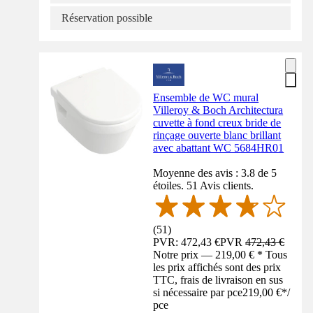
Réservation possible
Ensemble de WC mural
Villeroy & Boch Architectura
cuvette à fond creux bride de
rinçage ouverte blanc brillant
avec abattant WC 5684HR01
Moyenne des avis : 3.8 de 5
étoiles. 51 Avis clients.
(
51
)
PVR: 472,43 €
PVR
472,43 €
Notre prix — 219,00 € * Tous
les prix affichés sont des prix
TTC, frais de livraison en sus
si nécessaire par pce
219,00 €
*
/
pce