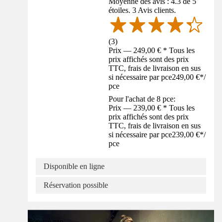
Moyenne des avis : 4.3 de 5
étoiles. 3 Avis clients.
(
3
)
Prix — 249,00 € * Tous les
prix affichés sont des prix
TTC, frais de livraison en sus
si nécessaire par pce
249,00 €
*
/
pce
Pour l'achat de 8 pce:
Prix — 239,00 € * Tous les
prix affichés sont des prix
TTC, frais de livraison en sus
si nécessaire par pce
239,00 €
*
/
pce
Disponible en ligne
Réservation possible
Service pro