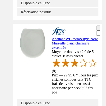
Disponible en ligne
Réservation possible
Abattant WC form&style New
Marseille blanc charnière
excentrée
Moyenne des avis : 2.9 de 5
étoiles. 8 Avis clients.
(
8
)
Prix — 29,95 € * Tous les prix
affichés sont des prix TTC,
frais de livraison en sus si
nécessaire par pce
29,95 €
*
/
pce
Disponible en ligne