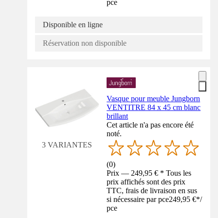
pce
Disponible en ligne
Réservation non disponible
Vasque pour meuble Jungborn
VENTITRE 84 x 45 cm blanc
brillant
Cet article n'a pas encore été
noté.
3 VARIANTES
(
0
)
Prix — 249,95 € * Tous les
prix affichés sont des prix
TTC, frais de livraison en sus
si nécessaire par pce
249,95 €
*
/
pce