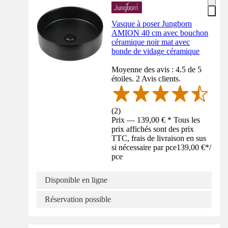
Vasque à poser Jungborn
AMION 40 cm avec bouchon
céramique noir mat avec
bonde de vidage céramique
Moyenne des avis : 4.5 de 5
étoiles. 2 Avis clients.
(
2
)
Prix — 139,00 € * Tous les
prix affichés sont des prix
TTC, frais de livraison en sus
si nécessaire par pce
139,00 €
*
/
pce
Disponible en ligne
Réservation possible