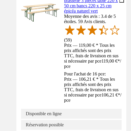
brasserie 3 pièces table 220 x
50 cm bancs 220 x 25 cm
épicéa naturel vert
Moyenne des avis : 3.4 de 5
étoiles. 59 Avis clients.
(
59
)
Prix — 119,00 € * Tous les
prix affichés sont des prix
TTC, frais de livraison en sus
si nécessaire par pce
119,00 €
*
/
pce
Pour l'achat de 16 pce:
Prix — 106,21 € * Tous les
prix affichés sont des prix
TTC, frais de livraison en sus
si nécessaire par pce
106,21 €
*
/
pce
Disponible en ligne
Réservation possible