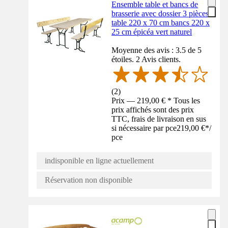
Ensemble table et bancs de
brasserie avec dossier 3 pièces
table 220 x 70 cm bancs 220 x
25 cm épicéa vert naturel
Moyenne des avis : 3.5 de 5
étoiles. 2 Avis clients.
(
2
)
Prix — 219,00 € * Tous les
prix affichés sont des prix
TTC, frais de livraison en sus
si nécessaire par pce
219,00 €
*
/
pce
indisponible en ligne actuellement
Réservation non disponible