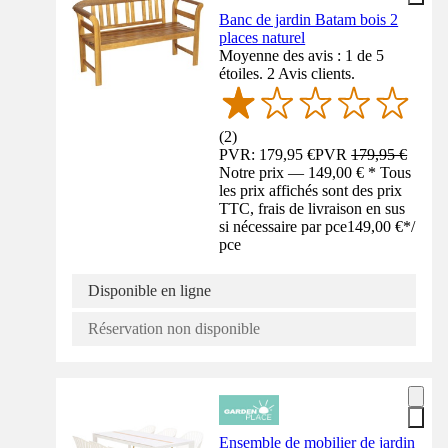
Banc de jardin Batam bois 2
places naturel
Moyenne des avis : 1 de 5
étoiles. 2 Avis clients.
(
2
)
PVR: 179,95 €
PVR
179,95 €
Notre prix — 149,00 € * Tous
les prix affichés sont des prix
TTC, frais de livraison en sus
si nécessaire par pce
149,00 €
*
/
pce
Disponible en ligne
Réservation non disponible
Ensemble de mobilier de jardin