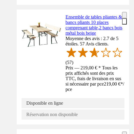
Ensemble de tables pliantes &
bancs pliants 10 places
comprenant table,2 bancs bois
métal bois beige
Moyenne des avis : 2.7 de 5
étoiles. 57 Avis clients.
(
57
)
Prix — 219,00 € * Tous les
prix affichés sont des prix
TTC, frais de livraison en sus
si nécessaire par pce
219,00 €
*
/
pce
Disponible en ligne
Réservation non disponible