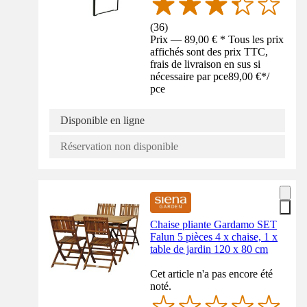
(
36
)
Prix — 89,00 € * Tous les prix
affichés sont des prix TTC,
frais de livraison en sus si
nécessaire par pce
89,00 €
*
/
pce
Disponible en ligne
Réservation non disponible
Chaise pliante Gardamo SET
Falun 5 pièces 4 x chaise, 1 x
table de jardin 120 x 80 cm
Cet article n'a pas encore été
noté.