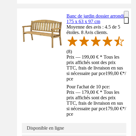
Banc de jardin dossier arrondi
175 x 63 x 97 cm
Moyenne des avis : 4.5 de 5
étoiles. 8 Avis clients.
(
8
)
Prix — 199,00 € * Tous les
prix affichés sont des prix
TTC, frais de livraison en sus
si nécessaire par pce
199,00 €
*
/
pce
Pour l'achat de 10 pce:
Prix — 179,00 € * Tous les
prix affichés sont des prix
TTC, frais de livraison en sus
si nécessaire par pce
179,00 €
*
/
pce
Disponible en ligne