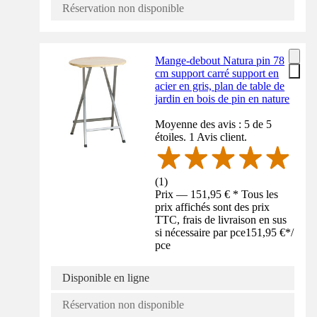
Réservation non disponible
Mange-debout Natura pin 78
cm support carré support en
acier en gris, plan de table de
jardin en bois de pin en nature
Moyenne des avis : 5 de 5
étoiles. 1 Avis client.
(
1
)
Prix — 151,95 € * Tous les
prix affichés sont des prix
TTC, frais de livraison en sus
si nécessaire par pce
151,95 €
*
/
pce
Disponible en ligne
Réservation non disponible