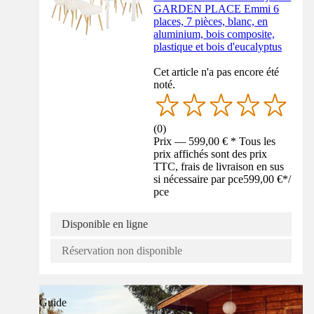
GARDEN PLACE Emmi 6
places, 7 pièces, blanc, en
aluminium, bois composite,
plastique et bois d'eucalyptus
Cet article n'a pas encore été
noté.
(
0
)
Prix — 599,00 € * Tous les
prix affichés sont des prix
TTC, frais de livraison en sus
si nécessaire par pce
599,00 €
*
/
pce
Disponible en ligne
Réservation non disponible
Guide