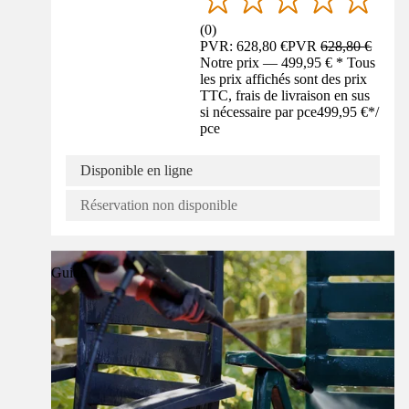
(
0
)
PVR: 628,80 €
PVR
628,80 €
Notre prix — 499,95 € * Tous
les prix affichés sont des prix
TTC, frais de livraison en sus
si nécessaire par pce
499,95 €
*
/
pce
Disponible en ligne
Réservation non disponible
Guide