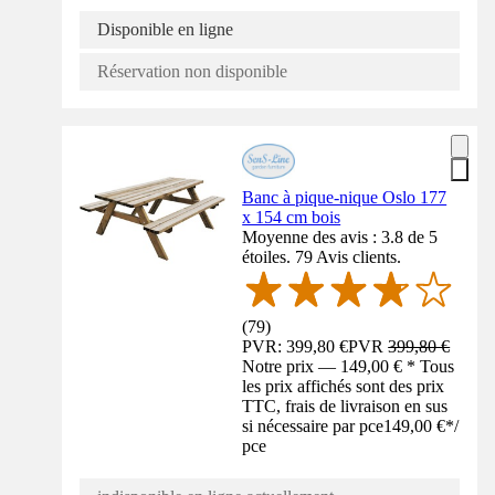
Disponible en ligne
Réservation non disponible
Banc à pique-nique Oslo 177
x 154 cm bois
Moyenne des avis : 3.8 de 5
étoiles. 79 Avis clients.
(
79
)
PVR: 399,80 €
PVR
399,80 €
Notre prix — 149,00 € * Tous
les prix affichés sont des prix
TTC, frais de livraison en sus
si nécessaire par pce
149,00 €
*
/
pce