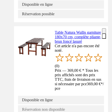
Disponible en ligne
Réservation possible
Table Natura Wallis garniture
180x70 cm, complète pliante,
brun foncé lasuré
Cet article n'a pas encore été
noté.
(
0
)
Prix — 369,00 € * Tous les
prix affichés sont des prix
TTC, frais de livraison en sus
si nécessaire par pce
369,00 €
*
/
pce
Disponible en ligne
Réservation non disponible