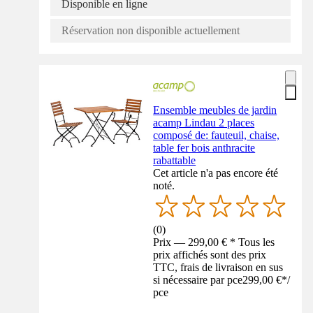
Disponible en ligne
Réservation non disponible actuellement
Ensemble meubles de jardin
acamp Lindau 2 places
composé de: fauteuil, chaise,
table fer bois anthracite
rabattable
Cet article n'a pas encore été
noté.
(
0
)
Prix — 299,00 € * Tous les
prix affichés sont des prix
TTC, frais de livraison en sus
si nécessaire par pce
299,00 €
*
/
pce