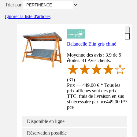
Trier par:
Ignorer la liste d'articles
Balancelle Elin gris chiné
Moyenne des avis : 3.9 de 5
étoiles. 31 Avis clients.
(
31
)
Prix — 449,00 € * Tous les
prix affichés sont des prix
TTC, frais de livraison en sus
si nécessaire par pce
449,00 €
*
/
pce
Disponible en ligne
Réservation possible