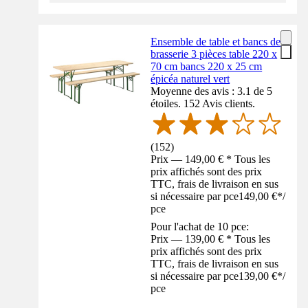
Ensemble de table et bancs de
brasserie 3 pièces table 220 x
70 cm bancs 220 x 25 cm
épicéa naturel vert
Moyenne des avis : 3.1 de 5
étoiles. 152 Avis clients.
(
152
)
Prix — 149,00 € * Tous les
prix affichés sont des prix
TTC, frais de livraison en sus
si nécessaire par pce
149,00 €
*
/
pce
Pour l'achat de 10 pce:
Prix — 139,00 € * Tous les
prix affichés sont des prix
TTC, frais de livraison en sus
si nécessaire par pce
139,00 €
*
/
pce