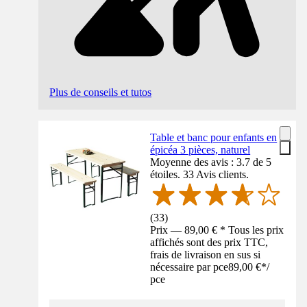
Plus de conseils et tutos
Table et banc pour enfants en
épicéa 3 pièces, naturel
Moyenne des avis : 3.7 de 5
étoiles. 33 Avis clients.
(
33
)
Prix — 89,00 € * Tous les prix
affichés sont des prix TTC,
frais de livraison en sus si
nécessaire par pce
89,00 €
*
/
pce