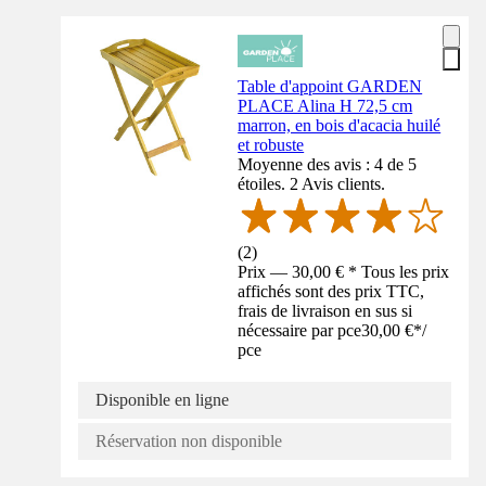
Table d'appoint GARDEN
PLACE Alina H 72,5 cm
marron, en bois d'acacia huilé
et robuste
Moyenne des avis : 4 de 5
étoiles. 2 Avis clients.
(
2
)
Prix — 30,00 € * Tous les prix
affichés sont des prix TTC,
frais de livraison en sus si
nécessaire par pce
30,00 €
*
/
pce
Disponible en ligne
Réservation non disponible