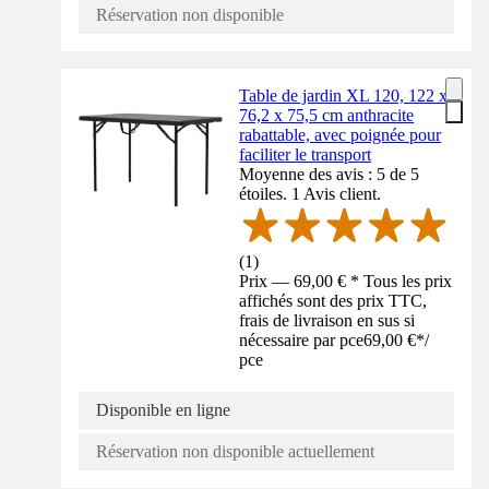
Réservation non disponible
Table de jardin XL 120, 122 x
76,2 x 75,5 cm anthracite
rabattable, avec poignée pour
faciliter le transport
Moyenne des avis : 5 de 5
étoiles. 1 Avis client.
(
1
)
Prix — 69,00 € * Tous les prix
affichés sont des prix TTC,
frais de livraison en sus si
nécessaire par pce
69,00 €
*
/
pce
Disponible en ligne
Réservation non disponible actuellement