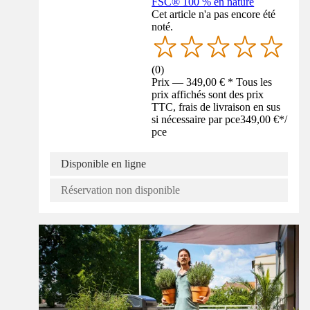
FSC® 100 % en nature
Cet article n'a pas encore été
noté.
(
0
)
Prix — 349,00 € * Tous les
prix affichés sont des prix
TTC, frais de livraison en sus
si nécessaire par pce
349,00 €
*
/
pce
Disponible en ligne
Réservation non disponible
Guide