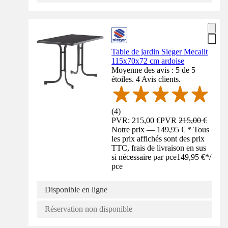
Table de jardin Sieger Mecalit
115x70x72 cm ardoise
Moyenne des avis : 5 de 5
étoiles. 4 Avis clients.
(
4
)
PVR: 215,00 €
PVR
215,00 €
Notre prix — 149,95 € * Tous
les prix affichés sont des prix
TTC, frais de livraison en sus
si nécessaire par pce
149,95 €
*
/
pce
Disponible en ligne
Réservation non disponible