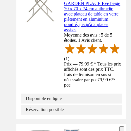
GARDEN PLACE Eve beige
70 x 70 x 74 cm anthracite
avec plateau de table en verre,
piètement en aluminium
poudré, jusqu'à 2 places
assises
Moyenne des avis : 5 de 5
étoiles. 1 Avis client.
(
1
)
Prix — 79,99 € * Tous les prix
affichés sont des prix TTC,
frais de livraison en sus si
nécessaire par pce
79,99 €
*
/
pce
Disponible en ligne
Réservation possible