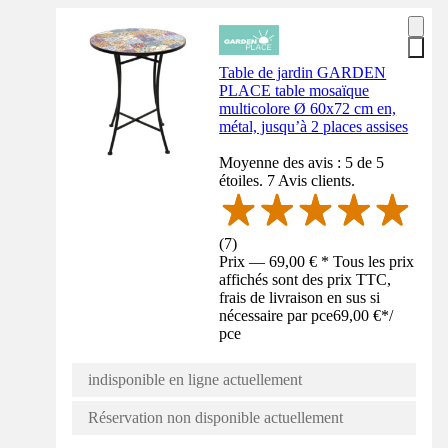
Table de jardin GARDEN
PLACE table mosaïque
multicolore Ø 60x72 cm en,
métal, jusqu’à 2 places assises
Moyenne des avis : 5 de 5
étoiles. 7 Avis clients.
(
7
)
Prix — 69,00 € * Tous les prix
affichés sont des prix TTC,
frais de livraison en sus si
nécessaire par pce
69,00 €
*
/
pce
indisponible en ligne actuellement
Réservation non disponible actuellement