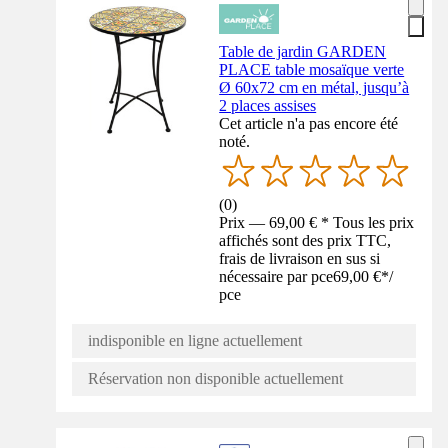
Table de jardin GARDEN
PLACE table mosaïque verte
Ø 60x72 cm en métal, jusqu’à
2 places assises
Cet article n'a pas encore été
noté.
(
0
)
Prix — 69,00 € * Tous les prix
affichés sont des prix TTC,
frais de livraison en sus si
nécessaire par pce
69,00 €
*
/
pce
indisponible en ligne actuellement
Réservation non disponible actuellement