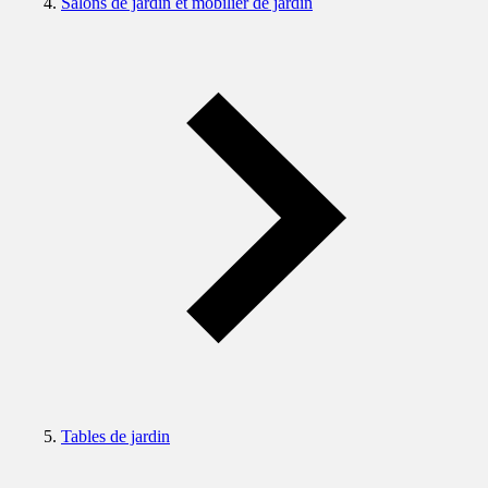
Salons de jardin et mobilier de jardin
Tables de jardin