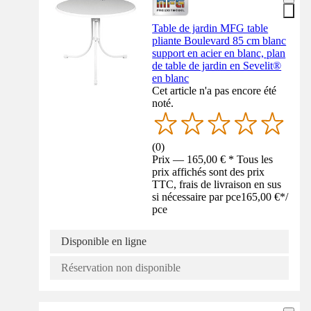
Table de jardin MFG table
pliante Boulevard 85 cm blanc
support en acier en blanc, plan
de table de jardin en Sevelit®
en blanc
Cet article n'a pas encore été
noté.
(
0
)
Prix — 165,00 € * Tous les
prix affichés sont des prix
TTC, frais de livraison en sus
si nécessaire par pce
165,00 €
*
/
pce
Disponible en ligne
Réservation non disponible