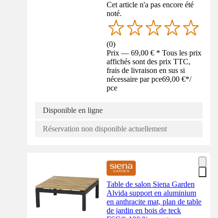
Cet article n'a pas encore été
noté.
(
0
)
Prix — 69,00 € * Tous les prix
affichés sont des prix TTC,
frais de livraison en sus si
nécessaire par pce
69,00 €
*
/
pce
Disponible en ligne
Réservation non disponible actuellement
Table de salon Siena Garden
Alvida support en aluminium
en anthracite mat, plan de table
de jardin en bois de teck