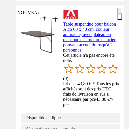
NOUVEAU
Table suspendue pour balcon
Alco 60 x 40 cm, couleur
anthracite, avec plateau en
plastique et structure en acier,
pouvant accueillir jusqu'à 2
personnes
Cet article n'a pas encore été
noté.
(
0
)
Prix — 43,80 € * Tous les prix
affichés sont des prix TTC,
frais de livraison en sus si
nécessaire par pce
43,80 €
*
/
pce
Disponible en ligne
Réservation non disponible