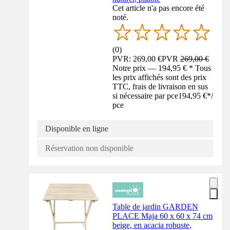
Cet article n'a pas encore été
noté.
(
0
)
PVR: 269,00 €
PVR
269,00 €
Notre prix — 194,95 € * Tous
les prix affichés sont des prix
TTC, frais de livraison en sus
si nécessaire par pce
194,95 €
*
/
pce
Disponible en ligne
Réservation non disponible
Table de jardin GARDEN
PLACE Maja 60 x 60 x 74 cm
beige, en acacia robuste,