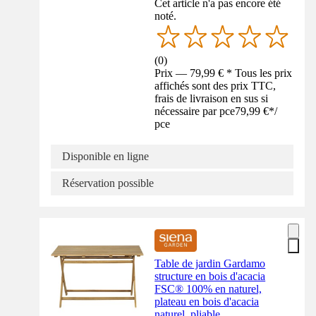
Cet article n'a pas encore été
noté.
(
0
)
Prix — 79,99 € * Tous les prix
affichés sont des prix TTC,
frais de livraison en sus si
nécessaire par pce
79,99 €
*
/
pce
Disponible en ligne
Réservation possible
Table de jardin Gardamo
structure en bois d'acacia
FSC® 100% en naturel,
plateau en bois d'acacia
naturel, pliable