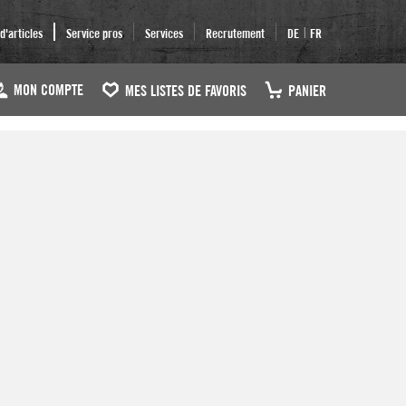
|
'articles
Service pros
Services
Recrutement
DE
FR
MON COMPTE
MES LISTES DE FAVORIS
PANIER