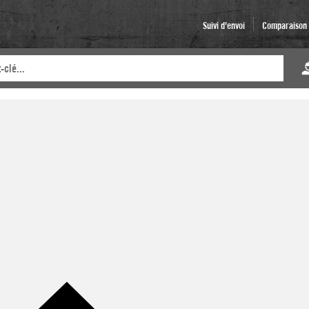
Suivi d'envoi
Comparaison d