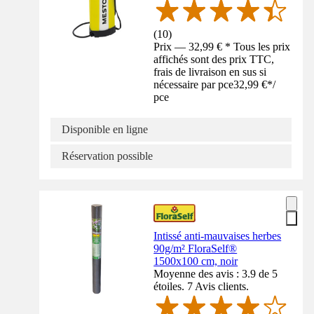
(
10
)
Prix — 32,99 € * Tous les prix
affichés sont des prix TTC,
frais de livraison en sus si
nécessaire par pce
32,99 €
*
/
pce
Disponible en ligne
Réservation possible
Intissé anti-mauvaises herbes
90g/m² FloraSelf®
1500x100 cm, noir
Moyenne des avis : 3.9 de 5
étoiles. 7 Avis clients.