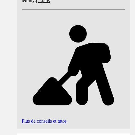
tétranyq
...
plus
Plus de conseils et tutos