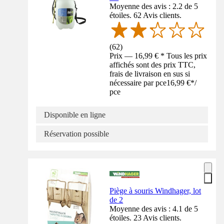
Moyenne des avis : 2.2 de 5
étoiles. 62 Avis clients.
(
62
)
Prix — 16,99 € * Tous les prix
affichés sont des prix TTC,
frais de livraison en sus si
nécessaire par pce
16,99 €
*
/
pce
Disponible en ligne
Réservation possible
Piège à souris Windhager, lot
de 2
Moyenne des avis : 4.1 de 5
étoiles. 23 Avis clients.