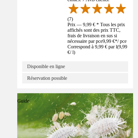
(
7
)
Prix — 9,99 € * Tous les prix
affichés sont des prix TTC,
frais de livraison en sus si
nécessaire par pce
9,99 €
*
/
pce
Correspond à 9,99 € par l
(
9,99
€
/
l
)
Disponible en ligne
Réservation possible
Guide