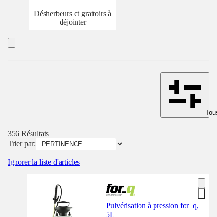
Désherbeurs et grattoirs à
déjointer
Tous
356 Résultats
Trier par:
Ignorer la liste d'articles
Pulvérisation à pression for_q,
5L