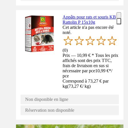
Appâts pour rats et souris KB
Rattolin P 15x10g
Cet article n'a pas encore été
noté.
(
0
)
Prix — 10,99 € * Tous les prix
affichés sont des prix TTC,
frais de livraison en sus si
nécessaire par pce
10,99 €
*
/
pce
Correspond à 73,27 € par
kg
(
73,27 €
/
kg
)
Non disponible en ligne
Réservation non disponible