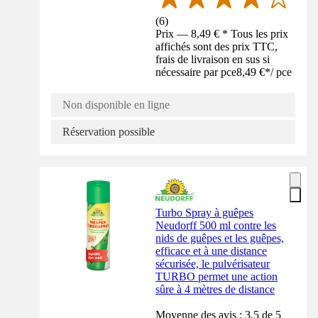
(
6
)
Prix — 8,49 € * Tous les prix
affichés sont des prix TTC,
frais de livraison en sus si
nécessaire par pce
8,49 €
*
/
pce
Non disponible en ligne
Réservation possible
Turbo Spray à guêpes
Neudorff 500 ml contre les
nids de guêpes et les guêpes,
efficace et à une distance
sécurisée, le pulvérisateur
TURBO permet une action
sûre à 4 mètres de distance
Moyenne des avis : 3.5 de 5