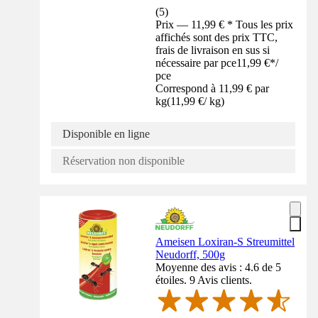
(
5
)
Prix — 11,99 € * Tous les prix
affichés sont des prix TTC,
frais de livraison en sus si
nécessaire par pce
11,99 €
*
/
pce
Correspond à 11,99 € par
kg
(
11,99 €
/
kg
)
Disponible en ligne
Réservation non disponible
Ameisen Loxiran-S Streumittel
Neudorff, 500g
Moyenne des avis : 4.6 de 5
étoiles. 9 Avis clients.