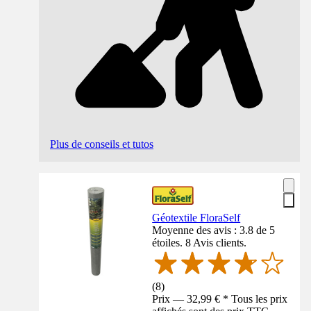
Plus de conseils et tutos
Géotextile FloraSelf
Moyenne des avis : 3.8 de 5
étoiles. 8 Avis clients.
(
8
)
Prix — 32,99 € * Tous les prix