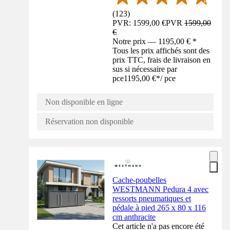
(
123
)
PVR: 1599,00 €
PVR
1599,00
€
Notre prix — 1195,00 € *
Tous les prix affichés sont des
prix TTC, frais de livraison en
sus si nécessaire par
pce
1195,00 €
*
/
pce
Non disponible en ligne
Réservation non disponible
Cache-poubelles
WESTMANN Pedura 4 avec
ressorts pneumatiques et
pédale à pied 265 x 80 x 116
cm anthracite
Cet article n'a pas encore été