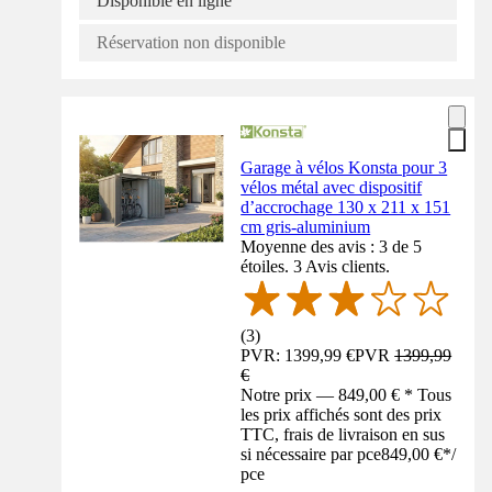
Disponible en ligne
Réservation non disponible
Garage à vélos Konsta pour 3
vélos métal avec dispositif
d’accrochage 130 x 211 x 151
cm gris-aluminium
Moyenne des avis : 3 de 5
étoiles. 3 Avis clients.
(
3
)
PVR: 1399,99 €
PVR
1399,99
€
Notre prix — 849,00 € * Tous
les prix affichés sont des prix
TTC, frais de livraison en sus
si nécessaire par pce
849,00 €
*
/
pce