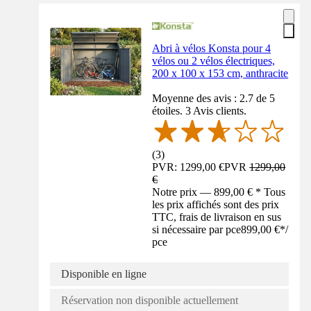
Abri à vélos Konsta pour 4
vélos ou 2 vélos électriques,
200 x 100 x 153 cm, anthracite
Moyenne des avis : 2.7 de 5
étoiles. 3 Avis clients.
(
3
)
PVR: 1299,00 €
PVR
1299,00
€
Notre prix — 899,00 € * Tous
les prix affichés sont des prix
TTC, frais de livraison en sus
si nécessaire par pce
899,00 €
*
/
pce
Disponible en ligne
Réservation non disponible actuellement