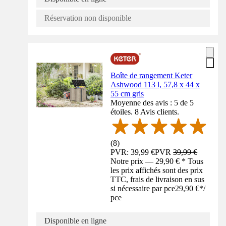
Réservation non disponible
Boîte de rangement Keter
Ashwood 113 l, 57,8 x 44 x
55 cm gris
Moyenne des avis : 5 de 5
étoiles. 8 Avis clients.
(
8
)
PVR: 39,99 €
PVR
39,99 €
Notre prix — 29,90 € * Tous
les prix affichés sont des prix
TTC, frais de livraison en sus
si nécessaire par pce
29,90 €
*
/
pce
Disponible en ligne