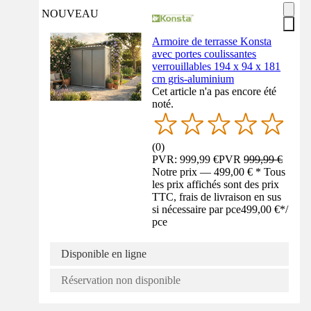
NOUVEAU
Armoire de terrasse Konsta
avec portes coulissantes
verrouillables 194 x 94 x 181
cm gris-aluminium
Cet article n'a pas encore été
noté.
(
0
)
PVR: 999,99 €
PVR
999,99 €
Notre prix — 499,00 € * Tous
les prix affichés sont des prix
TTC, frais de livraison en sus
si nécessaire par pce
499,00 €
*
/
pce
Disponible en ligne
Réservation non disponible