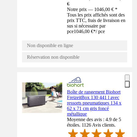
€
Notre prix — 1046,00 € *
Tous les prix affichés sont des
prix TTC, frais de livraison en
sus si nécessaire par
pce
1046,00 €
*
/
pce
Non disponible en ligne
Réservation non disponible
Boîte de rangement Biohort
FreizeitBox 130 441 l avec
ressorts pneumatiques 134 x
62 x 71 cm gris foncé
métallique
Moyenne des avis : 4.9 de 5
étoiles. 1126 Avis clients.