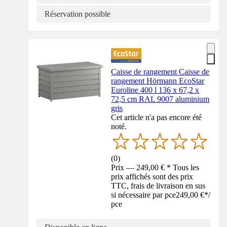
Réservation possible
Caisse de rangement Caisse de
rangement Hörmann EcoStar
Euroline 400 l 136 x 67,2 x
72,5 cm RAL 9007 aluminium
gris
Cet article n'a pas encore été
noté.
(
0
)
Prix — 249,00 € * Tous les
prix affichés sont des prix
TTC, frais de livraison en sus
si nécessaire par pce
249,00 €
*
/
pce