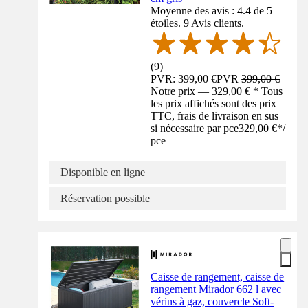
Moyenne des avis : 4.4 de 5
étoiles. 9 Avis clients.
(
9
)
PVR: 399,00 €
PVR
399,00 €
Notre prix — 329,00 € * Tous
les prix affichés sont des prix
TTC, frais de livraison en sus
si nécessaire par pce
329,00 €
*
/
pce
Disponible en ligne
Réservation possible
Caisse de rangement, caisse de
rangement Mirador 662 l avec
vérins à gaz, couvercle Soft-