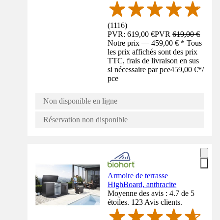
(
1116
)
PVR: 619,00 €
PVR
619,00 €
Notre prix — 459,00 € * Tous
les prix affichés sont des prix
TTC, frais de livraison en sus
si nécessaire par pce
459,00 €
*
/
pce
Non disponible en ligne
Réservation non disponible
Armoire de terrasse
HighBoard, anthracite
Moyenne des avis : 4.7 de 5
étoiles. 123 Avis clients.