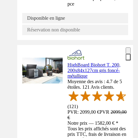
pce
Disponible en ligne
Réservation non disponible
HighBoard Biohort T. 200,
200x84x127cm gris foncé-
métallique
Moyenne des avis : 4.7 de 5
étoiles. 121 Avis clients.
(
121
)
PVR: 2099,00 €
PVR
2099,00
€
Notre prix — 1582,00 € *
Tous les prix affichés sont des
prix TTC, frais de livraison en