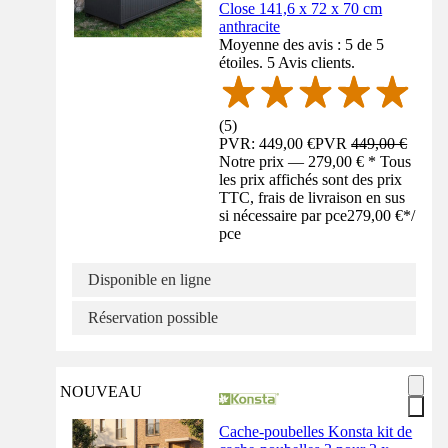
Close 141,6 x 72 x 70 cm
anthracite
Moyenne des avis : 5 de 5
étoiles. 5 Avis clients.
(
5
)
PVR: 449,00 €
PVR
449,00 €
Notre prix — 279,00 € * Tous
les prix affichés sont des prix
TTC, frais de livraison en sus
si nécessaire par pce
279,00 €
*
/
pce
Disponible en ligne
Réservation possible
NOUVEAU
Cache-poubelles Konsta kit de