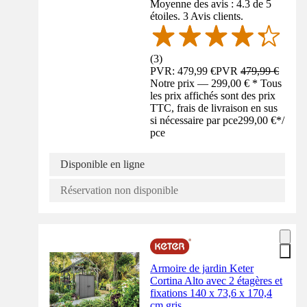
Moyenne des avis : 4.3 de 5
étoiles. 3 Avis clients.
(
3
)
PVR: 479,99 €
PVR
479,99 €
Notre prix — 299,00 € * Tous
les prix affichés sont des prix
TTC, frais de livraison en sus
si nécessaire par pce
299,00 €
*
/
pce
Disponible en ligne
Réservation non disponible
Armoire de jardin Keter
Cortina Alto avec 2 étagères et
fixations 140 x 73,6 x 170,4
cm gris