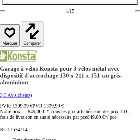
1
/
15
Comparer
Garage à vélos Konsta pour 3 vélos métal avec
dispositif d’accrochage 130 x 211 x 151 cm gris-
aluminium
3
(3 Avis clients)
PVR: 1399,99 €
PVR
1399,99 €
Notre prix — 849,00 € * Tous les prix affichés sont des prix TTC,
frais de livraison en sus si nécessaire par pce
849,00 €
*
/
pce
Rf.
12534214