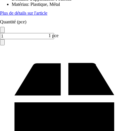
Matériau
:
Plastique, Métal
Plus de détails sur l'article
Quantité (pce)
1 pce