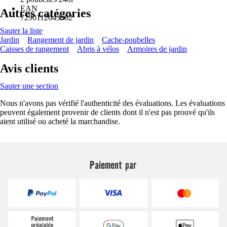
EAN
Autres catégories
7290112643582
Sauter la liste
Jardin
Rangement de jardin
Cache-poubelles
Caisses de rangement
Abris à vélos
Armoires de jardin
Avis clients
Sauter une section
Nous n'avons pas vérifié l'authenticité des évaluations. Les évaluations
peuvent également provenir de clients dont il n'est pas prouvé qu'ils
aient utilisé ou acheté la marchandise.
Paiement par