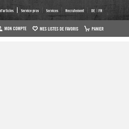
|
'articles
Service pros
Services
Recrutement
DE
FR
MON COMPTE
MES LISTES DE FAVORIS
PANIER