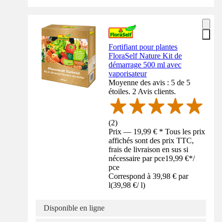
Fortifiant pour plantes
FloraSelf Nature Kit de
démarrage 500 ml avec
vaporisateur
Moyenne des avis : 5 de 5
étoiles. 2 Avis clients.
(
2
)
Prix — 19,99 € * Tous les prix
affichés sont des prix TTC,
frais de livraison en sus si
nécessaire par pce
19,99 €
*
/
pce
Correspond à 39,98 € par
l
(
39,98 €
/
l
)
Disponible en ligne