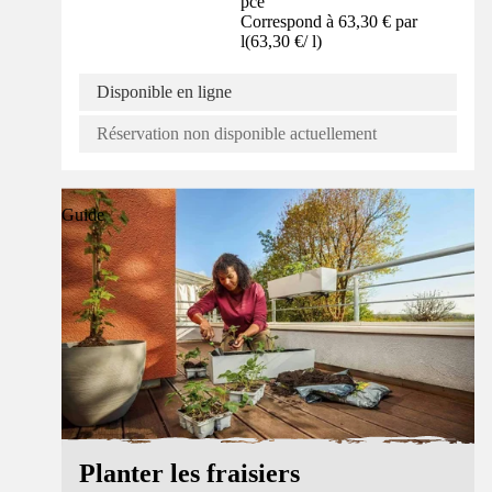
pce
Correspond à 63,30 € par
l
(
63,30 €
/
l
)
Disponible en ligne
Réservation non disponible actuellement
Guide
Planter les fraisiers