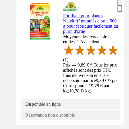
Fortifiant pour plantes
Neudorff granulés d'ortie 500
g pour fabriquer facilement du
purin d'ortie
Moyenne des avis : 5 de 5
étoiles. 1 Avis client.
(
1
)
Prix — 9,89 € * Tous les prix
affichés sont des prix TTC,
frais de livraison en sus si
nécessaire par pce
9,89 €
*
/
pce
Correspond à 19,78 € par
kg
(
19,78 €
/
kg
)
Disponible en ligne
Réservation non disponible