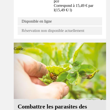
pce
Correspond à 15,49 € par
l
(
15,49 €
/
l
)
Disponible en ligne
Réservation non disponible actuellement
Guide
Combattre les parasites des