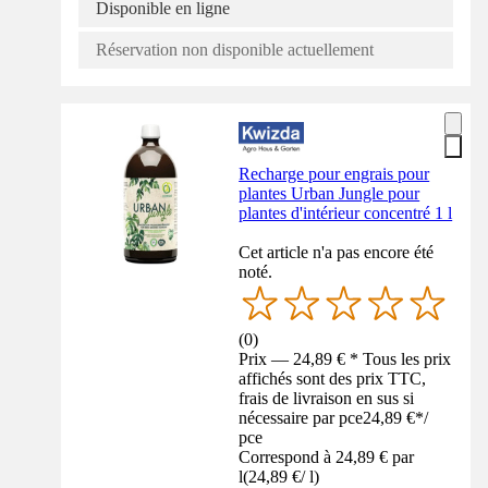
Disponible en ligne
Réservation non disponible actuellement
Recharge pour engrais pour
plantes Urban Jungle pour
plantes d'intérieur concentré 1 l
Cet article n'a pas encore été
noté.
(
0
)
Prix — 24,89 € * Tous les prix
affichés sont des prix TTC,
frais de livraison en sus si
nécessaire par pce
24,89 €
*
/
pce
Correspond à 24,89 € par
l
(
24,89 €
/
l
)