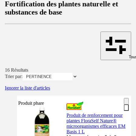
Fortification des plantes naturelle et
substances de base
Tous
16 Résultats
Trier par:
Ignorer la liste d'articles
Produit phare
Produit de renforcement pour
plantes FloraSelf Nature®
microorganismes efficaces EM
Basis 1 L