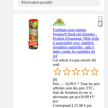
Réservation possible
Fortifiant pour plantes
Neudorff BioKraft légumes -
Produit d'épandage 500g boîte
à saupoudrer avec matières
premières naturelles, aide à
lutter contre les nuisibles du
sol
Cet article n'a pas encore été
noté.
(
0
)
Prix — 10,99 € * Tous les prix
affichés sont des prix TTC,
frais de livraison en sus si
nécessaire par pce
10,99 €
*
/
pce
Correspond à 21,98 € par