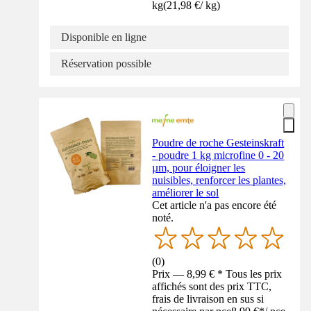
kg
(
21,98 €
/
kg
)
Disponible en ligne
Réservation possible
Poudre de roche Gesteinskraft
- poudre 1 kg microfine 0 - 20
µm, pour éloigner les
nuisibles, renforcer les plantes,
améliorer le sol
Cet article n'a pas encore été
noté.
(
0
)
Prix — 8,99 € * Tous les prix
affichés sont des prix TTC,
frais de livraison en sus si