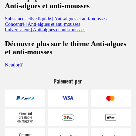
Anti-algues et anti-mousses
Substance active liquide | Anti-algues et anti-mousses
Concentré | Anti-algues et anti-mousses
Pulvérisateur | Anti-algues et anti-mousses
Découvre plus sur le thème Anti-algues
et anti-mousses
Neudorff
Paiement par