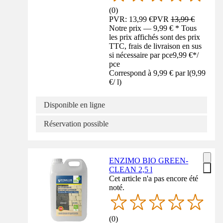
(
0
)
PVR: 13,99 €
PVR
13,99 €
Notre prix — 9,99 € * Tous
les prix affichés sont des prix
TTC, frais de livraison en sus
si nécessaire par pce
9,99 €
*
/
pce
Correspond à 9,99 € par l
(
9,99
€
/
l
)
Disponible en ligne
Réservation possible
ENZIMO BIO GREEN-
CLEAN 2,5 l
Cet article n'a pas encore été
noté.
(
0
)