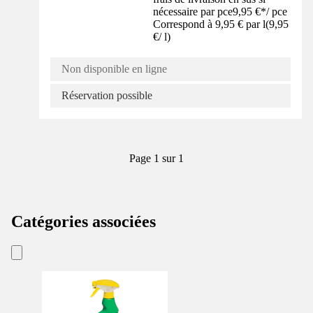
nécessaire par pce
9,95 €
*
/
pce
Correspond à 9,95 € par l
(
9,95
€
/
l
)
Non disponible en ligne
Réservation possible
Page 1 sur 1
Catégories associées