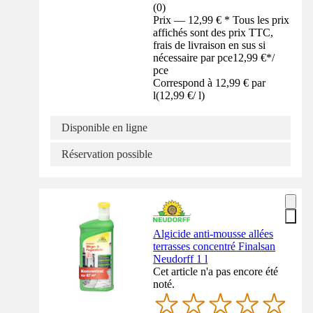
(
0
)
Prix — 12,99 € * Tous les prix
affichés sont des prix TTC,
frais de livraison en sus si
nécessaire par pce
12,99 €
*
/
pce
Correspond à 12,99 € par
l
(
12,99 €
/
l
)
Disponible en ligne
Réservation possible
Algicide anti-mousse allées
terrasses concentré Finalsan
Neudorff 1 l
Cet article n'a pas encore été
noté.