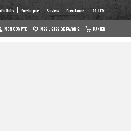
|
'articles
Service pros
Services
Recrutement
DE
FR
MON COMPTE
MES LISTES DE FAVORIS
PANIER