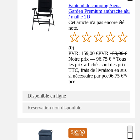
Fauteuil de camping Siena
Garden Premium anthracite alu
/ maille 2D
Cet article n'a pas encore été
noté.
(
0
)
PVR: 159,00 €
PVR
159,00 €
Notre prix — 96,75 € * Tous
les prix affichés sont des prix
TTC, frais de livraison en sus
si nécessaire par pce
96,75 €
*
/
pce
Disponible en ligne
Réservation non disponible