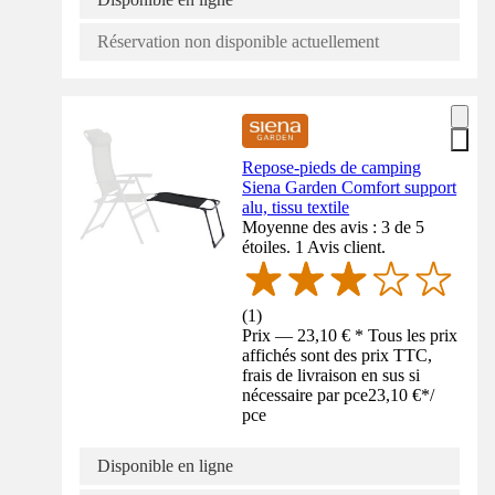
Réservation non disponible actuellement
Repose-pieds de camping
Siena Garden Comfort support
alu, tissu textile
Moyenne des avis : 3 de 5
étoiles. 1 Avis client.
(
1
)
Prix — 23,10 € * Tous les prix
affichés sont des prix TTC,
frais de livraison en sus si
nécessaire par pce
23,10 €
*
/
pce
Disponible en ligne