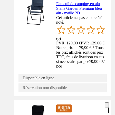
Fauteuil de camping en alu
Siena Garden Premium bleu
alu / maille 2D
Cet article n'a pas encore été
noté.
(
0
)
PVR: 129,00 €
PVR
129,00 €
Notre prix — 79,90 € * Tous
les prix affichés sont des prix
TTC, frais de livraison en sus
si nécessaire par pce
79,90 €
*
/
pce
Disponible en ligne
Réservation non disponible