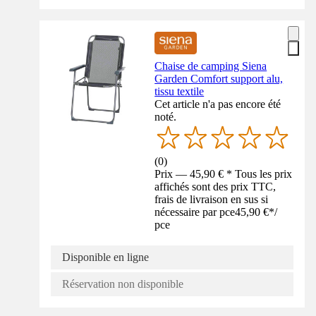
Chaise de camping Siena
Garden Comfort support alu,
tissu textile
Cet article n'a pas encore été
noté.
(
0
)
Prix — 45,90 € * Tous les prix
affichés sont des prix TTC,
frais de livraison en sus si
nécessaire par pce
45,90 €
*
/
pce
Disponible en ligne
Réservation non disponible