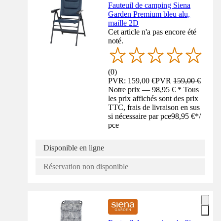
Fauteuil de camping Siena
Garden Premium bleu alu,
maille 2D
Cet article n'a pas encore été
noté.
(
0
)
PVR: 159,00 €
PVR
159,00 €
Notre prix — 98,95 € * Tous
les prix affichés sont des prix
TTC, frais de livraison en sus
si nécessaire par pce
98,95 €
*
/
pce
Disponible en ligne
Réservation non disponible