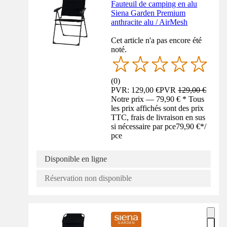
Fauteuil de camping en alu
Siena Garden Premium
anthracite alu / AirMesh
Cet article n'a pas encore été
noté.
(
0
)
PVR: 129,00 €
PVR
129,00 €
Notre prix — 79,90 € * Tous
les prix affichés sont des prix
TTC, frais de livraison en sus
si nécessaire par pce
79,90 €
*
/
pce
Disponible en ligne
Réservation non disponible