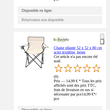
Disponible en ligne
Réservation non disponible
Chaise pliante 52 x 52 x 80 cm
acier textilène ,beige
Cet article n'a pas encore été
noté.
(
0
)
Prix — 14,99 € * Tous les prix
affichés sont des prix TTC,
frais de livraison en sus si
nécessaire par pce
14,99 €
*
/
pce
Disponible en ligne