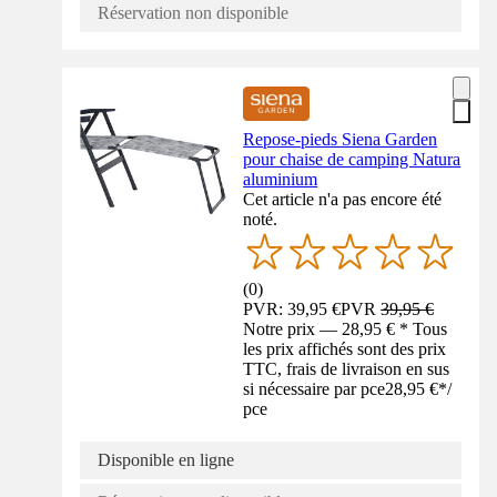
Réservation non disponible
Repose-pieds Siena Garden
pour chaise de camping Natura
aluminium
Cet article n'a pas encore été
noté.
(
0
)
PVR: 39,95 €
PVR
39,95 €
Notre prix — 28,95 € * Tous
les prix affichés sont des prix
TTC, frais de livraison en sus
si nécessaire par pce
28,95 €
*
/
pce
Disponible en ligne