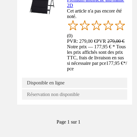
2D
Cet article n'a pas encore été
noté.
(
0
)
PVR: 279,00 €
PVR
279,00 €
Notre prix — 177,95 € * Tous
les prix affichés sont des prix
TTC, frais de livraison en sus
si nécessaire par pce
177,95 €
*
/
pce
Disponible en ligne
Réservation non disponible
Page 1 sur 1