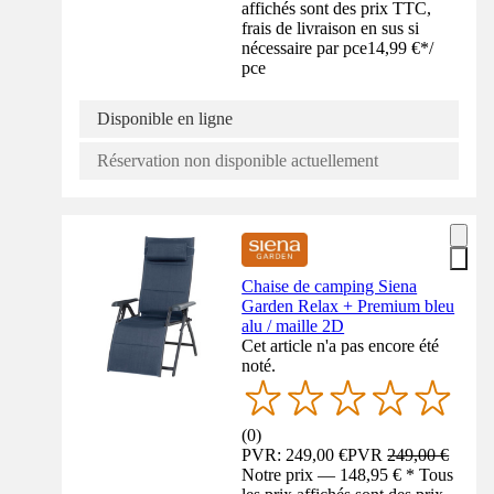
affichés sont des prix TTC,
frais de livraison en sus si
nécessaire par pce
14,99 €
*
/
pce
Disponible en ligne
Réservation non disponible actuellement
Chaise de camping Siena
Garden Relax + Premium bleu
alu / maille 2D
Cet article n'a pas encore été
noté.
(
0
)
PVR: 249,00 €
PVR
249,00 €
Notre prix — 148,95 € * Tous