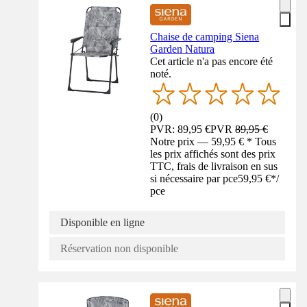
Chaise de camping Siena
Garden Natura
Cet article n'a pas encore été
noté.
(
0
)
PVR: 89,95 €
PVR
89,95 €
Notre prix — 59,95 € * Tous
les prix affichés sont des prix
TTC, frais de livraison en sus
si nécessaire par pce
59,95 €
*
/
pce
Disponible en ligne
Réservation non disponible