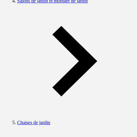
Salons de jardin et mobilier de jardin
Chaises de jardin