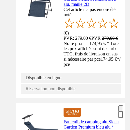
alu, maille 2D
Cet article n'a pas encore été
noté.
(
0
)
PVR: 279,00 €
PVR
279,00 €
Notre prix — 174,95 € * Tous
les prix affichés sont des prix
TTC, frais de livraison en sus
si nécessaire par pce
174,95 €
*
/
pce
Disponible en ligne
Réservation non disponible
Fauteuil de camping alu Siena
Garden Premium bleu alu /