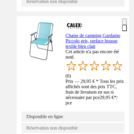
Réservation non disponible
Chaise de camping Gardamo
Piccolo gris, surface housse
textile bleu clair
Cet article n'a pas encore été
noté.
(
0
)
Prix — 29,95 € * Tous les prix
affichés sont des prix TTC,
frais de livraison en sus si
nécessaire par pce
29,95 €
*
/
pce
Disponible en ligne
Réservation non disponible