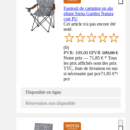
Fauteuil de camping en alu
pliant Siena Garden Natura
cuir PU
Cet article n'a pas encore été
noté.
(
0
)
PVR: 109,00 €
PVR
109,00 €
Notre prix — 71,85 € * Tous
les prix affichés sont des prix
TTC, frais de livraison en sus
si nécessaire par pce
71,85 €
*
/
pce
Disponible en ligne
Réservation non disponible