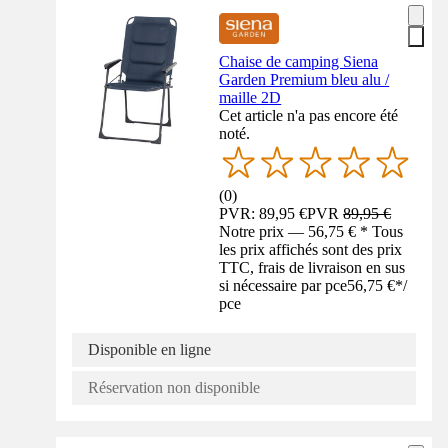
Chaise de camping Siena
Garden Premium bleu alu /
maille 2D
Cet article n'a pas encore été
noté.
(
0
)
PVR: 89,95 €
PVR
89,95 €
Notre prix — 56,75 € * Tous
les prix affichés sont des prix
TTC, frais de livraison en sus
si nécessaire par pce
56,75 €
*
/
pce
Disponible en ligne
Réservation non disponible