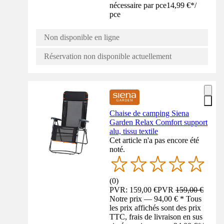
nécessaire par pce
14,99 €
*
/
pce
Non disponible en ligne
Réservation non disponible actuellement
Chaise de camping Siena
Garden Relax Comfort support
alu, tissu textile
Cet article n'a pas encore été
noté.
(
0
)
PVR: 159,00 €
PVR
159,00 €
Notre prix — 94,00 € * Tous
les prix affichés sont des prix
TTC, frais de livraison en sus