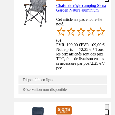
Chaise de régie camping Siena
Garden Natura aluminium
Cet article n'a pas encore été
noté.
(
0
)
PVR: 109,00 €
PVR
109,00 €
Notre prix — 72,25 € * Tous
les prix affichés sont des prix
TTC, frais de livraison en sus
si nécessaire par pce
72,25 €
*
/
pce
Disponible en ligne
Réservation non disponible