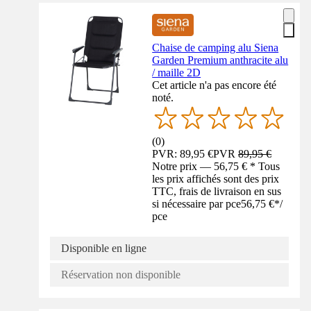
Chaise de camping alu Siena
Garden Premium anthracite alu
/ maille 2D
Cet article n'a pas encore été
noté.
(
0
)
PVR: 89,95 €
PVR
89,95 €
Notre prix — 56,75 € * Tous
les prix affichés sont des prix
TTC, frais de livraison en sus
si nécessaire par pce
56,75 €
*
/
pce
Disponible en ligne
Réservation non disponible