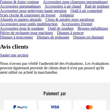
Fraiseur & fraise conique
Accessoires pour cloueuses pneumatiques
Accessoires pneumatiques
Accessoires à air chaud
Rail de guidage
Accessoires pour nettoyeurs haute pression
Outil à air comprimé
Scies cloche & couronnes de forage
Agitateur
Abrasifs et papiers abrasifs
Clous & agrafes pour agrafeuse
Accessoires pour outils multifonction
Accessoires Dremel
Accessoires pour le soudage
Outil de soudure
Brosses métalliques
Pièces de rechange pour machines
Disques à poncer
Disques à tronçonner
Disques de polissage
Disques en diamant
Avis clients
Sauter une section
Nous n'avons pas vérifié l'authenticité des évaluations. Les évaluations
peuvent également provenir de clients dont il n'est pas prouvé qu'ils
aient utilisé ou acheté la marchandise.
Paiement par