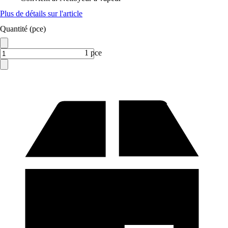
Plus de détails sur l'article
Quantité (pce)
1 pce