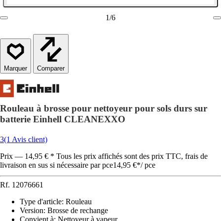
1
/
6
Comparer
Rouleau à brosse pour nettoyeur pour sols durs sur
batterie Einhell CLEANEXXO
3
(1 Avis client)
Prix — 14,95 € * Tous les prix affichés sont des prix TTC, frais de
livraison en sus si nécessaire par pce
14,95 €
*
/
pce
Rf.
12076661
Type d'article
:
Rouleau
Version
:
Brosse de rechange
Convient à
:
Nettoyeur à vapeur