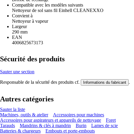
Compatible avec les modèles suivants
Nettoyeur de sol sans fil Einhell CLEANEXXO
Convient à
Nettoyeur à vapeur
Largeur
290 mm
EAN
4006825673173
Sécurité des produits
Sauter une section
Responsable de la sécurité des produits cf.
.
Informations du fabricant
Autres catégories
Sauter la liste
Machines, outils & atelier
Accessoires pour machines
Accessoires pour aspirateurs et appareils de nettoyage
Foret
Tarauds
Mandrins & clés à mandrin
Burin
Lames de scie
Batteries & chargeurs
Embouts et porte-embouts