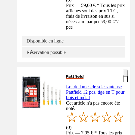
Prix — 59,00 € * Tous les prix
affichés sont des prix TTC,
frais de livraison en sus si
nécessaire par pce
59,00 €
*
/
pce
Disponible en ligne
Réservation possible
Lot de lames de scie sauteuse
Pattfield 12 pcs, tige en T pour
bois et métal
Cet article n'a pas encore été
noté.
(
0
)
Prix — 7,95 € * Tous les prix