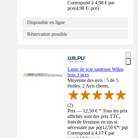
Correspond à 4,98 € par
pce
(
4,98 €
/
pce
)
Disponible en ligne
Réservation possible
Lame de scie sauteuse Wilpu
bois 3 pces
Moyenne des avis : 5 de 5
étoiles. 2 Avis clients.
(
2
)
Prix — 12,50 € * Tous les prix
affichés sont des prix TTC,
frais de livraison en sus si
nécessaire par pqt
12,50 €
*
/
pqt
Correspond à 4,17 € par