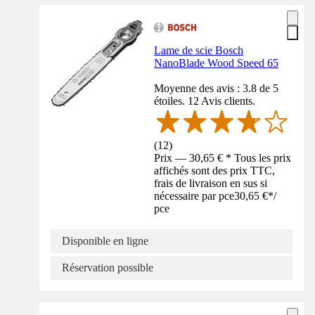
Lame de scie Bosch
NanoBlade Wood Speed 65
Moyenne des avis : 3.8 de 5
étoiles. 12 Avis clients.
(
12
)
Prix — 30,65 € * Tous les prix
affichés sont des prix TTC,
frais de livraison en sus si
nécessaire par pce
30,65 €
*
/
pce
Disponible en ligne
Réservation possible