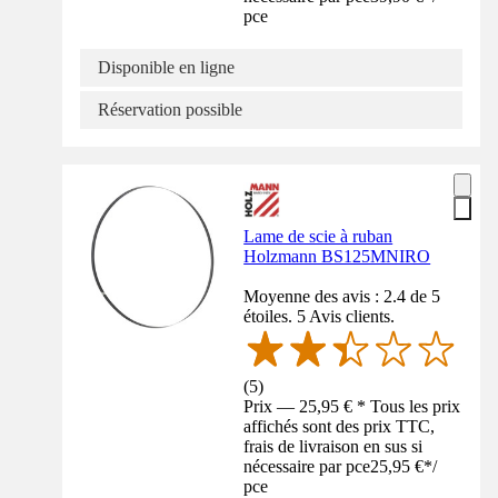
pce
Disponible en ligne
Réservation possible
Lame de scie à ruban
Holzmann BS125MNIRO
Moyenne des avis : 2.4 de 5
étoiles. 5 Avis clients.
(
5
)
Prix — 25,95 € * Tous les prix
affichés sont des prix TTC,
frais de livraison en sus si
nécessaire par pce
25,95 €
*
/
pce