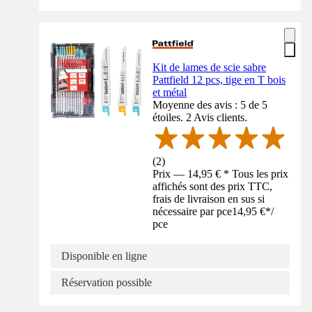
Kit de lames de scie sabre
Pattfield 12 pcs, tige en T bois
et métal
Moyenne des avis : 5 de 5
étoiles. 2 Avis clients.
(
2
)
Prix — 14,95 € * Tous les prix
affichés sont des prix TTC,
frais de livraison en sus si
nécessaire par pce
14,95 €
*
/
pce
Disponible en ligne
Réservation possible