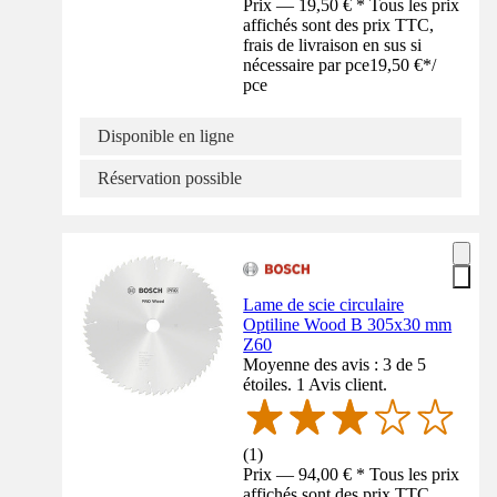
Prix — 19,50 € * Tous les prix
affichés sont des prix TTC,
frais de livraison en sus si
nécessaire par pce
19,50 €
*
/
pce
Disponible en ligne
Réservation possible
Lame de scie circulaire
Optiline Wood B 305x30 mm
Z60
Moyenne des avis : 3 de 5
étoiles. 1 Avis client.
(
1
)
Prix — 94,00 € * Tous les prix
affichés sont des prix TTC,