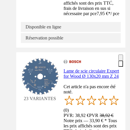
affichés sont des prix TTC,
frais de livraison en sus si
nécessaire par pce
7,95 €
*
/
pce
Disponible en ligne
Réservation possible
Lame de scie circulaire Expert
for Wood Ø 130x20 mm Z 24
Cet article n'a pas encore été
noté.
23 VARIANTES
(
0
)
PVR: 38,92 €
PVR
38,92 €
Notre prix — 33,90 € * Tous
les prix affichés sont des prix