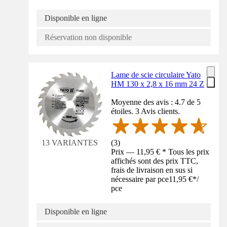
Disponible en ligne
Réservation non disponible
Lame de scie circulaire Yato
HM 130 x 2,8 x 16 mm 24 Z
Moyenne des avis : 4.7 de 5
étoiles. 3 Avis clients.
(
3
)
13 VARIANTES
Prix — 11,95 € * Tous les prix
affichés sont des prix TTC,
frais de livraison en sus si
nécessaire par pce
11,95 €
*
/
pce
Disponible en ligne