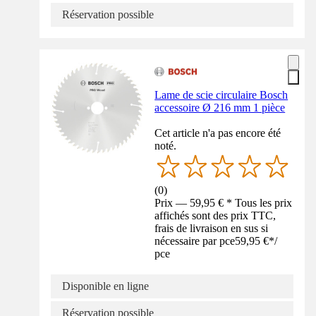
Réservation possible
Lame de scie circulaire Bosch
accessoire Ø 216 mm 1 pièce
Cet article n'a pas encore été
noté.
(
0
)
Prix — 59,95 € * Tous les prix
affichés sont des prix TTC,
frais de livraison en sus si
nécessaire par pce
59,95 €
*
/
pce
Disponible en ligne
Réservation possible