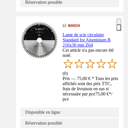
Réservation possible
Lame de scie circulaire
Standard for Aluminium B
216x30 mm Z64
Cet article n'a pas encore été
noté.
(
0
)
Prix — 75,00 € * Tous les prix
affichés sont des prix TTC,
frais de livraison en sus si
nécessaire par pce
75,00 €
*
/
pce
Disponible en ligne
Réservation possible