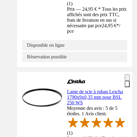
(
1
)
Prix — 24,95 € * Tous les prix
affichés sont des prix TTC,
frais de livraison en sus si
nécessaire par pce
24,95 €
*
/
pce
Disponible en ligne
Réservation possible
Lame de scie à ruban Lescha
1790x9x0,35 mm pour BSL
250 WS
Moyenne des avis : 5 de 5
étoiles. 1 Avis client.
(
1
)