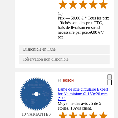
(
1
)
Prix — 59,00 € * Tous les prix
affichés sont des prix TTC,
frais de livraison en sus si
nécessaire par pce
59,00 €
*
/
pce
Disponible en ligne
Réservation non disponible
Lame de scie circulaire Expert
for Aluminium Ø 160x20 mm
Z 52
Moyenne des avis : 5 de 5
étoiles. 1 Avis client.
10 VARIANTES