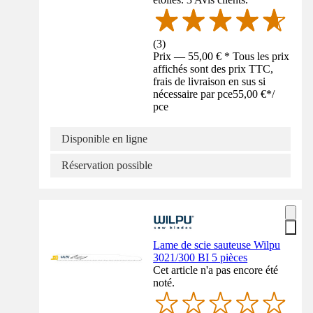
(
3
)
Prix — 55,00 € * Tous les prix
affichés sont des prix TTC,
frais de livraison en sus si
nécessaire par pce
55,00 €
*
/
pce
Disponible en ligne
Réservation possible
Lame de scie sauteuse Wilpu
3021/300 BI 5 pièces
Cet article n'a pas encore été
noté.