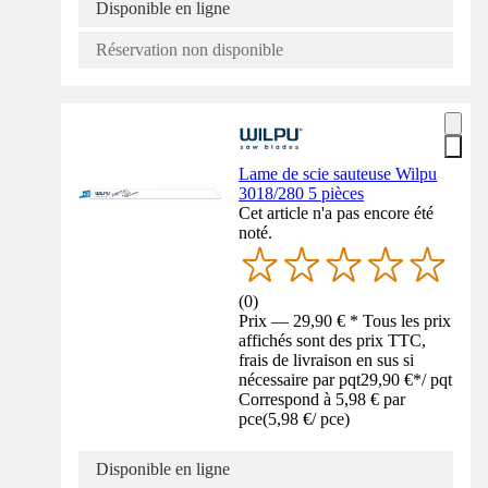
Disponible en ligne
Réservation non disponible
Lame de scie sauteuse Wilpu
3018/280 5 pièces
Cet article n'a pas encore été
noté.
(
0
)
Prix — 29,90 € * Tous les prix
affichés sont des prix TTC,
frais de livraison en sus si
nécessaire par pqt
29,90 €
*
/
pqt
Correspond à 5,98 € par
pce
(
5,98 €
/
pce
)
Disponible en ligne