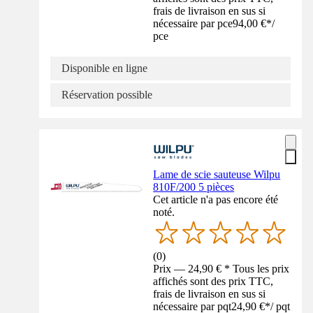
frais de livraison en sus si
nécessaire par pce
94,00 €
*
/
pce
Disponible en ligne
Réservation possible
Lame de scie sauteuse Wilpu
810F/200 5 pièces
Cet article n'a pas encore été
noté.
(
0
)
Prix — 24,90 € * Tous les prix
affichés sont des prix TTC,
frais de livraison en sus si
nécessaire par pqt
24,90 €
*
/
pqt