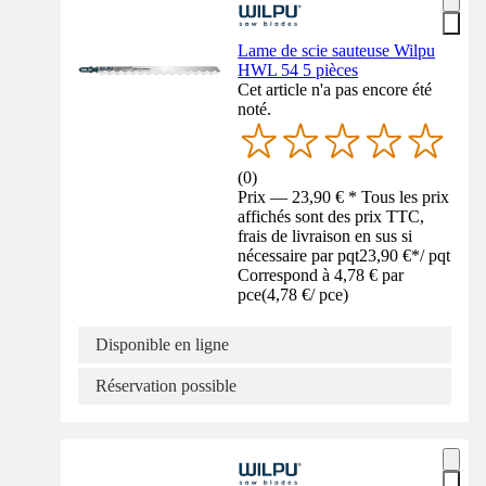
Lame de scie sauteuse Wilpu
HWL 54 5 pièces
Cet article n'a pas encore été
noté.
(
0
)
Prix — 23,90 € * Tous les prix
affichés sont des prix TTC,
frais de livraison en sus si
nécessaire par pqt
23,90 €
*
/
pqt
Correspond à 4,78 € par
pce
(
4,78 €
/
pce
)
Disponible en ligne
Réservation possible