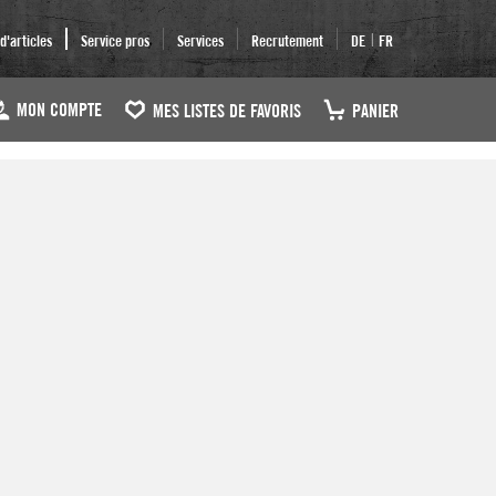
|
'articles
Service pros
Services
Recrutement
DE
FR
MON COMPTE
MES LISTES DE FAVORIS
PANIER