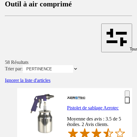
Outil à air comprimé
Tous
58 Résultats
Trier par:
Ignorer la liste d'articles
Pistolet de sablage Aerotec
Moyenne des avis : 3.5 de 5
étoiles. 2 Avis clients.