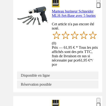
Marteau burineur Schneider
MLH-Set-Base avec 5 burins
Cet article n'a pas encore été
noté.
(
0
)
Prix — 61,95 € * Tous les prix
affichés sont des prix TTC,
frais de livraison en sus si
nécessaire par pce
61,95 €
*
/
pce
Disponible en ligne
Réservation possible