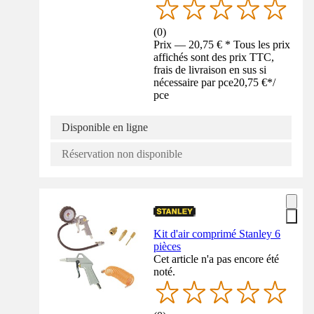
(
0
)
Prix — 20,75 € * Tous les prix
affichés sont des prix TTC,
frais de livraison en sus si
nécessaire par pce
20,75 €
*
/
pce
Disponible en ligne
Réservation non disponible
Kit d'air comprimé Stanley 6
pièces
Cet article n'a pas encore été
noté.