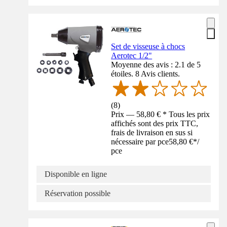
Set de visseuse à chocs
Aerotec 1/2"
Moyenne des avis : 2.1 de 5
étoiles. 8 Avis clients.
(
8
)
Prix — 58,80 € * Tous les prix
affichés sont des prix TTC,
frais de livraison en sus si
nécessaire par pce
58,80 €
*
/
pce
Disponible en ligne
Réservation possible