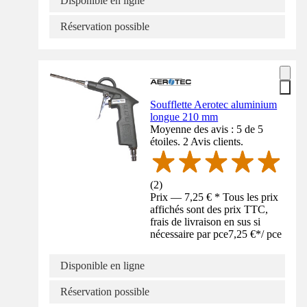
Disponible en ligne
Réservation possible
Soufflette Aerotec aluminium
longue 210 mm
Moyenne des avis : 5 de 5
étoiles. 2 Avis clients.
(
2
)
Prix — 7,25 € * Tous les prix
affichés sont des prix TTC,
frais de livraison en sus si
nécessaire par pce
7,25 €
*
/
pce
Disponible en ligne
Réservation possible