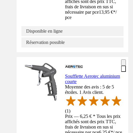
affichés sont des prix TTC,
frais de livraison en sus si
nécessaire par pce
13,95 €
*
/
pce
Disponible en ligne
Réservation possible
Soufflette Aerotec aluminium
courte
Moyenne des avis : 5 de 5
étoiles. 1 Avis client.
(
1
)
Prix — 6,25 € * Tous les prix
affichés sont des prix TTC,
frais de livraison en sus si
nécessaire par pce
6,25 €
*
/
pce