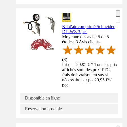
Kit d'air comprimé Schneider
DL-WZ 3 pcs
Moyenne des avis : 5 de 5
étoiles. 3 Avis clients.
(
3
)
Prix — 29,95 € * Tous les prix
affichés sont des prix TTC,
frais de livraison en sus si
nécessaire par pce
29,95 €
*
/
pce
Disponible en ligne
Réservation possible