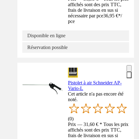
affichés sont des prix TTC,
frais de livraison en sus si
nécessaire par pce
36,95 €
*
/
pce
Disponible en ligne
Réservation possible
Pistolet à air Schneider AP-
Vario-L
Cet article n'a pas encore été
noté.
(
0
)
Prix — 31,60 € * Tous les prix
affichés sont des prix TTC,
frais de livraison en sus si