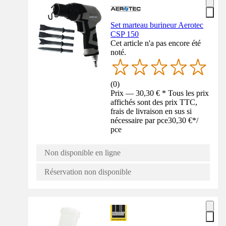
Set marteau burineur Aerotec
CSP 150
Cet article n'a pas encore été
noté.
(
0
)
Prix — 30,30 € * Tous les prix
affichés sont des prix TTC,
frais de livraison en sus si
nécessaire par pce
30,30 €
*
/
pce
Non disponible en ligne
Réservation non disponible