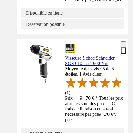
Disponible en ligne
Réservation possible
Visseuse à choc Schneider
SGS 610-1/2" 600 Nm
Moyenne des avis : 5 de 5
étoiles. 1 Avis client.
(
1
)
Prix — 94,70 € * Tous les prix
affichés sont des prix TTC,
frais de livraison en sus si
nécessaire par pce
94,70 €
*
/
pce