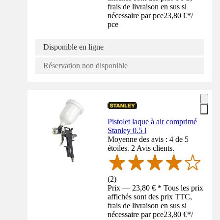
frais de livraison en sus si
nécessaire par pce
23,80 €
*
/
pce
Disponible en ligne
Réservation non disponible
Pistolet laque à air comprimé
Stanley 0.5 l
Moyenne des avis : 4 de 5
étoiles. 2 Avis clients.
(
2
)
Prix — 23,80 € * Tous les prix
affichés sont des prix TTC,
frais de livraison en sus si
nécessaire par pce
23,80 €
*
/