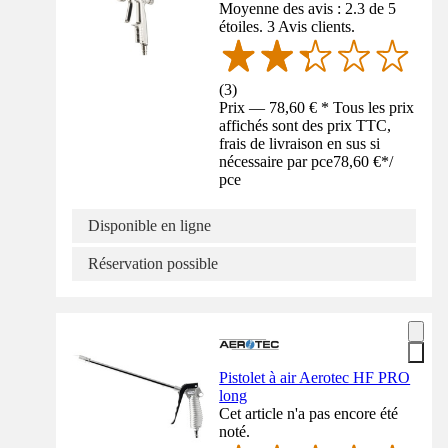
Moyenne des avis : 2.3 de 5
étoiles. 3 Avis clients.
(
3
)
Prix — 78,60 € * Tous les prix
affichés sont des prix TTC,
frais de livraison en sus si
nécessaire par pce
78,60 €
*
/
pce
Disponible en ligne
Réservation possible
Pistolet à air Aerotec HF PRO
long
Cet article n'a pas encore été
noté.