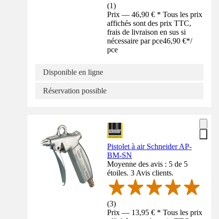
(
1
)
Prix — 46,90 € * Tous les prix
affichés sont des prix TTC,
frais de livraison en sus si
nécessaire par pce
46,90 €
*
/
pce
Disponible en ligne
Réservation possible
Pistolet à air Schneider AP-
BM-SN
Moyenne des avis : 5 de 5
étoiles. 3 Avis clients.
(
3
)
Prix — 13,95 € * Tous les prix