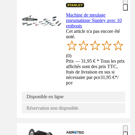
Machine de meulage
pneumatique Stanley avec 10
embouts
Cet article n'a pas encore été
noté.
(
0
)
Prix — 31,95 € * Tous les prix
affichés sont des prix TTC,
frais de livraison en sus si
nécessaire par pce
31,95 €
*
/
pce
Disponible en ligne
Réservation non disponible