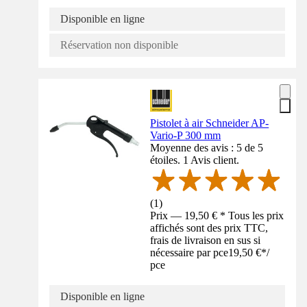
Disponible en ligne
Réservation non disponible
Pistolet à air Schneider AP-
Vario-P 300 mm
Moyenne des avis : 5 de 5
étoiles. 1 Avis client.
(
1
)
Prix — 19,50 € * Tous les prix
affichés sont des prix TTC,
frais de livraison en sus si
nécessaire par pce
19,50 €
*
/
pce
Disponible en ligne