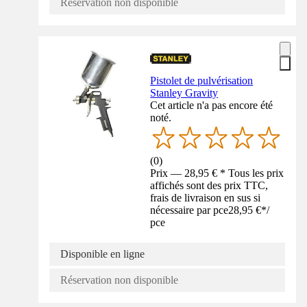
Réservation non disponible
Pistolet de pulvérisation
Stanley Gravity
Cet article n'a pas encore été
noté.
(
0
)
Prix — 28,95 € * Tous les prix
affichés sont des prix TTC,
frais de livraison en sus si
nécessaire par pce
28,95 €
*
/
pce
Disponible en ligne
Réservation non disponible