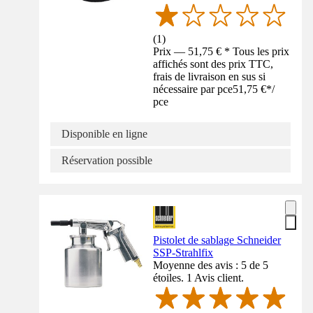
(
1
)
Prix — 51,75 € * Tous les prix
affichés sont des prix TTC,
frais de livraison en sus si
nécessaire par pce
51,75 €
*
/
pce
Disponible en ligne
Réservation possible
Pistolet de sablage Schneider
SSP-Strahlfix
Moyenne des avis : 5 de 5
étoiles. 1 Avis client.