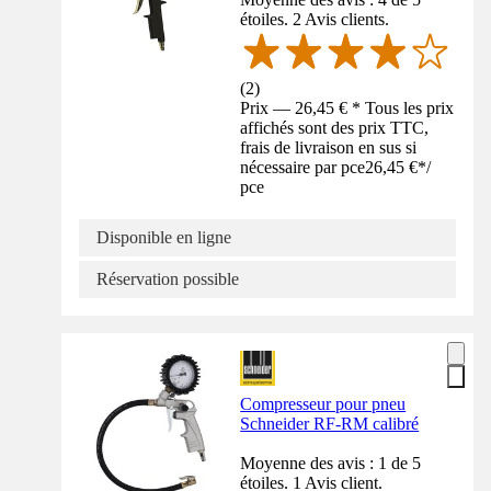
étoiles. 2 Avis clients.
(
2
)
Prix — 26,45 € * Tous les prix
affichés sont des prix TTC,
frais de livraison en sus si
nécessaire par pce
26,45 €
*
/
pce
Disponible en ligne
Réservation possible
Compresseur pour pneu
Schneider RF-RM calibré
Moyenne des avis : 1 de 5
étoiles. 1 Avis client.