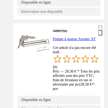
Disponible en ligne
Réservation non disponible
Pompe à graisse Aerotec ST
Cet article n'a pas encore été
noté.
(
0
)
Prix — 28,50 € * Tous les prix
affichés sont des prix TTC,
frais de livraison en sus si
nécessaire par pce
28,50 €
*
/
pce
Disponible en ligne