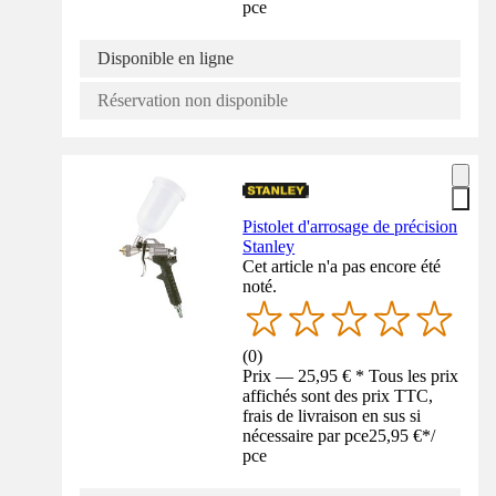
pce
Disponible en ligne
Réservation non disponible
Pistolet d'arrosage de précision
Stanley
Cet article n'a pas encore été
noté.
(
0
)
Prix — 25,95 € * Tous les prix
affichés sont des prix TTC,
frais de livraison en sus si
nécessaire par pce
25,95 €
*
/
pce