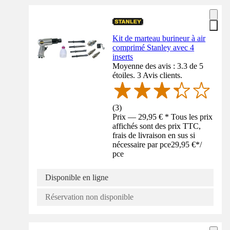
Kit de marteau burineur à air
comprimé Stanley avec 4
inserts
Moyenne des avis : 3.3 de 5
étoiles. 3 Avis clients.
(
3
)
Prix — 29,95 € * Tous les prix
affichés sont des prix TTC,
frais de livraison en sus si
nécessaire par pce
29,95 €
*
/
pce
Disponible en ligne
Réservation non disponible