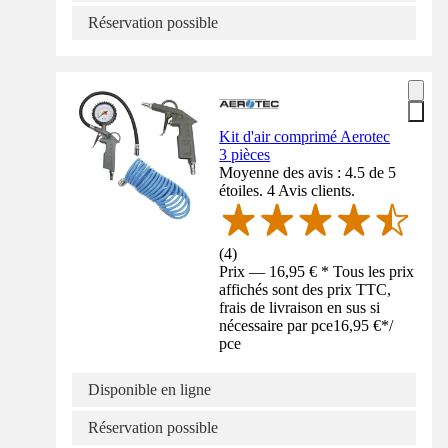
Réservation possible
Kit d'air comprimé Aerotec
3 pièces
Moyenne des avis : 4.5 de 5
étoiles. 4 Avis clients.
(
4
)
Prix — 16,95 € * Tous les prix
affichés sont des prix TTC,
frais de livraison en sus si
nécessaire par pce
16,95 €
*
/
pce
Disponible en ligne
Réservation possible