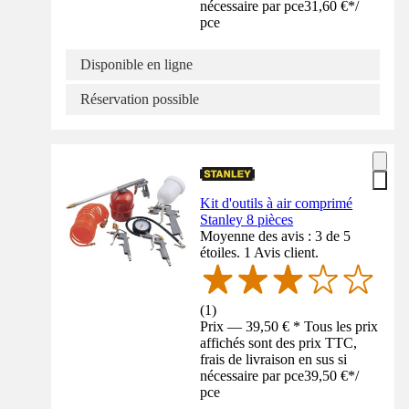
nécessaire par pce
31,60 €
*
/
pce
Disponible en ligne
Réservation possible
Kit d'outils à air comprimé
Stanley 8 pièces
Moyenne des avis : 3 de 5
étoiles. 1 Avis client.
(
1
)
Prix — 39,50 € * Tous les prix
affichés sont des prix TTC,
frais de livraison en sus si
nécessaire par pce
39,50 €
*
/
pce