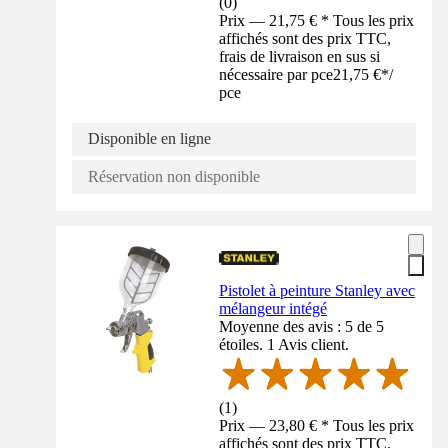
(
0
)
Prix — 21,75 € * Tous les prix
affichés sont des prix TTC,
frais de livraison en sus si
nécessaire par pce
21,75 €
*
/
pce
Disponible en ligne
Réservation non disponible
Pistolet à peinture Stanley avec
mélangeur intégé
Moyenne des avis : 5 de 5
étoiles. 1 Avis client.
(
1
)
Prix — 23,80 € * Tous les prix
affichés sont des prix TTC,