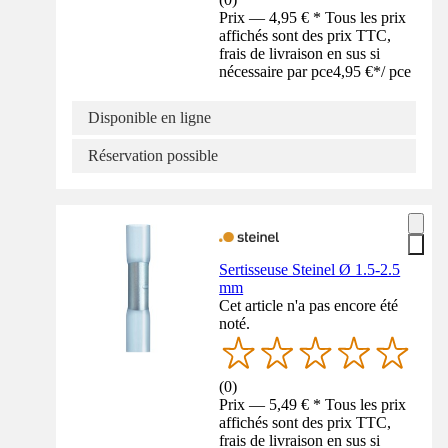
Prix — 4,95 € * Tous les prix
affichés sont des prix TTC,
frais de livraison en sus si
nécessaire par pce
4,95 €
*
/
pce
Disponible en ligne
Réservation possible
Sertisseuse Steinel Ø 1.5-2.5
mm
Cet article n'a pas encore été
noté.
(
0
)
Prix — 5,49 € * Tous les prix
affichés sont des prix TTC,
frais de livraison en sus si