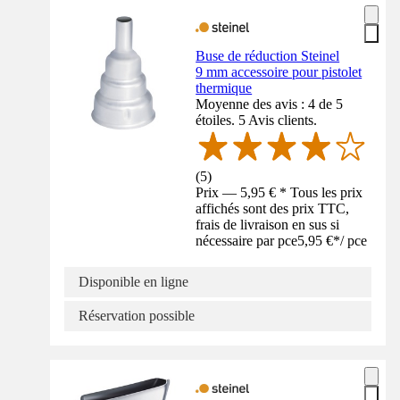
Buse de réduction Steinel
9 mm accessoire pour pistolet
thermique
Moyenne des avis : 4 de 5
étoiles. 5 Avis clients.
(
5
)
Prix — 5,95 € * Tous les prix
affichés sont des prix TTC,
frais de livraison en sus si
nécessaire par pce
5,95 €
*
/
pce
Disponible en ligne
Réservation possible