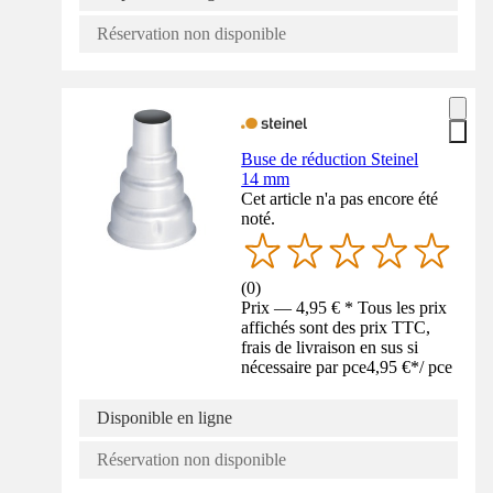
Réservation non disponible
Buse de réduction Steinel
14 mm
Cet article n'a pas encore été
noté.
(
0
)
Prix — 4,95 € * Tous les prix
affichés sont des prix TTC,
frais de livraison en sus si
nécessaire par pce
4,95 €
*
/
pce
Disponible en ligne
Réservation non disponible