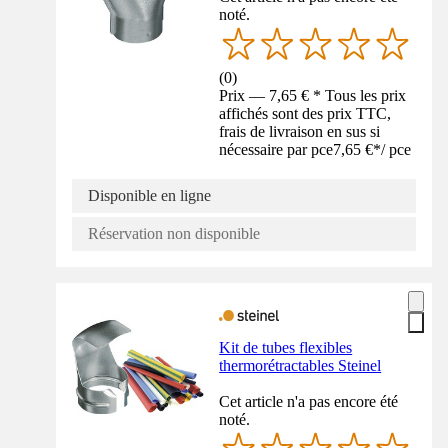
noté.
(
0
)
Prix — 7,65 € * Tous les prix
affichés sont des prix TTC,
frais de livraison en sus si
nécessaire par pce
7,65 €
*
/
pce
Disponible en ligne
Réservation non disponible
Kit de tubes flexibles
thermorétractables Steinel
Cet article n'a pas encore été
noté.