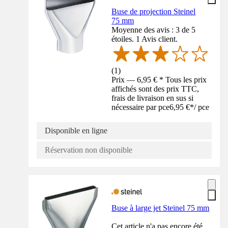
Buse de projection Steinel
75 mm
Moyenne des avis : 3 de 5
étoiles. 1 Avis client.
(
1
)
Prix — 6,95 € * Tous les prix
affichés sont des prix TTC,
frais de livraison en sus si
nécessaire par pce
6,95 €
*
/
pce
Disponible en ligne
Réservation non disponible
Buse à large jet Steinel 75 mm
Cet article n'a pas encore été