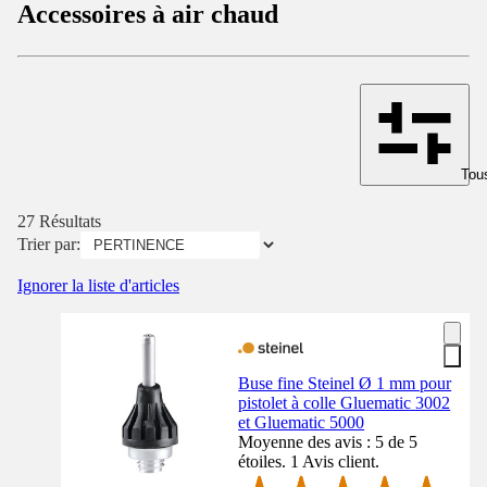
Accessoires à air chaud
Tous
27 Résultats
Trier par:
Ignorer la liste d'articles
Buse fine Steinel Ø 1 mm pour
pistolet à colle Gluematic 3002
et Gluematic 5000
Moyenne des avis : 5 de 5
étoiles. 1 Avis client.