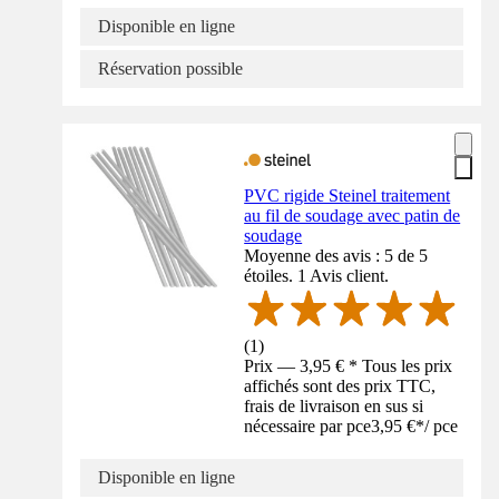
Disponible en ligne
Réservation possible
PVC rigide Steinel traitement
au fil de soudage avec patin de
soudage
Moyenne des avis : 5 de 5
étoiles. 1 Avis client.
(
1
)
Prix — 3,95 € * Tous les prix
affichés sont des prix TTC,
frais de livraison en sus si
nécessaire par pce
3,95 €
*
/
pce
Disponible en ligne