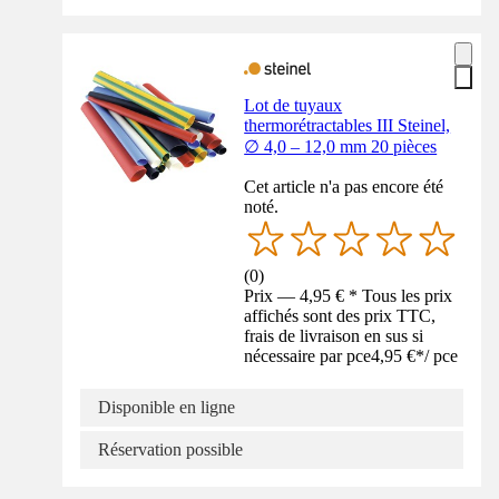
Lot de tuyaux
thermorétractables III Steinel,
∅ 4,0 – 12,0 mm 20 pièces
Cet article n'a pas encore été
noté.
(
0
)
Prix — 4,95 € * Tous les prix
affichés sont des prix TTC,
frais de livraison en sus si
nécessaire par pce
4,95 €
*
/
pce
Disponible en ligne
Réservation possible