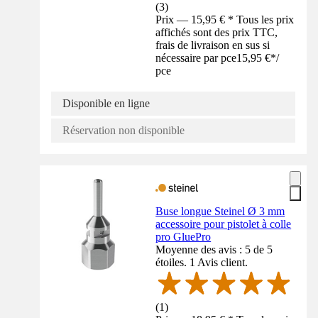
(
3
)
Prix — 15,95 € * Tous les prix
affichés sont des prix TTC,
frais de livraison en sus si
nécessaire par pce
15,95 €
*
/
pce
Disponible en ligne
Réservation non disponible
Buse longue Steinel Ø 3 mm
accessoire pour pistolet à colle
pro GluePro
Moyenne des avis : 5 de 5
étoiles. 1 Avis client.
(
1
)