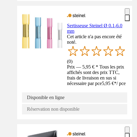
Sertisseuse Steinel Ø 0.1-6.0
mm
Cet article n'a pas encore été
noté.
(
0
)
Prix — 5,95 € * Tous les prix
affichés sont des prix TTC,
frais de livraison en sus si
nécessaire par pce
5,95 €
*
/
pce
Disponible en ligne
Réservation non disponible