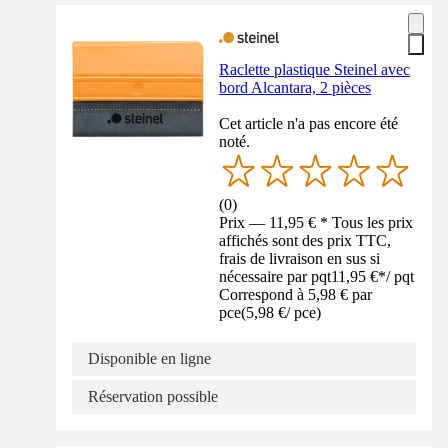
Raclette plastique Steinel avec
bord Alcantara, 2 pièces
Cet article n'a pas encore été
noté.
(
0
)
Prix — 11,95 € * Tous les prix
affichés sont des prix TTC,
frais de livraison en sus si
nécessaire par pqt
11,95 €
*
/
pqt
Correspond à 5,98 € par
pce
(
5,98 €
/
pce
)
Disponible en ligne
Réservation possible