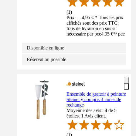
(
1
)
Prix — 4,95 € * Tous les prix
affichés sont des prix TTC,
frais de livraison en sus si
nécessaire par pce
4,95 €
*
/
pce
Disponible en ligne
Réservation possible
Ensemble de grattoir à peinture
Steinel y compris 3 lames de
rechange
Moyenne des avis : 4 de 5
étoiles. 1 Avis client.
(
1
)