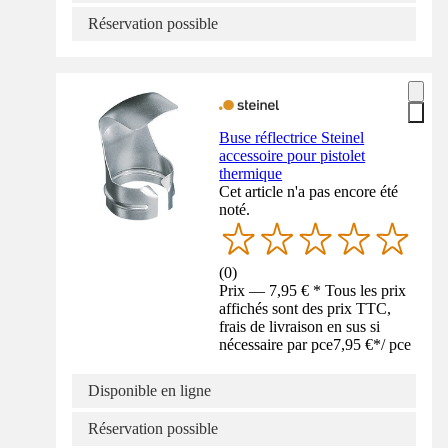
Réservation possible
Buse réflectrice Steinel
accessoire pour pistolet
thermique
Cet article n'a pas encore été
noté.
(
0
)
Prix — 7,95 € * Tous les prix
affichés sont des prix TTC,
frais de livraison en sus si
nécessaire par pce
7,95 €
*
/
pce
Disponible en ligne
Réservation possible