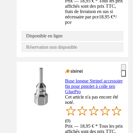
Prix — 18,95 € * Tous les prix
affichés sont des prix TTC,
frais de livraison en sus si
nécessaire par pce
18,95 €
*
/
pce
Disponible en ligne
Réservation non disponible
Buse longue Steinel accessoire
fin pour pistolet à colle pro
GluePro
Cet article n'a pas encore été
noté.
(
0
)
Prix — 18,95 € * Tous les prix
affichés sont des prix TTC,