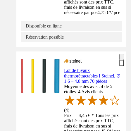
affichés sont des prix TTC,
frais de livraison en sus si
nécessaire par pce
4,75 €
*
/
pce
Disponible en ligne
Réservation possible
Lot de tuyaux
thermorétractables I Steinel, ∅
1,6 – 4,8 mm 70 pièces
Moyenne des avis : 4 de 5
étoiles. 4 Avis clients.
(
4
)
Prix — 4,45 € * Tous les prix
affichés sont des prix TTC,
frais de livraison en sus si