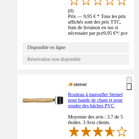
(
0
)
Prix — 9,95 € * Tous les prix
affichés sont des prix TTC,
frais de livraison en sus si
nécessaire par pce
9,95 €
*
/
pce
Disponible en ligne
Réservation non disponible
Rouleau à maroufler Steinel
pour bande de chant et pour
souder des bâches PVC
Moyenne des avis : 3.7 de 5
étoiles. 3 Avis clients.