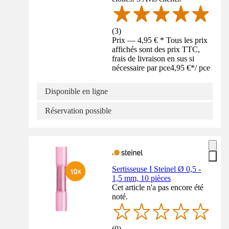
(
3
)
Prix — 4,95 € * Tous les prix
affichés sont des prix TTC,
frais de livraison en sus si
nécessaire par pce
4,95 €
*
/
pce
Disponible en ligne
Réservation possible
Sertisseuse I Steinel Ø 0,5 -
1,5 mm, 10 pièces
Cet article n'a pas encore été
noté.
(
0
)