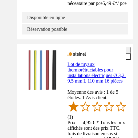
nécessaire par pce
5,49 €
*
/
pce
Disponible en ligne
Réservation possible
Lot de tuyaux
thermorétractables pour
installations électriques Ø 3,2-
9,5 mm L 110 mm 16 pièces
Moyenne des avis : 1 de 5
étoiles. 1 Avis client.
(
1
)
Prix — 4,95 € * Tous les prix
affichés sont des prix TTC,
frais de livraison en sus si