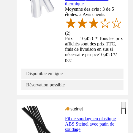
thermique
Moyenne des avis : 3 de 5
étoiles. 2 Avis clients.
(
2
)
Prix — 10,45 € * Tous les prix
affichés sont des prix TTC,
frais de livraison en sus si
nécessaire par pce
10,45 €
*
/
pce
Disponible en ligne
Réservation possible
Fil de soudage en plastique
ABS Steinel avec patin de
soudage