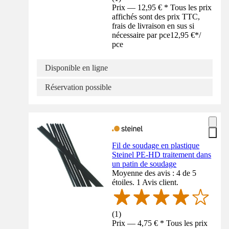
Prix — 12,95 € * Tous les prix
affichés sont des prix TTC,
frais de livraison en sus si
nécessaire par pce
12,95 €
*
/
pce
Disponible en ligne
Réservation possible
Fil de soudage en plastique
Steinel PE-HD traitement dans
un patin de soudage
Moyenne des avis : 4 de 5
étoiles. 1 Avis client.
(
1
)
Prix — 4,75 € * Tous les prix